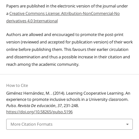
Papers are published in the electronic version of the journal under
a
Creative Commons License: Attribution-NonCommercial-No
derivatives 4.0 International
Authors are allowed and encouraged to promote the post-print
version (reviewed and accepted for publication version) of their work
online before publishing them. This favours their earlier circulation
and dissemination and thus a possible increase in their citation and
reach among the academic community.
How to Cite
Giménez Hernández, M. . (2014). Learning Cooperative Learning. An
experience to promote inclusive schools in a University classroom.
Pulso. Revista De educación
,
37
, 231-248.
https://doi.org/10.58265/pulso.5196
More Citation Formats