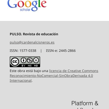
PULSO. Revista de educación
pulso@cardenalcisneros.es
ISSN: 1577-0338 | ISSN-e: 2445-2866
Este obra está bajo una
licencia de Creative Commons
Reconocimiento-NoComercial-SinObraDerivada 4.0
Internacional
.