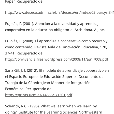
Paper. Recuperado de
http://www.deseco.admin.ch/bfs/deseco/en/index/02.parsys.3
Pujolás, P. (2001). Atención a la diversidad y aprendizaje
cooperativo en la educación obligatoria. Archidona. Aljibe.
Pujolás, P. (2008). El aprendizaje cooperativo como recurso y
como contenido. Revista Aula de Innovación Educativa, 170,
37-41. Recuperado de
http://convivencia.files.wordpress.com/2008/11/au17008.pdf
Sanz Gil, J. J. (2012). El modelo de aprendizaje cooperativo en
el Espacio Europeo de Educación Superior. Documento de
Trabajo de la Cátedra Jean Monnet de Integración
Económica. Recuperado de
http://eprints.ucm.es/14656/1/1201.pdf
Schanck, R.C. (1995). What we learn when we learn by
doing?. Institute for the Learning Sciences Northwestern