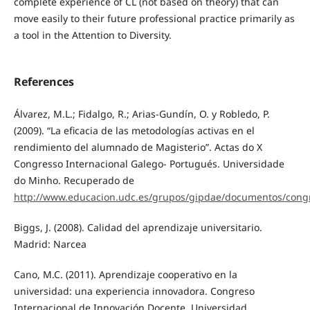
complete experience of CL (not based on theory) that can
move easily to their future professional practice primarily as
a tool in the Attention to Diversity.
References
Álvarez, M.L.; Fidalgo, R.; Arias-Gundín, O. y Robledo, P.
(2009). “La eficacia de las metodologías activas en el
rendimiento del alumnado de Magisterio”. Actas do X
Congresso Internacional Galego- Portugués. Universidade
do Minho. Recuperado de
http://www.educacion.udc.es/grupos/gipdae/documentos/congr
Biggs, J. (2008). Calidad del aprendizaje universitario.
Madrid: Narcea
Cano, M.C. (2011). Aprendizaje cooperativo en la
universidad: una experiencia innovadora. Congreso
Internacional de Innovación Docente, Universidad