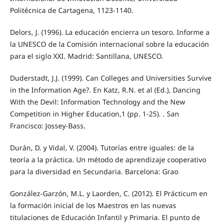
Politécnica de Cartagena, 1123-1140.
Delors, J. (1996). La educación encierra un tesoro. Informe a
la UNESCO de la Comisión internacional sobre la educación
para el siglo XXI. Madrid: Santillana, UNESCO.
Duderstadt, J.J. (1999). Can Colleges and Universities Survive
in the Information Age?. En Katz, R.N. et al (Ed.), Dancing
With the Devil: Information Technology and the New
Competition in Higher Education,1 (pp. 1-25). . San
Francisco: Jossey-Bass.
Durán, D. y Vidal, V. (2004). Tutorías entre iguales: de la
teoría a la práctica. Un método de aprendizaje cooperativo
para la diversidad en Secundaria. Barcelona: Grao
González-Garzón, M.L. y Laorden, C. (2012). El Prácticum en
la formación inicial de los Maestros en las nuevas
titulaciones de Educación Infantil y Primaria. El punto de