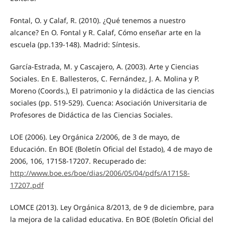
Fontal, O. y Calaf, R. (2010). ¿Qué tenemos a nuestro
alcance? En O. Fontal y R. Calaf, Cómo enseñar arte en la
escuela (pp.139-148). Madrid: Síntesis.
García-Estrada, M. y Cascajero, A. (2003). Arte y Ciencias
Sociales. En E. Ballesteros, C. Fernández, J. A. Molina y P.
Moreno (Coords.), El patrimonio y la didáctica de las ciencias
sociales (pp. 519-529). Cuenca: Asociación Universitaria de
Profesores de Didáctica de las Ciencias Sociales.
LOE (2006). Ley Orgánica 2/2006, de 3 de mayo, de
Educación. En BOE (Boletín Oficial del Estado), 4 de mayo de
2006, 106, 17158-17207. Recuperado de:
http://www.boe.es/boe/dias/2006/05/04/pdfs/A17158-
17207.pdf
LOMCE (2013). Ley Orgánica 8/2013, de 9 de diciembre, para
la mejora de la calidad educativa. En BOE (Boletín Oficial del