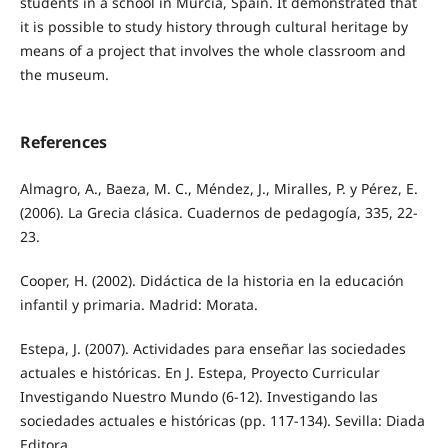
students in a school in Murcia, Spain. It demonstrated that
it is possible to study history through cultural heritage by
means of a project that involves the whole classroom and
the museum.
References
Almagro, A., Baeza, M. C., Méndez, J., Miralles, P. y Pérez, E.
(2006). La Grecia clásica. Cuadernos de pedagogía, 335, 22-
23.
Cooper, H. (2002). Didáctica de la historia en la educación
infantil y primaria. Madrid: Morata.
Estepa, J. (2007). Actividades para enseñar las sociedades
actuales e históricas. En J. Estepa, Proyecto Curricular
Investigando Nuestro Mundo (6-12). Investigando las
sociedades actuales e históricas (pp. 117-134). Sevilla: Diada
Editora.