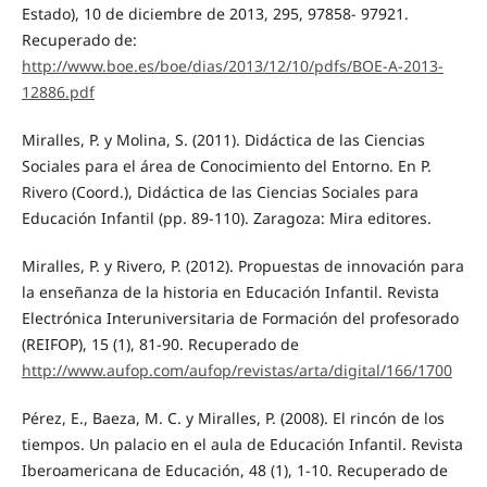
Estado), 10 de diciembre de 2013, 295, 97858- 97921.
Recuperado de:
http://www.boe.es/boe/dias/2013/12/10/pdfs/BOE-A-2013-
12886.pdf
Miralles, P. y Molina, S. (2011). Didáctica de las Ciencias
Sociales para el área de Conocimiento del Entorno. En P.
Rivero (Coord.), Didáctica de las Ciencias Sociales para
Educación Infantil (pp. 89-110). Zaragoza: Mira editores.
Miralles, P. y Rivero, P. (2012). Propuestas de innovación para
la enseñanza de la historia en Educación Infantil. Revista
Electrónica Interuniversitaria de Formación del profesorado
(REIFOP), 15 (1), 81-90. Recuperado de
http://www.aufop.com/aufop/revistas/arta/digital/166/1700
Pérez, E., Baeza, M. C. y Miralles, P. (2008). El rincón de los
tiempos. Un palacio en el aula de Educación Infantil. Revista
Iberoamericana de Educación, 48 (1), 1-10. Recuperado de