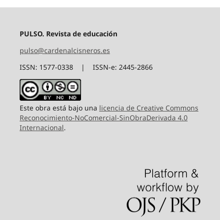
PULSO. Revista de educación
pulso@cardenalcisneros.es
ISSN: 1577-0338 | ISSN-e: 2445-2866
Este obra está bajo una
licencia de Creative Commons
Reconocimiento-NoComercial-SinObraDerivada 4.0
Internacional
.