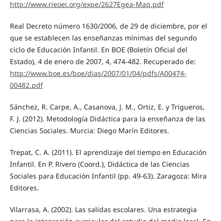
http://www.rieoei.org/expe/2627Egea-Maq.pdf
Real Decreto número 1630/2006, de 29 de diciembre, por el
que se establecen las enseñanzas mínimas del segundo
ciclo de Educación Infantil. En BOE (Boletín Oficial del
Estado), 4 de enero de 2007, 4, 474-482. Recuperado de:
http://www.boe.es/boe/dias/2007/01/04/pdfs/A00474-
00482.pdf
Sánchez, R. Carpe, A., Casanova, J. M., Ortiz, E. y Trigueros,
F. J. (2012). Metodología Didáctica para la enseñanza de las
Ciencias Sociales. Murcia: Diego Marín Editores.
Trepat, C. A. (2011). El aprendizaje del tiempo en Educación
Infantil. En P. Rivero (Coord.), Didáctica de las Ciencias
Sociales para Educación Infantil (pp. 49-63). Zaragoza: Mira
Editores.
Vilarrasa, A. (2002). Las salidas escolares. Una estrategia