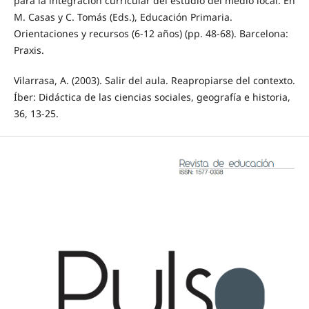
para la integración curricular del estudio del medio local. En
M. Casas y C. Tomás (Eds.), Educación Primaria.
Orientaciones y recursos (6-12 años) (pp. 48-68). Barcelona:
Praxis.
Vilarrasa, A. (2003). Salir del aula. Reapropiarse del contexto.
Íber: Didáctica de las ciencias sociales, geografía e historia,
36, 13-25.