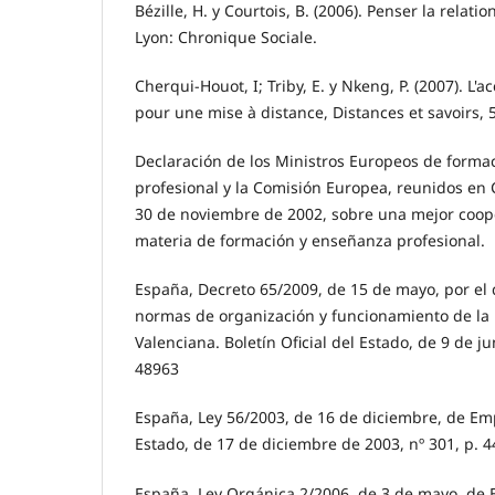
Bézille, H. y Courtois, B. (2006). Penser la relat
Lyon: Chronique Sociale.
Cherqui-Houot, I; Triby, E. y Nkeng, P. (2007). 
pour une mise à distance, Distances et savoirs, 
Declaración de los Ministros Europeos de forma
profesional y la Comisión Europea, reunidos en
30 de noviembre de 2002, sobre una mejor coop
materia de formación y enseñanza profesional.
España, Decreto 65/2009, de 15 de mayo, por el
normas de organización y funcionamiento de la U
Valenciana. Boletín Oficial del Estado, de 9 de ju
48963
España, Ley 56/2003, de 16 de diciembre, de Empl
Estado, de 17 de diciembre de 2003, nº 301, p. 
España, Ley Orgánica 2/2006, de 3 de mayo, de E