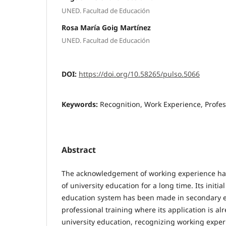
UNED. Facultad de Educación
Rosa María Goig Martínez
UNED. Facultad de Educación
DOI:
https://doi.org/10.58265/pulso.5066
Keywords:
Recognition, Work Experience, Profe
Abstract
The acknowledgement of working experience has
of university education for a long time. Its initi
education system has been made in secondary ed
professional training where its application is al
university education, recognizing working expe