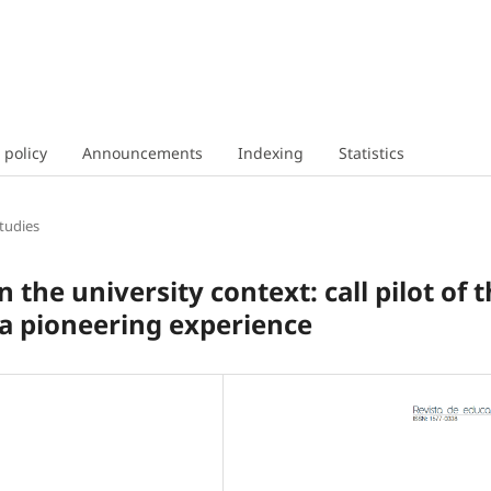
 policy
Announcements
Indexing
Statistics
tudies
 the university context: call pilot of 
 a pioneering experience