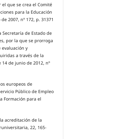
r el que se crea el Comité
aciones para la Educación
io de 2007, nº 172, p. 31371
a Secretaría de Estado de
s, por la que se prorroga
e evaluación y
iridas a través de la
e 14 de junio de 2012, nº
los europeos de
Servicio Público de Empleo
 la Formación para el
la acreditación de la
runiversitaria, 22, 165-