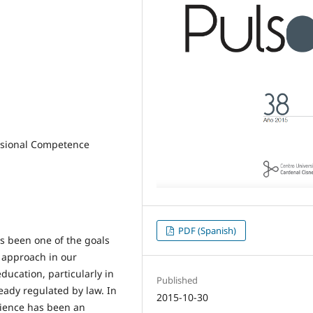
ssional Competence
PDF (Spanish)
 been one of the goals
al approach in our
ucation, particularly in
Published
ready regulated by law. In
2015-10-30
rience has been an