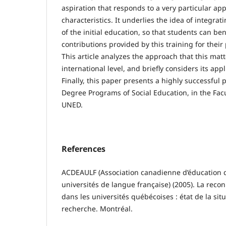
aspiration that responds to a very particular a
characteristics. It underlies the idea of integrat
of the initial education, so that students can ben
contributions provided by this training for their
This article analyzes the approach that this mat
international level, and briefly considers its appl
Finally, this paper presents a highly successful 
Degree Programs of Social Education, in the Facu
UNED.
References
ACDEAULF (Association canadienne d’éducation 
universités de langue française) (2005). La reco
dans les universités québécoises : état de la situ
recherche. Montréal.