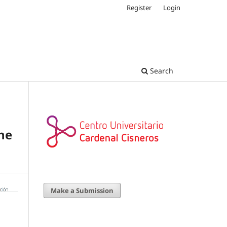
Register
Login
Search
the
Make a Submission