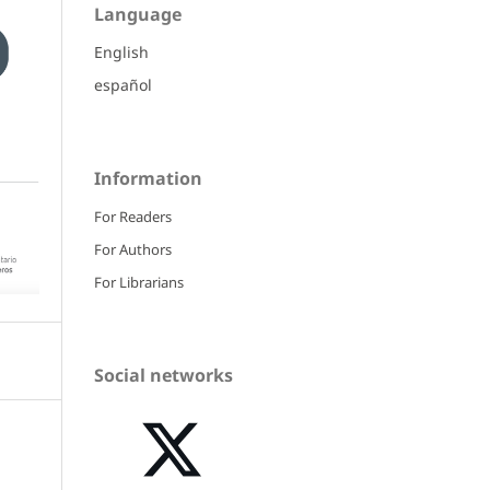
Language
English
español
Information
For Readers
For Authors
For Librarians
Social networks