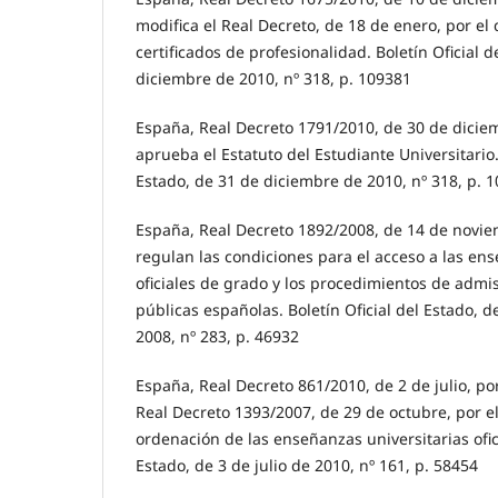
modifica el Real Decreto, de 18 de enero, por el
certificados de profesionalidad. Boletín Oficial d
diciembre de 2010, nº 318, p. 109381
España, Real Decreto 1791/2010, de 30 de diciem
aprueba el Estatuto del Estudiante Universitario. 
Estado, de 31 de diciembre de 2010, nº 318, p. 
España, Real Decreto 1892/2008, de 14 de novie
regulan las condiciones para el acceso a las ens
oficiales de grado y los procedimientos de admi
públicas españolas. Boletín Oficial del Estado, 
2008, nº 283, p. 46932
España, Real Decreto 861/2010, de 2 de julio, por
Real Decreto 1393/2007, de 29 de octubre, por el
ordenación de las enseñanzas universitarias ofici
Estado, de 3 de julio de 2010, nº 161, p. 58454