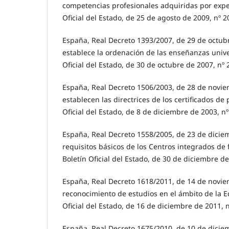
competencias profesionales adquiridas por exper
Oficial del Estado, de 25 de agosto de 2009, nº 2
España, Real Decreto 1393/2007, de 29 de octubr
establece la ordenación de las enseñanzas univers
Oficial del Estado, de 30 de octubre de 2007, nº 
España, Real Decreto 1506/2003, de 28 de novie
establecen las directrices de los certificados de 
Oficial del Estado, de 8 de diciembre de 2003, nº
España, Real Decreto 1558/2005, de 23 de diciem
requisitos básicos de los Centros integrados de 
Boletín Oficial del Estado, de 30 de diciembre de
España, Real Decreto 1618/2011, de 14 de novie
reconocimiento de estudios en el ámbito de la E
Oficial del Estado, de 16 de diciembre de 2011, 
España, Real Decreto 1675/2010, de 10 de diciem