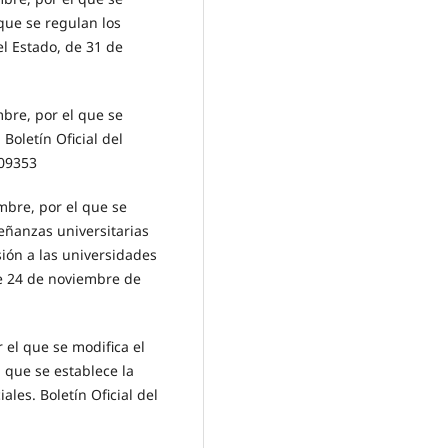
 que se regulan los
el Estado, de 31 de
bre, por el que se
Boletín Oficial del
109353
mbre, por el que se
eñanzas universitarias
sión a las universidades
de 24 de noviembre de
 el que se modifica el
 que se establece la
ales. Boletín Oficial del