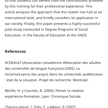
so that students can benefit from the contributions provided
by this training for their professional experience. This
article analyzes the approach that this matter has had at an
international level, and briefly considers its application in
our society. Finally, this paper presents a highly successful
pilot study conducted in Degree Programs of Social
Education, in the Faculty of Education at the UNED.
References
ACDEAULF (Association canadienne d’éducation des adultes
des universités de langue française) (2005). La
reconnaissance des acquis dans les universités québécoises
: état de la situation. Projet de recherche. Montréal.
Bézille, H. y Courtois, B. (2006). Penser la relation
expérience-formation. Lyon: Chronique Sociale.
Cherqui-Houot, I; Triby, E. y Nkeng, P. (2007).