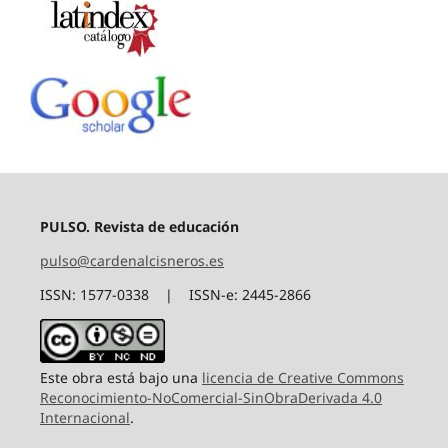
PULSO. Revista de educación
pulso@cardenalcisneros.es
ISSN: 1577-0338 | ISSN-e: 2445-2866
Este obra está bajo una
licencia de Creative Commons
Reconocimiento-NoComercial-SinObraDerivada 4.0
Internacional
.