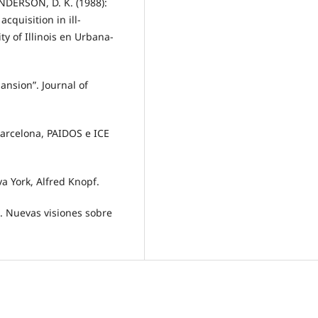
 ANDERSON, D. K. (1988):
cquisition in ill-
ty of Illinois en Urbana-
ansion”. Journal of
 Barcelona, PAIDOS e ICE
a York, Alfred Knopf.
d. Nuevas visiones sobre