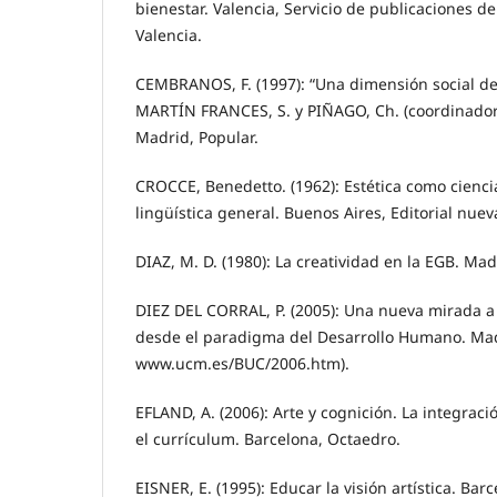
bienestar. Valencia, Servicio de publicaciones d
Valencia.
CEMBRANOS, F. (1997): “Una dimensión social de 
MARTÍN FRANCES, S. y PIÑAGO, Ch. (coordinador)
Madrid, Popular.
CROCCE, Benedetto. (1962): Estética como cienci
lingüística general. Buenos Aires, Editorial nueva
DIAZ, M. D. (1980): La creatividad en la EGB. Ma
DIEZ DEL CORRAL, P. (2005): Una nueva mirada a 
desde el paradigma del Desarrollo Humano. Ma
www.ucm.es/BUC/2006.htm).
EFLAND, A. (2006): Arte y cognición. La integraci
el currículum. Barcelona, Octaedro.
EISNER, E. (1995): Educar la visión artística. Barc