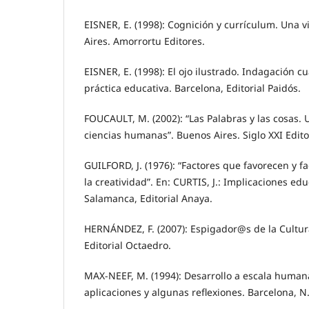
EISNER, E. (1998): Cognición y currículum. Una 
Aires. Amorrortu Editores.
EISNER, E. (1998): El ojo ilustrado. Indagación cu
práctica educativa. Barcelona, Editorial Paidós.
FOUCAULT, M. (2002): “Las Palabras y las cosas. 
ciencias humanas”. Buenos Aires. Siglo XXI Edito
GUILFORD, J. (1976): “Factores que favorecen y f
la creatividad”. En: CURTIS, J.: Implicaciones edu
Salamanca, Editorial Anaya.
HERNÁNDEZ, F. (2007): Espigador@s de la Cultura
Editorial Octaedro.
MAX-NEEF, M. (1994): Desarrollo a escala human
aplicaciones y algunas reflexiones. Barcelona, 