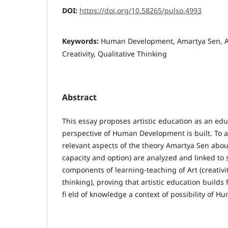
DOI:
https://doi.org/10.58265/pulso.4993
Keywords:
Human Development, Amartya Sen, Ar
Creativity, Qualitative Thinking
Abstract
This essay proposes artistic education as an ed
perspective of Human Development is built. To a
relevant aspects of the theory Amartya Sen abo
capacity and option) are analyzed and linked to 
components of learning-teaching of Art (creativi
thinking), proving that artistic education builds 
fi eld of knowledge a context of possibility of 