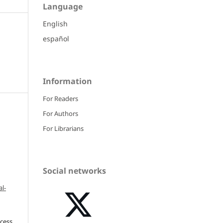
Language
English
español
Information
For Readers
For Authors
For Librarians
Social networks
l-
ccess