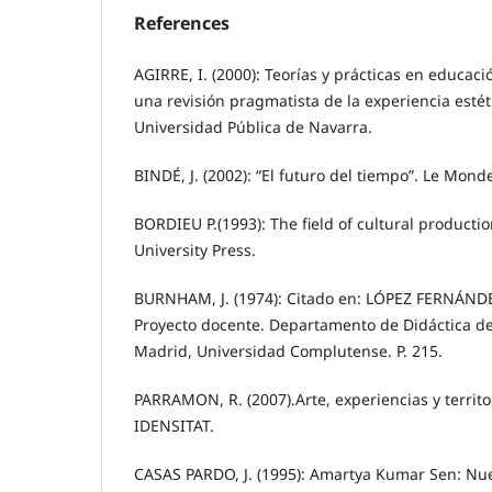
References
AGIRRE, I. (2000): Teorías y prácticas en educació
una revisión pragmatista de la experiencia esté
Universidad Pública de Navarra.
BINDÉ, J. (2002): “El futuro del tiempo”. Le Mon
BORDIEU P.(1993): The field of cultural product
University Press.
BURNHAM, J. (1974): Citado en: LÓPEZ FERNÁNDEZ
Proyecto docente. Departamento de Didáctica de 
Madrid, Universidad Complutense. P. 215.
PARRAMON, R. (2007).Arte, experiencias y territ
IDENSITAT.
CASAS PARDO, J. (1995): Amartya Kumar Sen: Nu