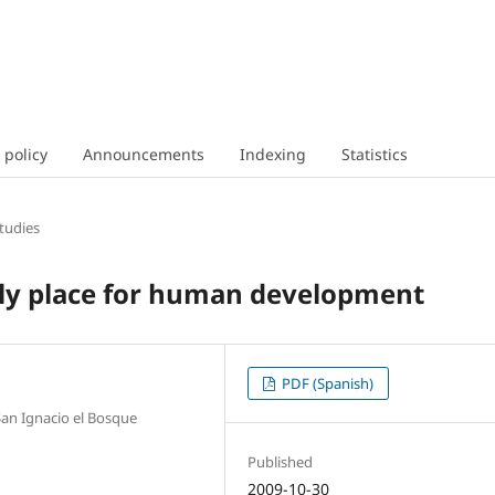
 policy
Announcements
Indexing
Statistics
tudies
rly place for human development
PDF (Spanish)
an Ignacio el Bosque
Published
2009-10-30