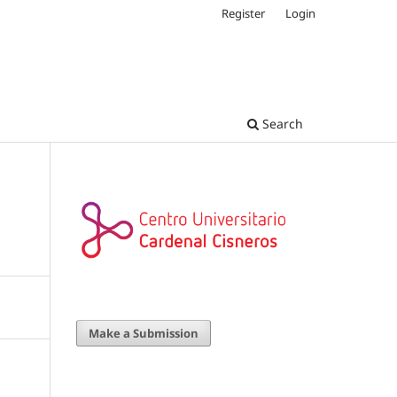
Register
Login
Search
Make a Submission