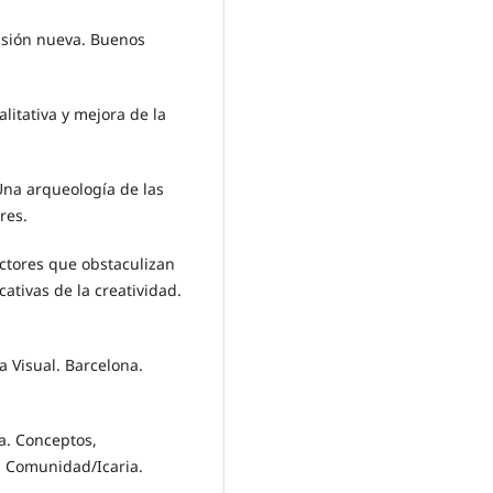
visión nueva. Buenos
alitativa y mejora de la
Una arqueología de las
res.
actores que obstaculizan
cativas de la creatividad.
 Visual. Barcelona.
a. Conceptos,
N. Comunidad/Icaria.