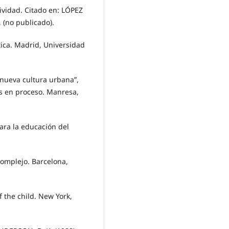
vidad. Citado en: LÓPEZ
 (no publicado).
ica. Madrid, Universidad
 nueva cultura urbana”,
os en proceso. Manresa,
ara la educación del
complejo. Barcelona,
f the child. New York,