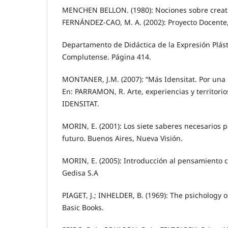
MENCHEN BELLON. (1980): Nociones sobre creati
FERNÁNDEZ-CAO, M. A. (2002): Proyecto Docente,
Departamento de Didáctica de la Expresión Plást
Complutense. Página 414.
MONTANER, J.M. (2007): “Más Idensitat. Por una
En: PARRAMON, R. Arte, experiencias y territori
IDENSITAT.
MORIN, E. (2001): Los siete saberes necesarios p
futuro. Buenos Aires, Nueva Visión.
MORIN, E. (2005): Introducción al pensamiento 
Gedisa S.A
PIAGET, J.; INHELDER, B. (1969): The psichology o
Basic Books.