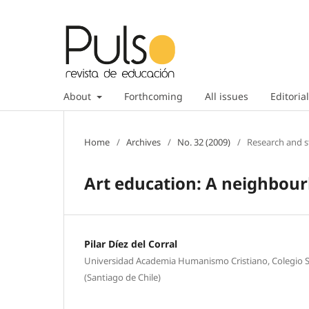
About
Forthcoming
All issues
Editorial
Home
/
Archives
/
No. 32 (2009)
/
Research and s
Art education: A neighbou
Pilar Díez del Corral
Universidad Academia Humanismo Cristiano, Colegio S
(Santiago de Chile)