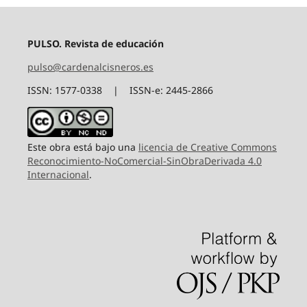
PULSO. Revista de educación
pulso@cardenalcisneros.es
ISSN: 1577-0338 | ISSN-e: 2445-2866
Este obra está bajo una
licencia de Creative Commons
Reconocimiento-NoComercial-SinObraDerivada 4.0
Internacional
.