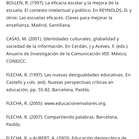
BOLLEN, R. (1997): La eficacia escolar y la mejora de la
escuela. El contexto intelectual y político. En REYNOLDS, D. y
otros: Las escuelas eficaces. Claves para mejorar la
enseñanza. Madrid, Santillana.
CASAS, M. (2001). Identidades culturales, globalidad y
sociedad de la información. En Cerdán, J y Aceves, F. (eds.)
Anuario de Investigación de la Comunicación VIII. México,
CONEICC.
FLECHA, R. (1997). Las nuevas desigualdades educativas. En
Castells y cols. (ed). Nuevas perspectivas críticas en
educación, pp. 55-82. Barcelona, Paidós.
FLECHA, R. (2005): www.educacionenvalores.org.
FLECHA, R. (2007). Compartiendo palabras. Barcelona,
Paidós.
FLECHA, R. y AUBERT, A. (2003). Educación democrática de