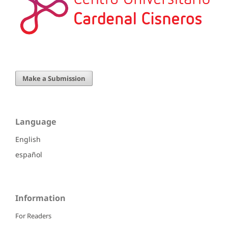
Make a Submission
Language
English
español
Information
For Readers