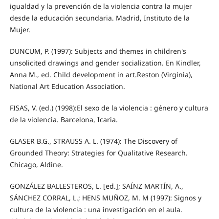
igualdad y la prevención de la violencia contra la mujer
desde la educación secundaria. Madrid, Instituto de la
Mujer.
DUNCUM, P. (1997): Subjects and themes in children's
unsolicited drawings and gender socialization. En Kindler,
Anna M., ed. Child development in art.Reston (Virginia),
National Art Education Association.
FISAS, V. (ed.) (1998):El sexo de la violencia : género y cultura
de la violencia. Barcelona, Icaria.
GLASER B.G., STRAUSS A. L. (1974): The Discovery of
Grounded Theory: Strategies for Qualitative Research.
Chicago, Aldine.
GONZÁLEZ BALLESTEROS, L. [ed.]; SAÍNZ MARTÍN, A.,
SÁNCHEZ CORRAL, L.; HENS MUÑOZ, M. M (1997): Signos y
cultura de la violencia : una investigación en el aula.