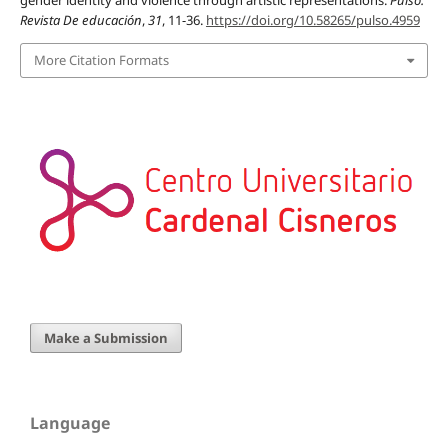
gender identity and violence through artistic representations.
Pulso.
Revista De educación
,
31
, 11-36.
https://doi.org/10.58265/pulso.4959
More Citation Formats
Make a Submission
Language