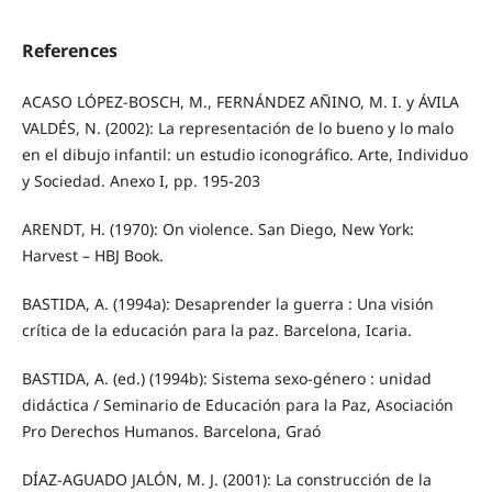
References
ACASO LÓPEZ-BOSCH, M., FERNÁNDEZ AÑINO, M. I. y ÁVILA
VALDÉS, N. (2002): La representación de lo bueno y lo malo
en el dibujo infantil: un estudio iconográfico. Arte, Individuo
y Sociedad. Anexo I, pp. 195-203
ARENDT, H. (1970): On violence. San Diego, New York:
Harvest – HBJ Book.
BASTIDA, A. (1994a): Desaprender la guerra : Una visión
crítica de la educación para la paz. Barcelona, Icaria.
BASTIDA, A. (ed.) (1994b): Sistema sexo-género : unidad
didáctica / Seminario de Educación para la Paz, Asociación
Pro Derechos Humanos. Barcelona, Graó
DÍAZ-AGUADO JALÓN, M. J. (2001): La construcción de la