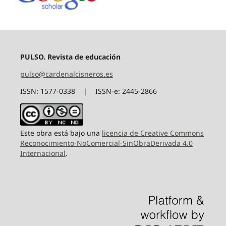
PULSO. Revista de educación
pulso@cardenalcisneros.es
ISSN: 1577-0338 | ISSN-e: 2445-2866
Este obra está bajo una
licencia de Creative Commons
Reconocimiento-NoComercial-SinObraDerivada 4.0
Internacional
.