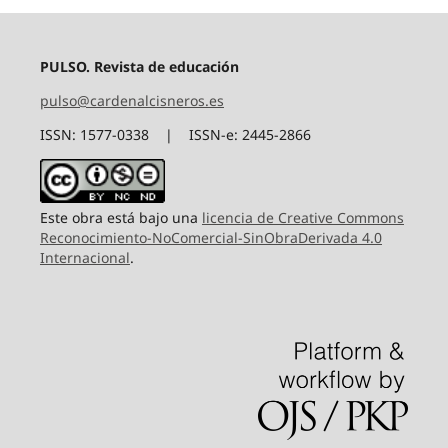
PULSO. Revista de educación
pulso@cardenalcisneros.es
ISSN: 1577-0338 | ISSN-e: 2445-2866
Este obra está bajo una
licencia de Creative Commons
Reconocimiento-NoComercial-SinObraDerivada 4.0
Internacional
.