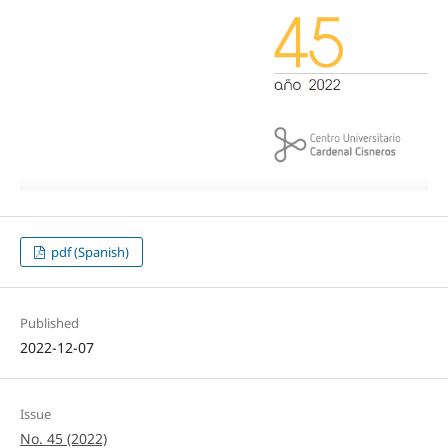
pdf (Spanish)
Published
2022-12-07
Issue
No. 45 (2022)