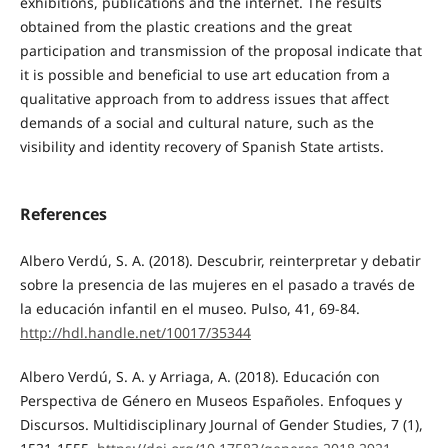
exhibitions, publications and the internet. The results
obtained from the plastic creations and the great
participation and transmission of the proposal indicate that
it is possible and beneficial to use art education from a
qualitative approach from to address issues that affect
demands of a social and cultural nature, such as the
visibility and identity recovery of Spanish State artists.
References
Albero Verdú, S. A. (2018). Descubrir, reinterpretar y debatir
sobre la presencia de las mujeres en el pasado a través de
la educación infantil en el museo. Pulso, 41, 69-84.
http://hdl.handle.net/10017/35344
Albero Verdú, S. A. y Arriaga, A. (2018). Educación con
Perspectiva de Género en Museos Españoles. Enfoques y
Discursos. Multidisciplinary Journal of Gender Studies, 7 (1),