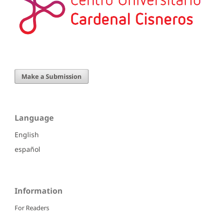
Make a Submission
Language
English
español
Information
For Readers