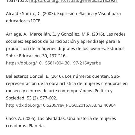
1531-1555.
https://doi.org/10.17583/generos.2018.2921
Alcaide Spirito, C. (2003). Expresión Plástica y Visual para
educadores.ICCE
Arriaga, A., Marcellán, I., y González, M.R. (2016). Las redes
sociales: espacios de participación y aprendizaje para la
producción de imágenes digitales de los jóvenes. Estudios
Sobre Educación, 30, 197-216.
https://doi.org/10.15581/004.30.197-216Ayerbe
Ballesteros Doncel, E. (2016). Los números cuentan. Sub-
representación de la obra artística de mujeres creadoras en
museos y centros de arte contemporáneos. Política y
Sociedad, 53 (2), 577-602.
http://dx.doi.org/10.5209/rev_POSO.2016.v53.n2.46964
Caso, A. (2005). Las olvidadas. Una historia de mujeres
creadoras. Planeta.