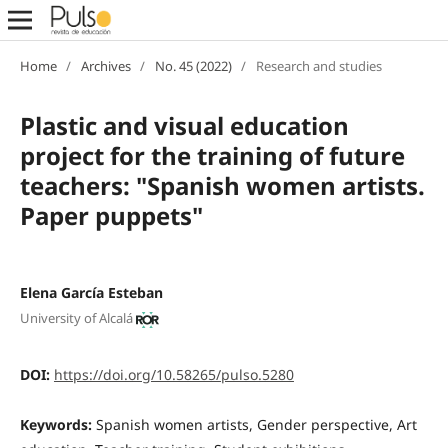
Home
/
Archives
/
No. 45 (2022)
/
Research and studies
Plastic and visual education
project for the training of future
teachers: "Spanish women artists.
Paper puppets"
Elena García Esteban
University of Alcalá
DOI:
https://doi.org/10.58265/pulso.5280
Keywords:
Spanish women artists, Gender perspective, Art