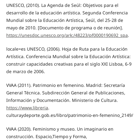
UNESCO, (2010). La Agenda de Seúl: Objetivos para el
desarrollo de la educación artística. Segunda Conferencia
Mundial sobre la Educación Artística, Seúl, del 25-28 de
mayo de 2010. [Documento de programa o de reunión].
https://unesdoc.unesco.org/ark:/48223/pf0000190692_spa
.
locale=es UNESCO, (2006). Hoja de Ruta para la Educación
Artística. Conferencia Mundial sobre la Educación Artística:
construir capacidades creativas para el siglo XXI Lisboa, 6-9
de marzo de 2006.
VVAA (2011). Patrimonio en femenino. Madrid: Secretaría
General Técnica. Subdirección General de Publicaciones,
Información y Documentación. Ministerio de Cultura.
https://www.libreria
.
culturaydeporte.gob.es/libro/patrimonio-en-femenino_2149/
VVAA (2020). Feminismo y museo. Un imaginario en
construcción. Espacio,Tiempo y Forma,