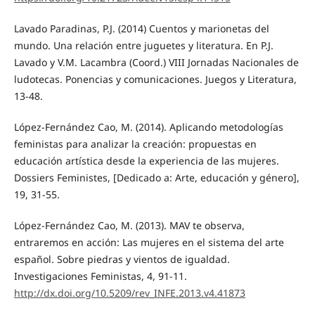
Lavado Paradinas, P.J. (2014) Cuentos y marionetas del
mundo. Una relación entre juguetes y literatura. En P.J.
Lavado y V.M. Lacambra (Coord.) VIII Jornadas Nacionales de
ludotecas. Ponencias y comunicaciones. Juegos y Literatura,
13-48.
López-Fernández Cao, M. (2014). Aplicando metodologías
feministas para analizar la creación: propuestas en
educación artística desde la experiencia de las mujeres.
Dossiers Feministes, [Dedicado a: Arte, educación y género],
19, 31-55.
López-Fernández Cao, M. (2013). MAV te observa,
entraremos en acción: Las mujeres en el sistema del arte
español. Sobre piedras y vientos de igualdad.
Investigaciones Feministas, 4, 91-11.
http://dx.doi.org/10.5209/rev_INFE.2013.v4.41873