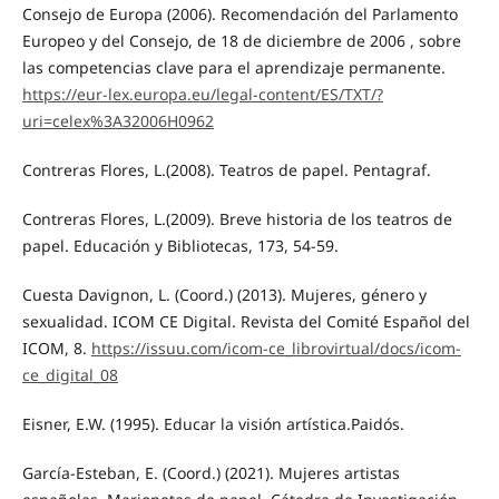
Consejo de Europa (2006). Recomendación del Parlamento
Europeo y del Consejo, de 18 de diciembre de 2006 , sobre
las competencias clave para el aprendizaje permanente.
https://eur-lex.europa.eu/legal-content/ES/TXT/?
uri=celex%3A32006H0962
Contreras Flores, L.(2008). Teatros de papel. Pentagraf.
Contreras Flores, L.(2009). Breve historia de los teatros de
papel. Educación y Bibliotecas, 173, 54-59.
Cuesta Davignon, L. (Coord.) (2013). Mujeres, género y
sexualidad. ICOM CE Digital. Revista del Comité Español del
ICOM, 8.
https://issuu.com/icom-ce_librovirtual/docs/icom-
ce_digital_08
Eisner, E.W. (1995). Educar la visión artística.Paidós.
García-Esteban, E. (Coord.) (2021). Mujeres artistas