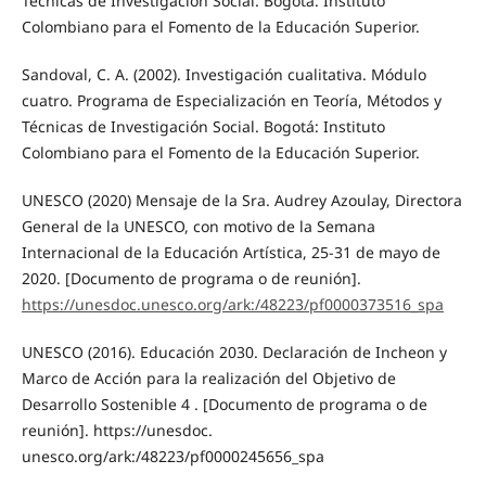
Técnicas de Investigación Social. Bogotá: Instituto
Colombiano para el Fomento de la Educación Superior.
Sandoval, C. A. (2002). Investigación cualitativa. Módulo
cuatro. Programa de Especialización en Teoría, Métodos y
Técnicas de Investigación Social. Bogotá: Instituto
Colombiano para el Fomento de la Educación Superior.
UNESCO (2020) Mensaje de la Sra. Audrey Azoulay, Directora
General de la UNESCO, con motivo de la Semana
Internacional de la Educación Artística, 25-31 de mayo de
2020. [Documento de programa o de reunión].
https://unesdoc.unesco.org/ark:/48223/pf0000373516_spa
UNESCO (2016). Educación 2030. Declaración de Incheon y
Marco de Acción para la realización del Objetivo de
Desarrollo Sostenible 4 . [Documento de programa o de
reunión]. https://unesdoc.
unesco.org/ark:/48223/pf0000245656_spa