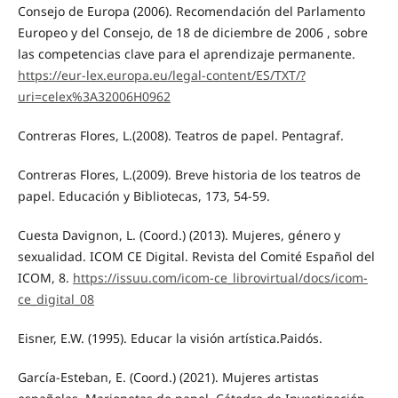
Consejo de Europa (2006). Recomendación del Parlamento
Europeo y del Consejo, de 18 de diciembre de 2006 , sobre
las competencias clave para el aprendizaje permanente.
https://eur-lex.europa.eu/legal-content/ES/TXT/?
uri=celex%3A32006H0962
Contreras Flores, L.(2008). Teatros de papel. Pentagraf.
Contreras Flores, L.(2009). Breve historia de los teatros de
papel. Educación y Bibliotecas, 173, 54-59.
Cuesta Davignon, L. (Coord.) (2013). Mujeres, género y
sexualidad. ICOM CE Digital. Revista del Comité Español del
ICOM, 8.
https://issuu.com/icom-ce_librovirtual/docs/icom-
ce_digital_08
Eisner, E.W. (1995). Educar la visión artística.Paidós.
García-Esteban, E. (Coord.) (2021). Mujeres artistas