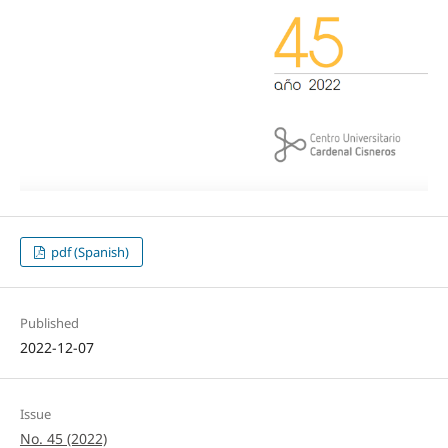
pdf (Spanish)
Published
2022-12-07
Issue
No. 45 (2022)