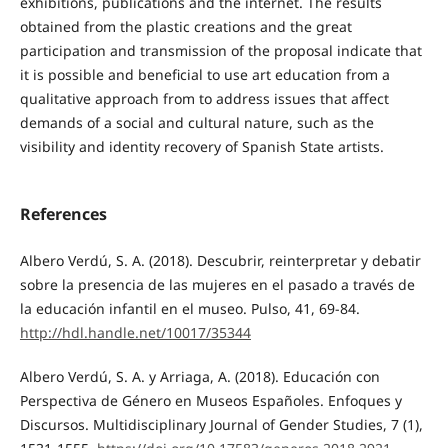
exhibitions, publications and the internet. The results
obtained from the plastic creations and the great
participation and transmission of the proposal indicate that
it is possible and beneficial to use art education from a
qualitative approach from to address issues that affect
demands of a social and cultural nature, such as the
visibility and identity recovery of Spanish State artists.
References
Albero Verdú, S. A. (2018). Descubrir, reinterpretar y debatir
sobre la presencia de las mujeres en el pasado a través de
la educación infantil en el museo. Pulso, 41, 69-84.
http://hdl.handle.net/10017/35344
Albero Verdú, S. A. y Arriaga, A. (2018). Educación con
Perspectiva de Género en Museos Españoles. Enfoques y
Discursos. Multidisciplinary Journal of Gender Studies, 7 (1),