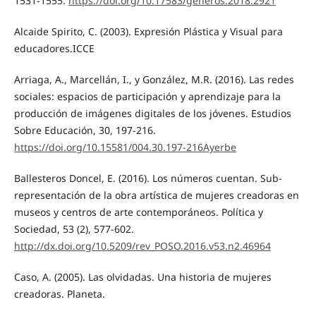
1531-1555.
https://doi.org/10.17583/generos.2018.2921
Alcaide Spirito, C. (2003). Expresión Plástica y Visual para
educadores.ICCE
Arriaga, A., Marcellán, I., y González, M.R. (2016). Las redes
sociales: espacios de participación y aprendizaje para la
producción de imágenes digitales de los jóvenes. Estudios
Sobre Educación, 30, 197-216.
https://doi.org/10.15581/004.30.197-216Ayerbe
Ballesteros Doncel, E. (2016). Los números cuentan. Sub-
representación de la obra artística de mujeres creadoras en
museos y centros de arte contemporáneos. Política y
Sociedad, 53 (2), 577-602.
http://dx.doi.org/10.5209/rev_POSO.2016.v53.n2.46964
Caso, A. (2005). Las olvidadas. Una historia de mujeres
creadoras. Planeta.