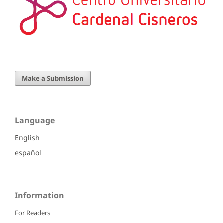
Make a Submission
Language
English
español
Information
For Readers