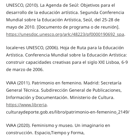
UNESCO, (2010). La Agenda de Seúl: Objetivos para el
desarrollo de la educación artística. Segunda Conferencia
Mundial sobre la Educación Artística, Seúl, del 25-28 de
mayo de 2010. [Documento de programa o de reunión].
https://unesdoc.unesco.org/ark:/48223/pf0000190692_spa
.
locale=es UNESCO, (2006). Hoja de Ruta para la Educación
Artística. Conferencia Mundial sobre la Educación Artística:
construir capacidades creativas para el siglo XXI Lisboa, 6-9
de marzo de 2006.
VVAA (2011). Patrimonio en femenino. Madrid: Secretaría
General Técnica. Subdirección General de Publicaciones,
Información y Documentación. Ministerio de Cultura.
https://www.libreria
.
culturaydeporte.gob.es/libro/patrimonio-en-femenino_2149/
VVAA (2020). Feminismo y museo. Un imaginario en
construcción. Espacio,Tiempo y Forma,