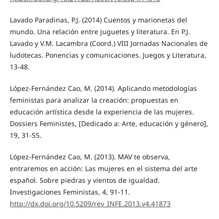
Lavado Paradinas, P.J. (2014) Cuentos y marionetas del
mundo. Una relación entre juguetes y literatura. En P.J.
Lavado y V.M. Lacambra (Coord.) VIII Jornadas Nacionales de
ludotecas. Ponencias y comunicaciones. Juegos y Literatura,
13-48.
López-Fernández Cao, M. (2014). Aplicando metodologías
feministas para analizar la creación: propuestas en
educación artística desde la experiencia de las mujeres.
Dossiers Feministes, [Dedicado a: Arte, educación y género],
19, 31-55.
López-Fernández Cao, M. (2013). MAV te observa,
entraremos en acción: Las mujeres en el sistema del arte
español. Sobre piedras y vientos de igualdad.
Investigaciones Feministas, 4, 91-11.
http://dx.doi.org/10.5209/rev_INFE.2013.v4.41873