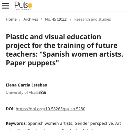
Home
/
Archives
/
No. 45 (2022)
/
Research and studies
Plastic and visual education
project for the training of future
teachers: "Spanish women artists.
Paper puppets"
Elena García Esteban
University of Alcalá
DOI:
https://doi.org/10.58265/pulso.5280
Keywords:
Spanish women artists, Gender perspective, Art