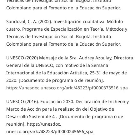
Técnicas de Investigación Social. Bogotá: Instituto
Colombiano para el Fomento de la Educación Superior.
Sandoval, C. A. (2002). Investigación cualitativa. Módulo
cuatro. Programa de Especialización en Teoría, Métodos y
Técnicas de Investigación Social. Bogotá: Instituto
Colombiano para el Fomento de la Educación Superior.
UNESCO (2020) Mensaje de la Sra. Audrey Azoulay, Directora
General de la UNESCO, con motivo de la Semana
Internacional de la Educación Artística, 25-31 de mayo de
2020. [Documento de programa o de reunión].
https://unesdoc.unesco.org/ark:/48223/pf0000373516_spa
UNESCO (2016). Educación 2030. Declaración de Incheon y
Marco de Acción para la realización del Objetivo de
Desarrollo Sostenible 4 . [Documento de programa o de
reunión]. https://unesdoc.
unesco.org/ark:/48223/pf0000245656_spa