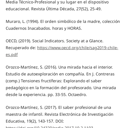
Media Técnico-Profesional y su lugar en el dispositivo
educacional. Revista Última Década, 27(52), 25-49.
Muraro, L. (1994). El orden simbólico de la madre, colección
Cuadernos Inacabados. horas y HORAS.
OECD, (2019). Social Indicators. Society at a Glance.
Recuperado de:
https://www.oecd.org/chile/sag2019-chile-
es.pdf
Orozco-Martínez, S. (2016). Una mirada hacia el interior.
Estudio de autoexploración en compañía. En J. Contreras
(comp.) Tensiones fructíferas: Explorando el saber
pedagógico en la formación del profesorado. Una mirada
desde la experiencia. pp. 33-55. Octaedro.
Orozco-Martínez, S. (2017). El saber profesional de una
maestra de infantil. Revista Electrónica de Investigación
Educativa, 19(2), 143-157. DOI:
https://doi.org/10.24320/redie.2017.19.2.1103