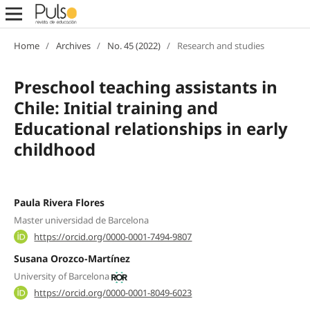
Home
/
Archives
/
No. 45 (2022)
/
Research and studies
Preschool teaching assistants in
Chile: Initial training and
Educational relationships in early
childhood
Paula Rivera Flores
Master universidad de Barcelona
https://orcid.org/0000-0001-7494-9807
Susana Orozco-Martínez
University of Barcelona
https://orcid.org/0000-0001-8049-6023