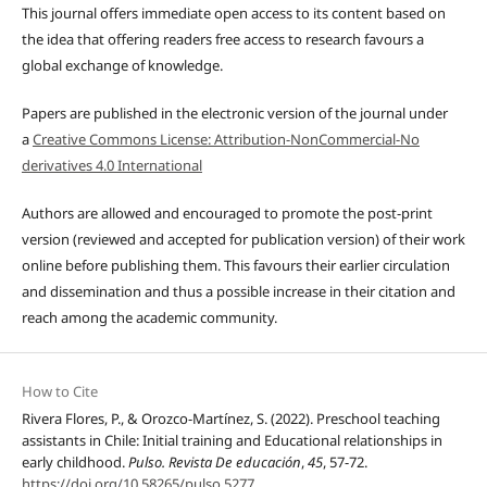
This journal offers immediate open access to its content based on
the idea that offering readers free access to research favours a
global exchange of knowledge.
Papers are published in the electronic version of the journal under
a
Creative Commons License: Attribution-NonCommercial-No
derivatives 4.0 International
Authors are allowed and encouraged to promote the post-print
version (reviewed and accepted for publication version) of their work
online before publishing them. This favours their earlier circulation
and dissemination and thus a possible increase in their citation and
reach among the academic community.
How to Cite
Rivera Flores, P., & Orozco-Martínez, S. (2022). Preschool teaching
assistants in Chile: Initial training and Educational relationships in
early childhood.
Pulso. Revista De educación
,
45
, 57-72.
https://doi.org/10.58265/pulso.5277