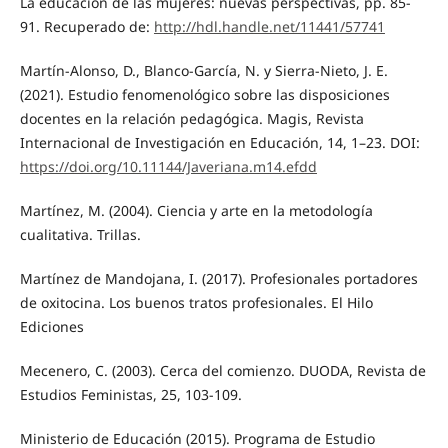
La educación de las mujeres: nuevas perspectivas, pp. 85-
91. Recuperado de:
http://hdl.handle.net/11441/57741
Martín-Alonso, D., Blanco-García, N. y Sierra-Nieto, J. E.
(2021). Estudio fenomenológico sobre las disposiciones
docentes en la relación pedagógica. Magis, Revista
Internacional de Investigación en Educación, 14, 1–23. DOI:
https://doi.org/10.11144/Javeriana.m14.efdd
Martínez, M. (2004). Ciencia y arte en la metodología
cualitativa. Trillas.
Martínez de Mandojana, I. (2017). Profesionales portadores
de oxitocina. Los buenos tratos profesionales. El Hilo
Ediciones
Mecenero, C. (2003). Cerca del comienzo. DUODA, Revista de
Estudios Feministas, 25, 103-109.
Ministerio de Educación (2015). Programa de Estudio