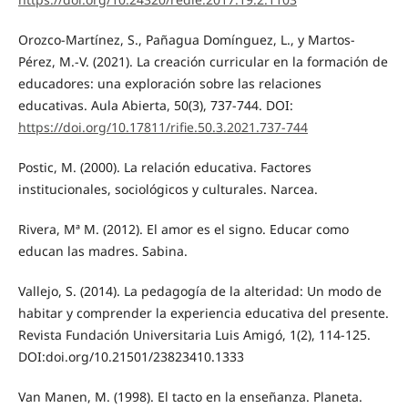
Orozco-Martínez, S., Pañagua Domínguez, L., y Martos-
Pérez, M.-V. (2021). La creación curricular en la formación de
educadores: una exploración sobre las relaciones
educativas. Aula Abierta, 50(3), 737-744. DOI:
https://doi.org/10.17811/rifie.50.3.2021.737-744
Postic, M. (2000). La relación educativa. Factores
institucionales, sociológicos y culturales. Narcea.
Rivera, Mª M. (2012). El amor es el signo. Educar como
educan las madres. Sabina.
Vallejo, S. (2014). La pedagogía de la alteridad: Un modo de
habitar y comprender la experiencia educativa del presente.
Revista Fundación Universitaria Luis Amigó, 1(2), 114-125.
DOI:doi.org/10.21501/23823410.1333
Van Manen, M. (1998). El tacto en la enseñanza. Planeta.