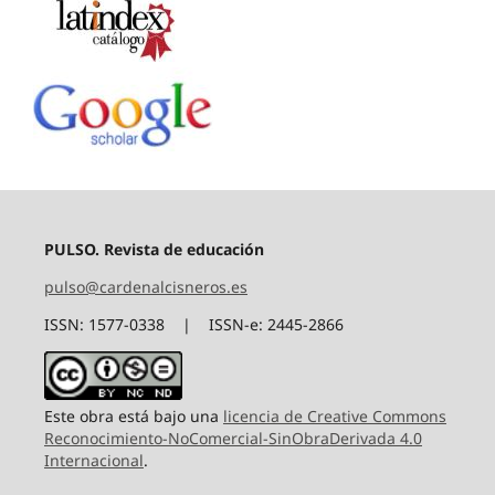
PULSO. Revista de educación
pulso@cardenalcisneros.es
ISSN: 1577-0338 | ISSN-e: 2445-2866
Este obra está bajo una
licencia de Creative Commons
Reconocimiento-NoComercial-SinObraDerivada 4.0
Internacional
.