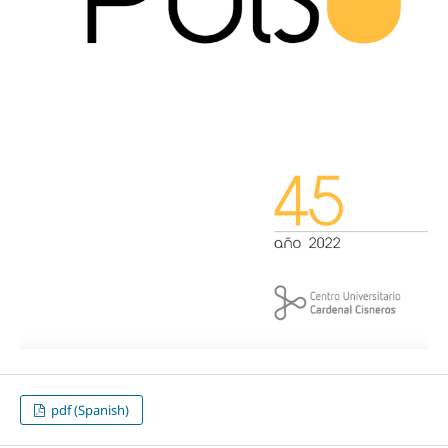
pdf (Spanish)