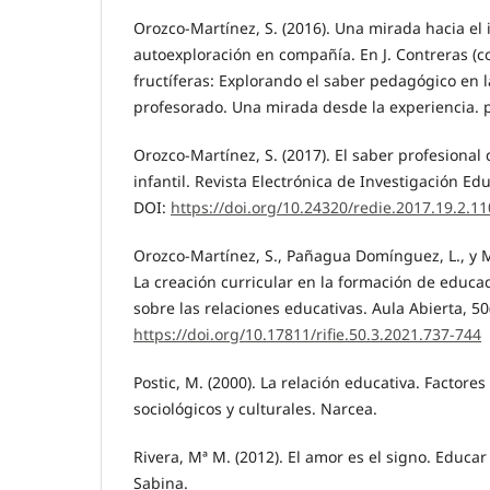
Orozco-Martínez, S. (2016). Una mirada hacia el i
autoexploración en compañía. En J. Contreras (c
fructíferas: Explorando el saber pedagógico en 
profesorado. Una mirada desde la experiencia. p
Orozco-Martínez, S. (2017). El saber profesiona
infantil. Revista Electrónica de Investigación Edu
DOI:
https://doi.org/10.24320/redie.2017.19.2.1
Orozco-Martínez, S., Pañagua Domínguez, L., y M
La creación curricular en la formación de educa
sobre las relaciones educativas. Aula Abierta, 50
https://doi.org/10.17811/rifie.50.3.2021.737-744
Postic, M. (2000). La relación educativa. Factores 
sociológicos y culturales. Narcea.
Rivera, Mª M. (2012). El amor es el signo. Educ
Sabina.