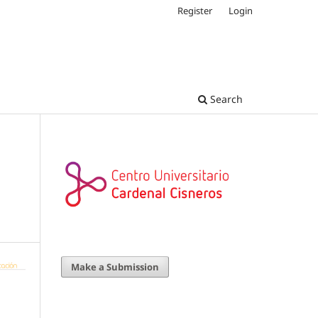
Register
Login
Search
Make a Submission