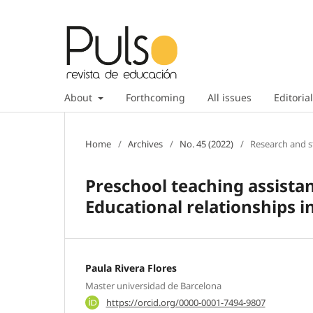
About
Forthcoming
All issues
Editorial
Home
/
Archives
/
No. 45 (2022)
/
Research and s
Preschool teaching assistant
Educational relationships i
Paula Rivera Flores
Master universidad de Barcelona
https://orcid.org/0000-0001-7494-9807