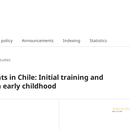
 policy
Announcements
Indexing
Statistics
tudies
s in Chile: Initial training and
n early childhood