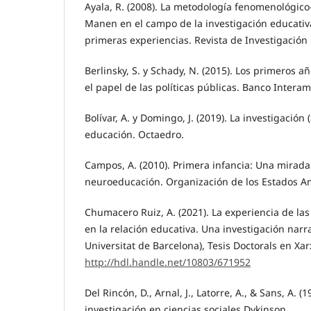
Ayala, R. (2008). La metodología fenomenológic
Manen en el campo de la investigación educativa
primeras experiencias. Revista de Investigación 
Berlinsky, S. y Schady, N. (2015). Los primeros año
el papel de las políticas públicas. Banco Intera
Bolívar, A. y Domingo, J. (2019). La investigación 
educación. Octaedro.
Campos, A. (2010). Primera infancia: Una mirada
neuroeducación. Organización de los Estados A
Chumacero Ruiz, A. (2021). La experiencia de la
en la relación educativa. Una investigación narra
Universitat de Barcelona), Tesis Doctorals en Xar
http://hdl.handle.net/10803/671952
Del Rincón, D., Arnal, J., Latorre, A., & Sans, A. (
investigación en ciencias sociales.Dykinson.