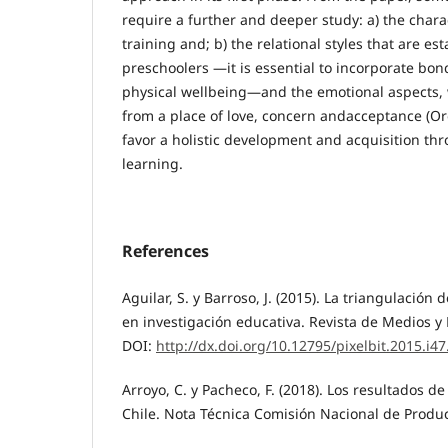
require a further and deeper study: a) the charact
training and; b) the relational styles that are es
preschoolers —it is essential to incorporate bon
physical wellbeing—and the emotional aspects, 
from a place of love, concern andacceptance (Or
favor a holistic development and acquisition t
learning.
References
Aguilar, S. y Barroso, J. (2015). La triangulación
en investigación educativa. Revista de Medios y 
DOI:
http://dx.doi.org/10.12795/pixelbit.2015.i47
Arroyo, C. y Pacheco, F. (2018). Los resultados d
Chile. Nota Técnica Comisión Nacional de Produc