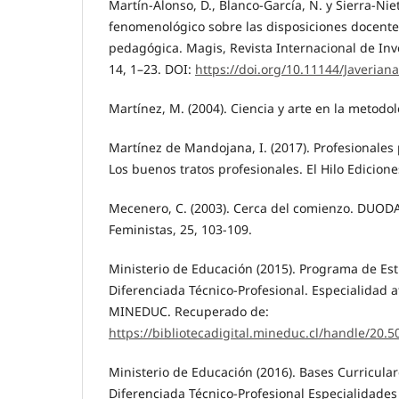
Martín-Alonso, D., Blanco-García, N. y Sierra-Nieto
fenomenológico sobre las disposiciones docentes
pedagógica. Magis, Revista Internacional de Inv
14, 1–23. DOI:
https://doi.org/10.11144/Javerian
Martínez, M. (2004). Ciencia y arte en la metodolog
Martínez de Mandojana, I. (2017). Profesionales 
Los buenos tratos profesionales. El Hilo Edicione
Mecenero, C. (2003). Cerca del comienzo. DUODA
Feministas, 25, 103-109.
Ministerio de Educación (2015). Programa de Es
Diferenciada Técnico-Profesional. Especialidad 
MINEDUC. Recuperado de:
https://bibliotecadigital.mineduc.cl/handle/20.
Ministerio de Educación (2016). Bases Curricula
Diferenciada Técnico-Profesional Especialidades 