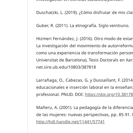
Duschatzki, L. (2019). ¿Cómo disfrutar de mis cl
Guber, R. (2011). La etnografía. Siglo veintiuno.
Hizmeri Fernández, J. (2016). Otro modo de estar
La investigación del movimiento de autorreforma
como una experiencia de transformación persona
Universitat de Barcelona), Tesis Doctorals en Xa
net.sire.ub.edu/10803/387818
Larrañaga, O., Cabezas, G. y Dussaillant, F. (2014
educacionales e inserción laboral en la enseña
profesional. PNUD. DOI:
https://doi.org/10.3817
Mañeru, A. (2001). La pedagogía de la diferenci
de las mujeres: nuevas perspectivas, pp. 85-91.
http://hdl.handle.net/11441/57741