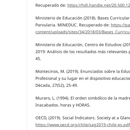
Recuperado de:
https://hdl.handle.net/20.500.1
Ministerio de Educación (2018). Bases Curricula
Parvularia. MINEDUC. Recuperado de:
https://p
content/uploads/sites/34/2018/03/Bases_Curricu
Ministerio de Educación, Centro de Estudios (201
2019: Análisis de los resultados más relevantes 
45.
Montecinos, M. (2019). Enunciados sobre la Edu
Profesional y su lugar en el dispositivo educacio
Década, 27(52), 25-49.
Muraro, L. (1994). El orden simbólico de la mad
Inacabados. horas y HORAS.
OECD, (2019). Social Indicators. Society at a Gla
https://www.oecd.org/chile/sag2019-chile-es.pdf