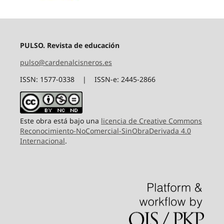
PULSO. Revista de educación
pulso@cardenalcisneros.es
ISSN: 1577-0338 | ISSN-e: 2445-2866
Este obra está bajo una
licencia de Creative Commons
Reconocimiento-NoComercial-SinObraDerivada 4.0
Internacional
.