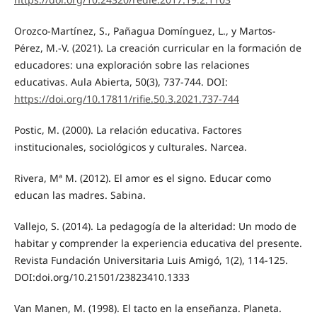
Orozco-Martínez, S., Pañagua Domínguez, L., y Martos-
Pérez, M.-V. (2021). La creación curricular en la formación de
educadores: una exploración sobre las relaciones
educativas. Aula Abierta, 50(3), 737-744. DOI:
https://doi.org/10.17811/rifie.50.3.2021.737-744
Postic, M. (2000). La relación educativa. Factores
institucionales, sociológicos y culturales. Narcea.
Rivera, Mª M. (2012). El amor es el signo. Educar como
educan las madres. Sabina.
Vallejo, S. (2014). La pedagogía de la alteridad: Un modo de
habitar y comprender la experiencia educativa del presente.
Revista Fundación Universitaria Luis Amigó, 1(2), 114-125.
DOI:doi.org/10.21501/23823410.1333
Van Manen, M. (1998). El tacto en la enseñanza. Planeta.