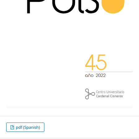
pdf (Spanish)