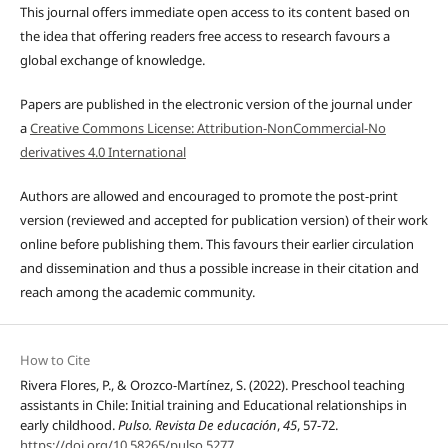
This journal offers immediate open access to its content based on
the idea that offering readers free access to research favours a
global exchange of knowledge.
Papers are published in the electronic version of the journal under
a
Creative Commons License: Attribution-NonCommercial-No
derivatives 4.0 International
Authors are allowed and encouraged to promote the post-print
version (reviewed and accepted for publication version) of their work
online before publishing them. This favours their earlier circulation
and dissemination and thus a possible increase in their citation and
reach among the academic community.
How to Cite
Rivera Flores, P., & Orozco-Martínez, S. (2022). Preschool teaching
assistants in Chile: Initial training and Educational relationships in
early childhood.
Pulso. Revista De educación
,
45
, 57-72.
https://doi.org/10.58265/pulso.5277