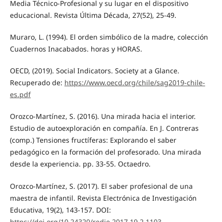
Media Técnico-Profesional y su lugar en el dispositivo
educacional. Revista Última Década, 27(52), 25-49.
Muraro, L. (1994). El orden simbólico de la madre, colección
Cuadernos Inacabados. horas y HORAS.
OECD, (2019). Social Indicators. Society at a Glance.
Recuperado de:
https://www.oecd.org/chile/sag2019-chile-
es.pdf
Orozco-Martínez, S. (2016). Una mirada hacia el interior.
Estudio de autoexploración en compañía. En J. Contreras
(comp.) Tensiones fructíferas: Explorando el saber
pedagógico en la formación del profesorado. Una mirada
desde la experiencia. pp. 33-55. Octaedro.
Orozco-Martínez, S. (2017). El saber profesional de una
maestra de infantil. Revista Electrónica de Investigación
Educativa, 19(2), 143-157. DOI:
https://doi.org/10.24320/redie.2017.19.2.1103