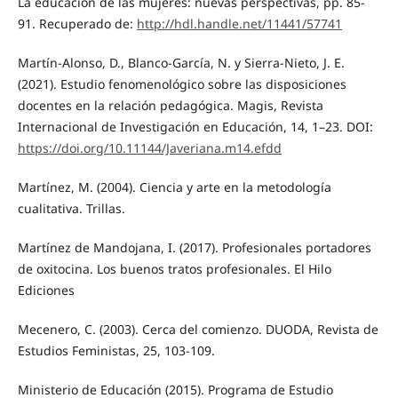
La educación de las mujeres: nuevas perspectivas, pp. 85-
91. Recuperado de:
http://hdl.handle.net/11441/57741
Martín-Alonso, D., Blanco-García, N. y Sierra-Nieto, J. E.
(2021). Estudio fenomenológico sobre las disposiciones
docentes en la relación pedagógica. Magis, Revista
Internacional de Investigación en Educación, 14, 1–23. DOI:
https://doi.org/10.11144/Javeriana.m14.efdd
Martínez, M. (2004). Ciencia y arte en la metodología
cualitativa. Trillas.
Martínez de Mandojana, I. (2017). Profesionales portadores
de oxitocina. Los buenos tratos profesionales. El Hilo
Ediciones
Mecenero, C. (2003). Cerca del comienzo. DUODA, Revista de
Estudios Feministas, 25, 103-109.
Ministerio de Educación (2015). Programa de Estudio