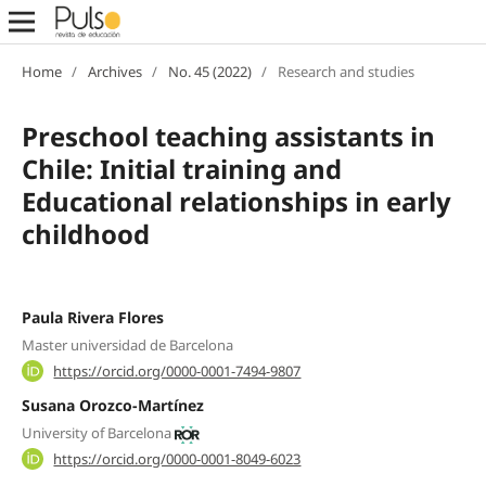
Home
/
Archives
/
No. 45 (2022)
/
Research and studies
Preschool teaching assistants in
Chile: Initial training and
Educational relationships in early
childhood
Paula Rivera Flores
Master universidad de Barcelona
https://orcid.org/0000-0001-7494-9807
Susana Orozco-Martínez
University of Barcelona
https://orcid.org/0000-0001-8049-6023