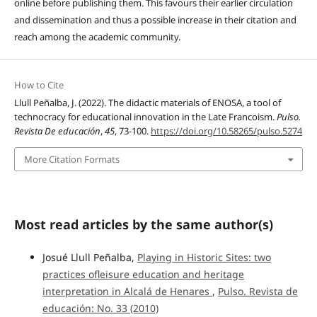
online before publishing them. This favours their earlier circulation
and dissemination and thus a possible increase in their citation and
reach among the academic community.
How to Cite
Llull Peñalba, J. (2022). The didactic materials of ENOSA, a tool of
technocracy for educational innovation in the Late Francoism.
Pulso.
Revista De educación
,
45
, 73-100.
https://doi.org/10.58265/pulso.5274
More Citation Formats
Most read articles by the same author(s)
Josué Llull Peñalba,
Playing in Historic Sites: two
practices ofleisure education and heritage
interpretation in Alcalá de Henares
,
Pulso. Revista de
educación: No. 33 (2010)