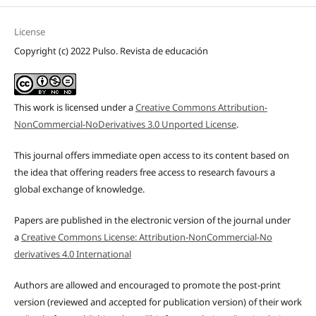
License
Copyright (c) 2022 Pulso. Revista de educación
This work is licensed under a
Creative Commons Attribution-
NonCommercial-NoDerivatives 3.0 Unported License
.
This journal offers immediate open access to its content based on
the idea that offering readers free access to research favours a
global exchange of knowledge.
Papers are published in the electronic version of the journal under
a
Creative Commons License: Attribution-NonCommercial-No
derivatives 4.0 International
Authors are allowed and encouraged to promote the post-print
version (reviewed and accepted for publication version) of their work