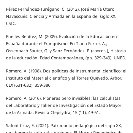
Pérez Fernández-Turégano, C. (2012). José María Otero
Navascués: Ciencia y Armada en la España del siglo XX.
CSIC.
Puelles Benítez, M. (2009). Evolución de la Educación en
España durante el Franquismo. En Tiana Ferrer, A.;
Ossenbach Sauter, G. y Sanz Fernández, F. (coords.), Historia
de la educación. Edad Contemporánea, (pp. 329-349). UNED.
Romero, A. (1998). Dos políticas de instrumental científico: el
Instituto del Material científico y el Torres Quevedo. Arbor,
CLX (631-632), 359-386.
Romero, A. (2016). Pioneras pero invisibles: las calculistas
del Laboratorio y Taller de Investigación del Estado Mayor
de la Armada. Revista Clepsydra, 15 (11), 49-61.
Safont Cruz, E. (2021). Patrimonio pedagógico del siglo XX,
una herencia cultural a proteger: El Museu Pedagògico de