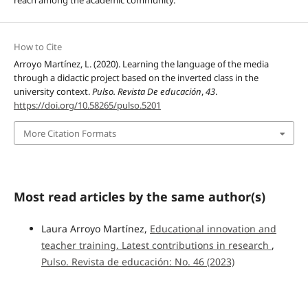
reach among the academic community.
How to Cite
Arroyo Martínez, L. (2020). Learning the language of the media
through a didactic project based on the inverted class in the
university context.
Pulso. Revista De educación
,
43
.
https://doi.org/10.58265/pulso.5201
More Citation Formats
Most read articles by the same author(s)
Laura Arroyo Martínez,
Educational innovation and
teacher training. Latest contributions in research
,
Pulso. Revista de educación: No. 46 (2023)