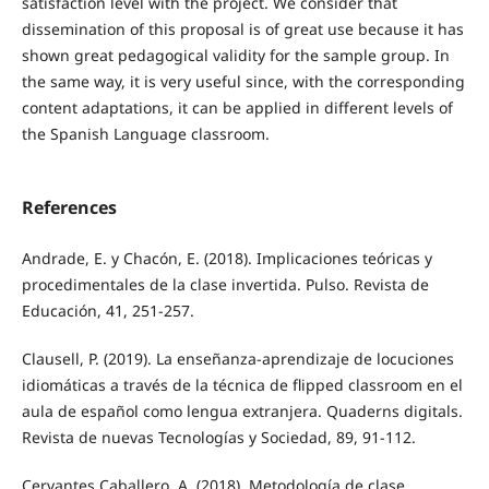
satisfaction level with the project. We consider that
dissemination of this proposal is of great use because it has
shown great pedagogical validity for the sample group. In
the same way, it is very useful since, with the corresponding
content adaptations, it can be applied in different levels of
the Spanish Language classroom.
References
Andrade, E. y Chacón, E. (2018). Implicaciones teóricas y
procedimentales de la clase invertida. Pulso. Revista de
Educación, 41, 251-257.
Clausell, P. (2019). La enseñanza-aprendizaje de locuciones
idiomáticas a través de la técnica de flipped classroom en el
aula de español como lengua extranjera. Quaderns digitals.
Revista de nuevas Tecnologías y Sociedad, 89, 91-112.
Cervantes Caballero, A. (2018). Metodología de clase