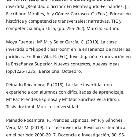
invertida ¿Realidad o ficción? En Monteagudo-Fernández, J.,
Escribano Miralles, A. y Gómez-Carrasco, C. (Eds.), Educación
histórica y competencias transversales: narrativas, TIC y
competencia lingüística, (pp. 255-262). Murcia: Editum.
Moya Fuentes, Mª M. y Soler García, C. (2019). La clase
invertida o “Flipped classroom” en la enseñanza de materias
jurídicas. En Roig-Vila, R. (Ed.), Investigación e innovación en
la Enseñanza Superior. Nuevos contextos, nuevas ideas,
(pp.1226-1235). Barcelona: Octaedro.
Peinado Rocamora, P. (2018). La clase invertida: una
experiencia con alumnos con dificultades de aprendizaje.
Mª Paz Prendes Espinosa y Mª Mar Sánchez Vera (dirs.).
Tesis doctoral. Murcia. Universidad.
Peinado Rocamora, P., Prendes Espinosa, Mª P. y Sánchez
Vera, Mª M. (2019). La clase invertida. Revisión sistemática
en el periodo 2000-2017. Docencia e Investigación, 30, 96-