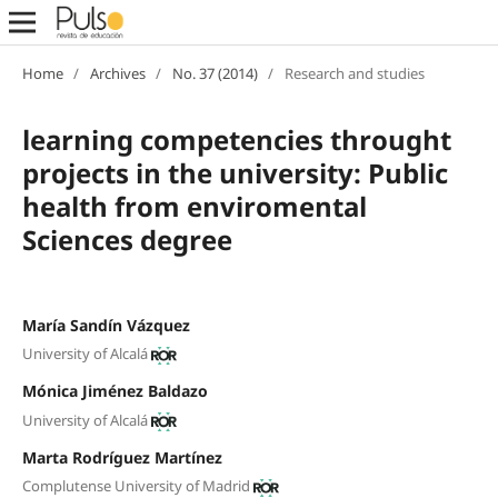
Home
/
Archives
/
No. 37 (2014)
/
Research and studies
learning competencies throught
projects in the university: Public
health from enviromental
Sciences degree
María Sandín Vázquez
University of Alcalá
Mónica Jiménez Baldazo
University of Alcalá
Marta Rodríguez Martínez
Complutense University of Madrid