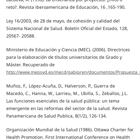
reto?. Revista iberoamericana de Educación, 16 ,165-190.
Ley 16/2003, de 28 de mayo, de cohesión y calidad del
Sistema Nacional de Salud. Boletín Oficial del Estado, 128,
20567- 20588.
Ministerio de Educación y Ciencia (MEC). (2006). Directrices
para la elaboración de títulos universitarios de Grado y
Máster. Recuperado de
http://www.mepsyd.es/mecd/gabipren/documentos/Propuesta_M
Muñoz, F., López-Acuña, D., Halverson, P., Guerra de
Macedo, C., Hanna, W., Larrieu, M., Ubilla, S., Zeballos, J.L.
Las funciones esenciales de la salud pública: un tema
emergente en las reformas del sector de la salud. Revista
Panamericana de Salud Publica, 8(1/2), 126-134.
Organización Mundial de la Salud (1986). Ottawa Charter for
Health Promotion. First International Conference on Health