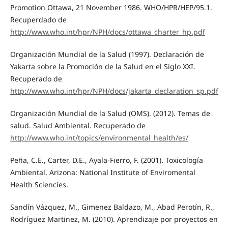
Promotion Ottawa, 21 November 1986. WHO/HPR/HEP/95.1.
Recuperdado de
http://www.who.int/hpr/NPH/docs/ottawa_charter_hp.pdf
Organización Mundial de la Salud (1997). Declaración de
Yakarta sobre la Promoción de la Salud en el Siglo XXI.
Recuperado de
http://www.who.int/hpr/NPH/docs/jakarta_declaration_sp.pdf
Organización Mundial de la Salud (OMS). (2012). Temas de
salud. Salud Ambiental. Recuperado de
http://www.who.int/topics/environmental_health/es/
Peña, C.E., Carter, D.E., Ayala-Fierro, F. (2001). Toxicología
Ambiental. Arizona: National Institute of Enviromental
Health Sciencies.
Sandín Vázquez, M., Gimenez Baldazo, M., Abad Perotín, R.,
Rodríguez Martinez, M. (2010). Aprendizaje por proyectos en