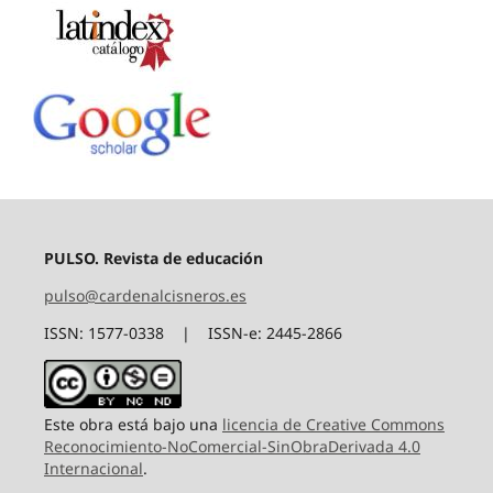
PULSO. Revista de educación
pulso@cardenalcisneros.es
ISSN: 1577-0338 | ISSN-e: 2445-2866
Este obra está bajo una
licencia de Creative Commons
Reconocimiento-NoComercial-SinObraDerivada 4.0
Internacional
.