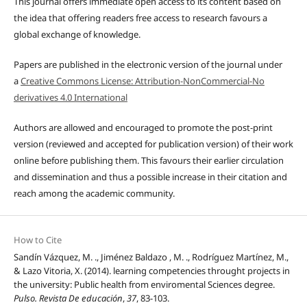
This journal offers immediate open access to its content based on
the idea that offering readers free access to research favours a
global exchange of knowledge.
Papers are published in the electronic version of the journal under
a
Creative Commons License: Attribution-NonCommercial-No
derivatives 4.0 International
Authors are allowed and encouraged to promote the post-print
version (reviewed and accepted for publication version) of their work
online before publishing them. This favours their earlier circulation
and dissemination and thus a possible increase in their citation and
reach among the academic community.
How to Cite
Sandín Vázquez, M. ., Jiménez Baldazo , M. ., Rodríguez Martínez, M.,
& Lazo Vitoria, X. (2014). learning competencies throught projects in
the university: Public health from enviromental Sciences degree.
Pulso. Revista De educación
,
37
, 83-103.