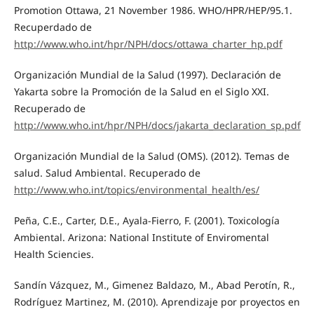
Promotion Ottawa, 21 November 1986. WHO/HPR/HEP/95.1.
Recuperdado de
http://www.who.int/hpr/NPH/docs/ottawa_charter_hp.pdf
Organización Mundial de la Salud (1997). Declaración de
Yakarta sobre la Promoción de la Salud en el Siglo XXI.
Recuperado de
http://www.who.int/hpr/NPH/docs/jakarta_declaration_sp.pdf
Organización Mundial de la Salud (OMS). (2012). Temas de
salud. Salud Ambiental. Recuperado de
http://www.who.int/topics/environmental_health/es/
Peña, C.E., Carter, D.E., Ayala-Fierro, F. (2001). Toxicología
Ambiental. Arizona: National Institute of Enviromental
Health Sciencies.
Sandín Vázquez, M., Gimenez Baldazo, M., Abad Perotín, R.,
Rodríguez Martinez, M. (2010). Aprendizaje por proyectos en