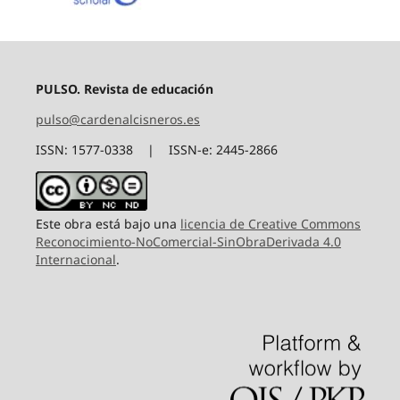
PULSO. Revista de educación
pulso@cardenalcisneros.es
ISSN: 1577-0338 | ISSN-e: 2445-2866
Este obra está bajo una
licencia de Creative Commons
Reconocimiento-NoComercial-SinObraDerivada 4.0
Internacional
.