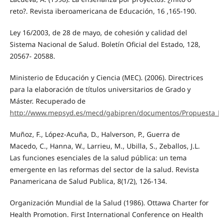
reto?. Revista iberoamericana de Educación, 16 ,165-190.
Ley 16/2003, de 28 de mayo, de cohesión y calidad del
Sistema Nacional de Salud. Boletín Oficial del Estado, 128,
20567- 20588.
Ministerio de Educación y Ciencia (MEC). (2006). Directrices
para la elaboración de títulos universitarios de Grado y
Máster. Recuperado de
http://www.mepsyd.es/mecd/gabipren/documentos/Propuesta_M
Muñoz, F., López-Acuña, D., Halverson, P., Guerra de
Macedo, C., Hanna, W., Larrieu, M., Ubilla, S., Zeballos, J.L.
Las funciones esenciales de la salud pública: un tema
emergente en las reformas del sector de la salud. Revista
Panamericana de Salud Publica, 8(1/2), 126-134.
Organización Mundial de la Salud (1986). Ottawa Charter for
Health Promotion. First International Conference on Health