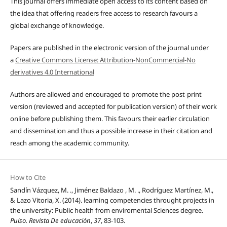
This journal offers immediate open access to its content based on
the idea that offering readers free access to research favours a
global exchange of knowledge.
Papers are published in the electronic version of the journal under
a
Creative Commons License: Attribution-NonCommercial-No
derivatives 4.0 International
Authors are allowed and encouraged to promote the post-print
version (reviewed and accepted for publication version) of their work
online before publishing them. This favours their earlier circulation
and dissemination and thus a possible increase in their citation and
reach among the academic community.
How to Cite
Sandín Vázquez, M. ., Jiménez Baldazo , M. ., Rodríguez Martínez, M.,
& Lazo Vitoria, X. (2014). learning competencies throught projects in
the university: Public health from enviromental Sciences degree.
Pulso. Revista De educación
,
37
, 83-103.