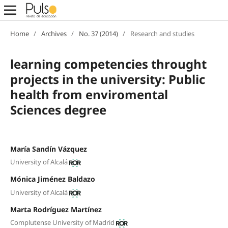
Home
/
Archives
/
No. 37 (2014)
/
Research and studies
learning competencies throught
projects in the university: Public
health from enviromental
Sciences degree
María Sandín Vázquez
University of Alcalá
Mónica Jiménez Baldazo
University of Alcalá
Marta Rodríguez Martínez
Complutense University of Madrid