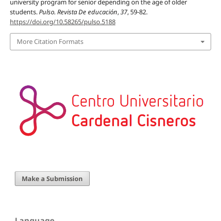
university program for senior depending on the age of older
students.
Pulso. Revista De educación
,
37
, 59-82.
https://doi.org/10.58265/pulso.5188
More Citation Formats
Make a Submission
Language