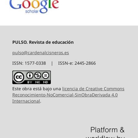
PULSO. Revista de educación
pulso@cardenalcisneros.es
ISSN: 1577-0338 | ISSN-e: 2445-2866
Este obra está bajo una
licencia de Creative Commons
Reconocimiento-NoComercial-SinObraDerivada 4.0
Internacional
.