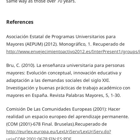
same way as those over 70 years.
References
Asociación Estatal de Programas Universitarios para
Mayores (AEPUM) (2012). Monográfico, 1. Recuperado de
http://www.envejecimientoactivo2012.es/InterPresent1/groups
Bru, C. (2010). La enseñanza universitaria para personas
mayores: Evolución conceptual, innovación educativa y
adaptación a las demandas sociales del siglo XXI.
Investigación y buenas prácticas de trabajo académico con
mayores en España. Revista Palabras Mayores, 5, 1-30.
Comisión De Las Comunidades Europeas (2001): Hacer
realidad un espacio europeo del aprendizaje permanente.
(COM (2001)-678 Final. Bruselas).Recuperado de
http://eurlex.europa.eu/LexUriServ/LexUriServ.do?
uri=COM:2001:0678:FIN:ES:PDF