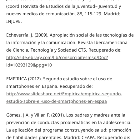
(coord.) Revista de Estudios de la Juventud– Juventud y
nuevos medios de comunicación, 88, 115-129. Madrid:
INJUVE.
Echeverría, J. (2009). Apropiación social de las tecnologías de
la información y la comunicación. Revista Iberoamericana
de Ciencia, Tecnología y Sociedad CTS. Recuperado de:
http://site.ebrary.com/lib/consorcioitesmsp/Doc?
id=10293129&ppg=10
EMPIRICA (2012). Segundo estudio sobre el uso de
smartphones en España. Recuperado de:
http://www.slideshare.net/Empirica/empirica-segundo-
estudio-sobre-el-uso-de-smartphones-en-espaa
Gómez, J.A. y Villar, P. (2001). Los padres y madres ante la
prevención de conductas problemáticas en la adolescencia.
La aplicación del programa construyendo salud: promoción
de habilidades parentales. Madrid: CEAPA. Recuperado de: