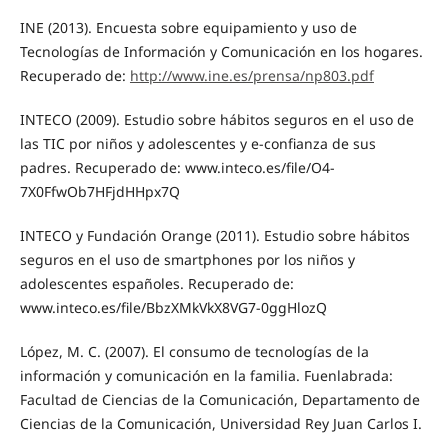
INE (2013). Encuesta sobre equipamiento y uso de
Tecnologías de Información y Comunicación en los hogares.
Recuperado de:
http://www.ine.es/prensa/np803.pdf
INTECO (2009). Estudio sobre hábitos seguros en el uso de
las TIC por niños y adolescentes y e-confianza de sus
padres. Recuperado de: www.inteco.es/file/O4-
7X0FfwOb7HFjdHHpx7Q
INTECO y Fundación Orange (2011). Estudio sobre hábitos
seguros en el uso de smartphones por los niños y
adolescentes españoles. Recuperado de:
www.inteco.es/file/BbzXMkVkX8VG7-0ggHlozQ
López, M. C. (2007). El consumo de tecnologías de la
información y comunicación en la familia. Fuenlabrada:
Facultad de Ciencias de la Comunicación, Departamento de
Ciencias de la Comunicación, Universidad Rey Juan Carlos I.