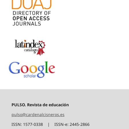
PULSO. Revista de educación
pulso@cardenalcisneros.es
ISSN: 1577-0338 | ISSN-e: 2445-2866