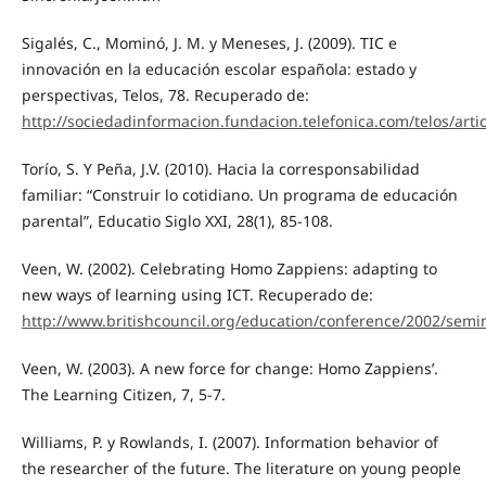
Sigalés, C., Mominó, J. M. y Meneses, J. (2009). TIC e
innovación en la educación escolar española: estado y
perspectivas, Telos, 78. Recuperado de:
http://sociedadinformacion.fundacion.telefonica.com/telos/ar
Torío, S. Y Peña, J.V. (2010). Hacia la corresponsabilidad
familiar: “Construir lo cotidiano. Un programa de educación
parental”, Educatio Siglo XXI, 28(1), 85-108.
Veen, W. (2002). Celebrating Homo Zappiens: adapting to
new ways of learning using ICT. Recuperado de:
http://www.britishcouncil.org/education/conference/2002/semi
Veen, W. (2003). A new force for change: Homo Zappiens’.
The Learning Citizen, 7, 5-7.
Williams, P. y Rowlands, I. (2007). Information behavior of
the researcher of the future. The literature on young people