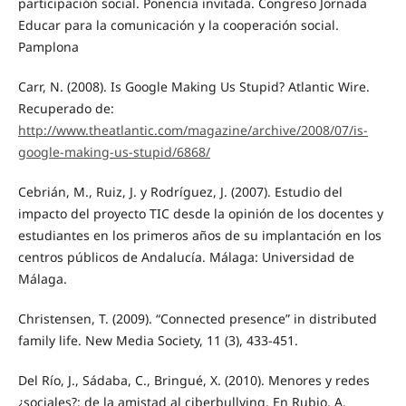
participación social. Ponencia invitada. Congreso Jornada
Educar para la comunicación y la cooperación social.
Pamplona
Carr, N. (2008). Is Google Making Us Stupid? Atlantic Wire.
Recuperado de:
http://www.theatlantic.com/magazine/archive/2008/07/is-
google-making-us-stupid/6868/
Cebrián, M., Ruiz, J. y Rodríguez, J. (2007). Estudio del
impacto del proyecto TIC desde la opinión de los docentes y
estudiantes en los primeros años de su implantación en los
centros públicos de Andalucía. Málaga: Universidad de
Málaga.
Christensen, T. (2009). “Connected presence” in distributed
family life. New Media Society, 11 (3), 433-451.
Del Río, J., Sádaba, C., Bringué, X. (2010). Menores y redes
¿sociales?: de la amistad al ciberbullying. En Rubio, A.