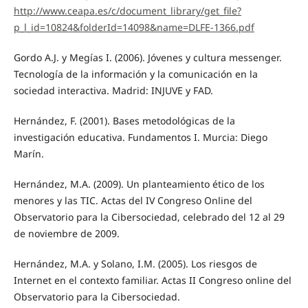
http://www.ceapa.es/c/document_library/get_file?
p_l_id=10824&folderId=14098&name=DLFE-1366.pdf
Gordo A.J. y Megías I. (2006). Jóvenes y cultura messenger.
Tecnología de la información y la comunicación en la
sociedad interactiva. Madrid: INJUVE y FAD.
Hernández, F. (2001). Bases metodológicas de la
investigación educativa. Fundamentos I. Murcia: Diego
Marín.
Hernández, M.A. (2009). Un planteamiento ético de los
menores y las TIC. Actas del IV Congreso Online del
Observatorio para la Cibersociedad, celebrado del 12 al 29
de noviembre de 2009.
Hernández, M.A. y Solano, I.M. (2005). Los riesgos de
Internet en el contexto familiar. Actas II Congreso online del
Observatorio para la Cibersociedad.