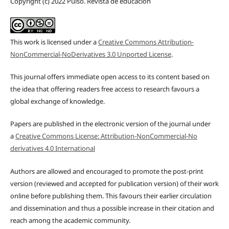
Copyright (c) 2022 Pulso. Revista de educación
This work is licensed under a
Creative Commons Attribution-
NonCommercial-NoDerivatives 3.0 Unported License
.
This journal offers immediate open access to its content based on
the idea that offering readers free access to research favours a
global exchange of knowledge.
Papers are published in the electronic version of the journal under
a
Creative Commons License: Attribution-NonCommercial-No
derivatives 4.0 International
Authors are allowed and encouraged to promote the post-print
version (reviewed and accepted for publication version) of their work
online before publishing them. This favours their earlier circulation
and dissemination and thus a possible increase in their citation and
reach among the academic community.