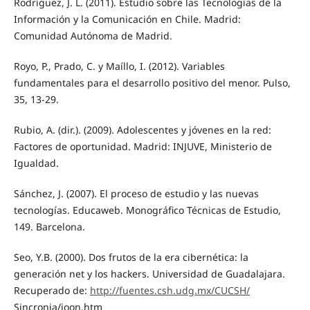
Rodríguez, J. L. (2011). Estudio sobre las Tecnologías de la
Información y la Comunicación en Chile. Madrid:
Comunidad Autónoma de Madrid.
Royo, P., Prado, C. y Maíllo, I. (2012). Variables
fundamentales para el desarrollo positivo del menor. Pulso,
35, 13-29.
Rubio, A. (dir.). (2009). Adolescentes y jóvenes en la red:
Factores de oportunidad. Madrid: INJUVE, Ministerio de
Igualdad.
Sánchez, J. (2007). El proceso de estudio y las nuevas
tecnologías. Educaweb. Monográfico Técnicas de Estudio,
149. Barcelona.
Seo, Y.B. (2000). Dos frutos de la era cibernética: la
generación net y los hackers. Universidad de Guadalajara.
Recuperado de:
http://fuentes.csh.udg.mx/CUCSH/
Sincronia/joon.htm