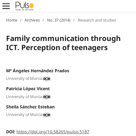
Home
/
Archives
/
No. 37 (2014)
/
Research and studies
Family communication through
ICT. Perception of teenagers
Mª Ángeles Hernández Prados
University of Murcia
Patricia López Vicent
University of Murcia
Sheila Sánchez Esteban
University of Murcia
DOI:
https://doi.org/10.58265/pulso.5187