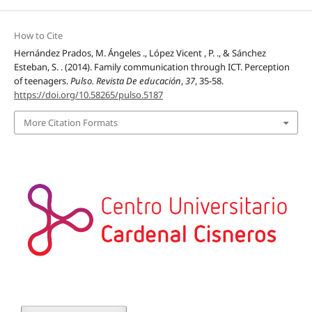
How to Cite
Hernández Prados, M. Ángeles ., López Vicent , P. ., & Sánchez
Esteban, S. . (2014). Family communication through ICT. Perception
of teenagers.
Pulso. Revista De educación
,
37
, 35-58.
https://doi.org/10.58265/pulso.5187
More Citation Formats