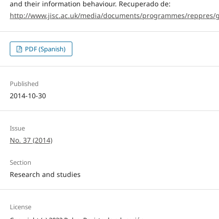
and their information behaviour. Recuperado de:
http://www.jisc.ac.uk/media/documents/programmes/reppres/
PDF (Spanish)
Published
2014-10-30
Issue
No. 37 (2014)
Section
Research and studies
License