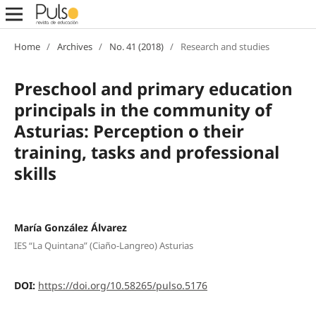
Home
/
Archives
/
No. 41 (2018)
/
Research and studies
Preschool and primary education
principals in the community of
Asturias: Perception o their
training, tasks and professional
skills
María González Álvarez
IES “La Quintana” (Ciaño-Langreo) Asturias
DOI:
https://doi.org/10.58265/pulso.5176