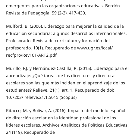
emergentes para las organizaciones educativas. Bordón
Revista de Pedagogía, 59 (2-3), 417-430.
Mulford, B. (2006). Liderazgo para mejorar la calidad de la
educación secundaria: algunos desarrollos internacionales.
Profesorado. Revista de currículum y formación del
profesorado, 10(1). Recuperado de www.ugr.es/local/
recfpro/Rev101-ART2.pdf
Murillo, F.J. y Hernández-Castilla, R. (2015). Liderazgo para el
aprendizaje: ¿Qué tareas de los directores y directoras
escolares son las que más inciden en el aprendizaje de los
estudiantes? Relieve, 21(1), art. 1. Recuperado de doi:
10.7203/ relieve.21.1.5015 (Scopus)
Ritacco, M. y Bolívar, A. (2016). Impacto del modelo español
de dirección escolar en la identidad profesional de los
líderes escolares. Archivos Analíticos de Políticas Educativas,
24 (119). Recuperado de