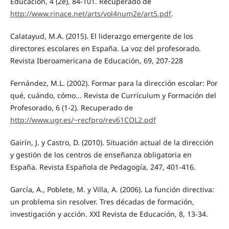
Educación, 4 (2e), 84-101. Recuperado de
http://www.rinace.net/arts/vol4num2e/art5.pdf
.
Calatayud, M.A. (2015). El liderazgo emergente de los
directores escolares en España. La voz del profesorado.
Revista Iberoamericana de Educación, 69, 207-228
Fernández, M.L. (2002). Formar para la dirección escolar: Por
qué, cuándo, cómo... Revista de Currículum y Formación del
Profesorado, 6 (1-2). Recuperado de
http://www.ugr.es/~recfpro/rev61COL2.pdf
Gairín, J. y Castro, D. (2010). Situación actual de la dirección
y gestión de los centros de enseñanza obligatoria en
España. Revista Española de Pedagogía, 247, 401-416.
García, A., Poblete, M. y Villa, A. (2006). La función directiva:
un problema sin resolver. Tres décadas de formación,
investigación y acción. XXI Revista de Educación, 8, 13-34.