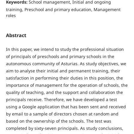
Keywords:
School management, Initial and ongoing
training, Preschool and primary education, Management
roles
Abstract
In this paper, we intend to study the professional situation
of principals of preschools and primary schools in the
autonomous community of Asturias. As study objectives, we
aim to analyse their initial and permanent training, their
satisfaction in performing their duties in this position, the
importance of management for the operation of schools, the
quality of teaching, and the support and collaboration the
principals receive. Therefore, we have developed a test
using a Google application that has been sent and received
by email to a sample of directors chosen at random and
based on the ownership of the schools. The test was
completed by sixty-seven principals. As study conclusions,