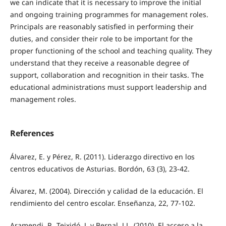
we can indicate that it is necessary to improve the initial
and ongoing training programmes for management roles.
Principals are reasonably satisfied in performing their
duties, and consider their role to be important for the
proper functioning of the school and teaching quality. They
understand that they receive a reasonable degree of
support, collaboration and recognition in their tasks. The
educational administrations must support leadership and
management roles.
References
Álvarez, E. y Pérez, R. (2011). Liderazgo directivo en los
centros educativos de Asturias. Bordón, 63 (3), 23-42.
Álvarez, M. (2004). Dirección y calidad de la educación. El
rendimiento del centro escolar. Enseñanza, 22, 77-102.
Aramendi, P., Teixidó, J. y Bernal, J.L. (2010). El acceso a la