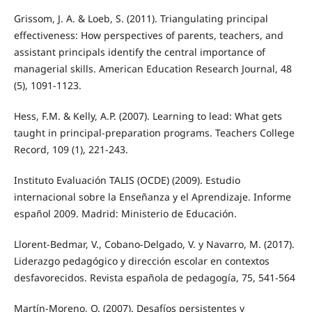
Grissom, J. A. & Loeb, S. (2011). Triangulating principal
effectiveness: How perspectives of parents, teachers, and
assistant principals identify the central importance of
managerial skills. American Education Research Journal, 48
(5), 1091-1123.
Hess, F.M. & Kelly, A.P. (2007). Learning to lead: What gets
taught in principal-preparation programs. Teachers College
Record, 109 (1), 221-243.
Instituto Evaluación TALIS (OCDE) (2009). Estudio
internacional sobre la Enseñanza y el Aprendizaje. Informe
español 2009. Madrid: Ministerio de Educación.
Llorent-Bedmar, V., Cobano-Delgado, V. y Navarro, M. (2017).
Liderazgo pedagógico y dirección escolar en contextos
desfavorecidos. Revista española de pedagogía, 75, 541-564
Martín-Moreno, Q. (2007). Desafíos persistentes y