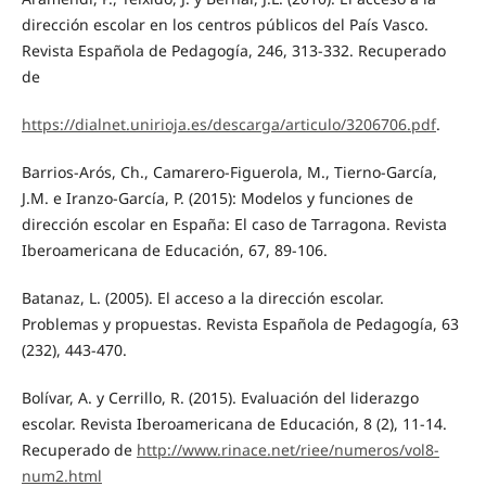
dirección escolar en los centros públicos del País Vasco.
Revista Española de Pedagogía, 246, 313-332. Recuperado
de
https://dialnet.unirioja.es/descarga/articulo/3206706.pdf
.
Barrios-Arós, Ch., Camarero-Figuerola, M., Tierno-García,
J.M. e Iranzo-García, P. (2015): Modelos y funciones de
dirección escolar en España: El caso de Tarragona. Revista
Iberoamericana de Educación, 67, 89-106.
Batanaz, L. (2005). El acceso a la dirección escolar.
Problemas y propuestas. Revista Española de Pedagogía, 63
(232), 443-470.
Bolívar, A. y Cerrillo, R. (2015). Evaluación del liderazgo
escolar. Revista Iberoamericana de Educación, 8 (2), 11-14.
Recuperado de
http://www.rinace.net/riee/numeros/vol8-
num2.html