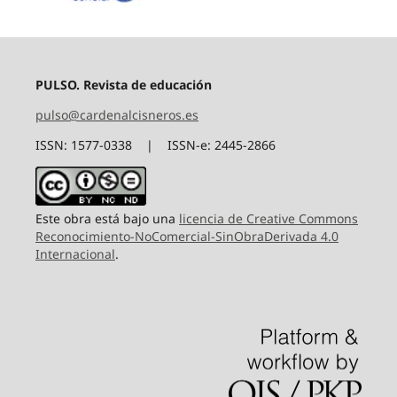
PULSO. Revista de educación
pulso@cardenalcisneros.es
ISSN: 1577-0338 | ISSN-e: 2445-2866
Este obra está bajo una
licencia de Creative Commons
Reconocimiento-NoComercial-SinObraDerivada 4.0
Internacional
.