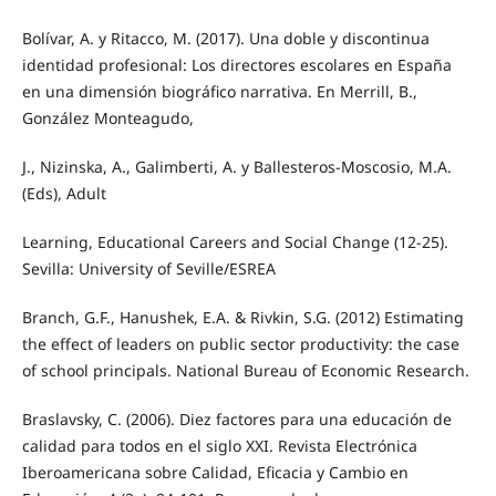
Bolívar, A. y Ritacco, M. (2017). Una doble y discontinua
identidad profesional: Los directores escolares en España
en una dimensión biográfico narrativa. En Merrill, B.,
González Monteagudo,
J., Nizinska, A., Galimberti, A. y Ballesteros-Moscosio, M.A.
(Eds), Adult
Learning, Educational Careers and Social Change (12-25).
Sevilla: University of Seville/ESREA
Branch, G.F., Hanushek, E.A. & Rivkin, S.G. (2012) Estimating
the effect of leaders on public sector productivity: the case
of school principals. National Bureau of Economic Research.
Braslavsky, C. (2006). Diez factores para una educación de
calidad para todos en el siglo XXI. Revista Electrónica
Iberoamericana sobre Calidad, Eficacia y Cambio en