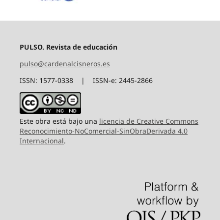
PULSO. Revista de educación
pulso@cardenalcisneros.es
ISSN: 1577-0338 | ISSN-e: 2445-2866
Este obra está bajo una
licencia de Creative Commons
Reconocimiento-NoComercial-SinObraDerivada 4.0
Internacional
.