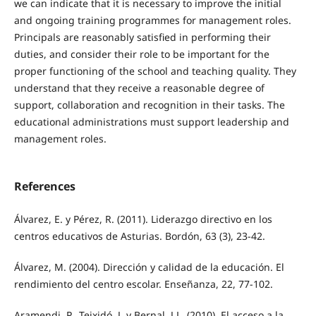
we can indicate that it is necessary to improve the initial
and ongoing training programmes for management roles.
Principals are reasonably satisfied in performing their
duties, and consider their role to be important for the
proper functioning of the school and teaching quality. They
understand that they receive a reasonable degree of
support, collaboration and recognition in their tasks. The
educational administrations must support leadership and
management roles.
References
Álvarez, E. y Pérez, R. (2011). Liderazgo directivo en los
centros educativos de Asturias. Bordón, 63 (3), 23-42.
Álvarez, M. (2004). Dirección y calidad de la educación. El
rendimiento del centro escolar. Enseñanza, 22, 77-102.
Aramendi, P., Teixidó, J. y Bernal, J.L. (2010). El acceso a la