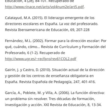
Educación, 4 (2e), 84-101. Recuperado de
http://www.rinace.net/arts/vol4num2e/art5.pdf
.
Calatayud, M.A. (2015). El liderazgo emergente de los
directores escolares en España. La voz del profesorado.
Revista Iberoamericana de Educación, 69, 207-228
Fernández, M.L. (2002). Formar para la dirección escolar: Por
qué, cuándo, cómo... Revista de Currículum y Formación del
Profesorado, 6 (1-2). Recuperado de
http://www.ugr.es/~recfpro/rev61COL2.pdf
Gairín, J. y Castro, D. (2010). Situación actual de la dirección
y gestión de los centros de enseñanza obligatoria en
España. Revista Española de Pedagogía, 247, 401-416.
García, A., Poblete, M. y Villa, A. (2006). La función directiva:
un problema sin resolver. Tres décadas de formación,
investigación y acción. XXI Revista de Educación, 8, 13-34.