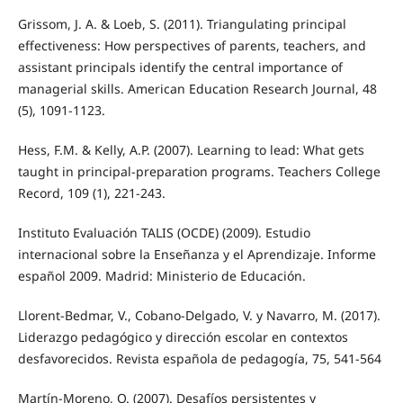
Grissom, J. A. & Loeb, S. (2011). Triangulating principal
effectiveness: How perspectives of parents, teachers, and
assistant principals identify the central importance of
managerial skills. American Education Research Journal, 48
(5), 1091-1123.
Hess, F.M. & Kelly, A.P. (2007). Learning to lead: What gets
taught in principal-preparation programs. Teachers College
Record, 109 (1), 221-243.
Instituto Evaluación TALIS (OCDE) (2009). Estudio
internacional sobre la Enseñanza y el Aprendizaje. Informe
español 2009. Madrid: Ministerio de Educación.
Llorent-Bedmar, V., Cobano-Delgado, V. y Navarro, M. (2017).
Liderazgo pedagógico y dirección escolar en contextos
desfavorecidos. Revista española de pedagogía, 75, 541-564
Martín-Moreno, Q. (2007). Desafíos persistentes y