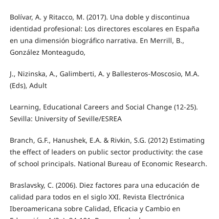
Bolívar, A. y Ritacco, M. (2017). Una doble y discontinua
identidad profesional: Los directores escolares en España
en una dimensión biográfico narrativa. En Merrill, B.,
González Monteagudo,
J., Nizinska, A., Galimberti, A. y Ballesteros-Moscosio, M.A.
(Eds), Adult
Learning, Educational Careers and Social Change (12-25).
Sevilla: University of Seville/ESREA
Branch, G.F., Hanushek, E.A. & Rivkin, S.G. (2012) Estimating
the effect of leaders on public sector productivity: the case
of school principals. National Bureau of Economic Research.
Braslavsky, C. (2006). Diez factores para una educación de
calidad para todos en el siglo XXI. Revista Electrónica
Iberoamericana sobre Calidad, Eficacia y Cambio en