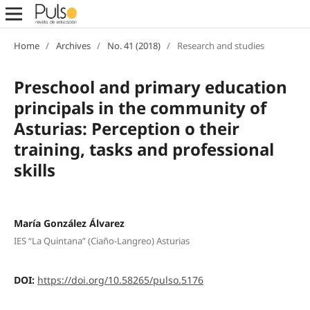
Home
/
Archives
/
No. 41 (2018)
/
Research and studies
Preschool and primary education
principals in the community of
Asturias: Perception o their
training, tasks and professional
skills
María González Álvarez
IES “La Quintana” (Ciaño-Langreo) Asturias
DOI:
https://doi.org/10.58265/pulso.5176