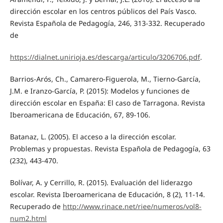
dirección escolar en los centros públicos del País Vasco.
Revista Española de Pedagogía, 246, 313-332. Recuperado
de
https://dialnet.unirioja.es/descarga/articulo/3206706.pdf
.
Barrios-Arós, Ch., Camarero-Figuerola, M., Tierno-García,
J.M. e Iranzo-García, P. (2015): Modelos y funciones de
dirección escolar en España: El caso de Tarragona. Revista
Iberoamericana de Educación, 67, 89-106.
Batanaz, L. (2005). El acceso a la dirección escolar.
Problemas y propuestas. Revista Española de Pedagogía, 63
(232), 443-470.
Bolívar, A. y Cerrillo, R. (2015). Evaluación del liderazgo
escolar. Revista Iberoamericana de Educación, 8 (2), 11-14.
Recuperado de
http://www.rinace.net/riee/numeros/vol8-
num2.html