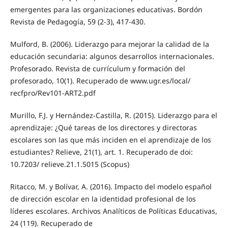
emergentes para las organizaciones educativas. Bordón
Revista de Pedagogía, 59 (2-3), 417-430.
Mulford, B. (2006). Liderazgo para mejorar la calidad de la
educación secundaria: algunos desarrollos internacionales.
Profesorado. Revista de currículum y formación del
profesorado, 10(1). Recuperado de www.ugr.es/local/
recfpro/Rev101-ART2.pdf
Murillo, F.J. y Hernández-Castilla, R. (2015). Liderazgo para el
aprendizaje: ¿Qué tareas de los directores y directoras
escolares son las que más inciden en el aprendizaje de los
estudiantes? Relieve, 21(1), art. 1. Recuperado de doi:
10.7203/ relieve.21.1.5015 (Scopus)
Ritacco, M. y Bolívar, A. (2016). Impacto del modelo español
de dirección escolar en la identidad profesional de los
líderes escolares. Archivos Analíticos de Políticas Educativas,
24 (119). Recuperado de