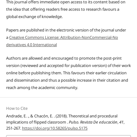
This journal offers immediate open access to its content based on
the idea that offering readers free access to research favours a
global exchange of knowledge.
Papers are published in the electronic version of the journal under
a
Creative Commons License: Attribution-NonCommercial-No
derivatives 4.0 International
Authors are allowed and encouraged to promote the post-print
version (reviewed and accepted for publication version) of their work
online before publishing them. This favours their earlier circulation
and dissemination and thus a possible increase in their citation and
reach among the academic community.
How to Cite
Andrade, E. ., & Chacón, E. . (2018). Theoretical and procedural
implications of flipped classroom .
Pulso. Revista De educación
,
41
,
251-267.
https://doi.org/10.58265/pulso.5175