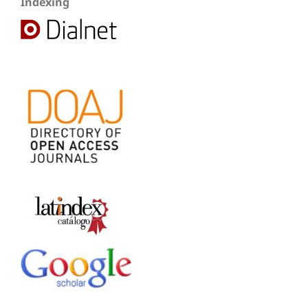
Indexing