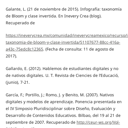
Galante, L. (21 de noviembre de 2015). Infografía: taxonomía
de Bloom y clase invertida. En Inevery Crea (blog).
Recuperado de
https://ineverycrea.mx/comunidad/ineverycreamexico/recurso/i
taxonomia-de-bloom-y-clase-invertida/51107677-88cc-416a-
a43c-75edc8c12365
. (Fecha de consulta: 11 de agosto de
2017).
Gallardo, E. (2012). Hablemos de estudiantes digitales y no
de nativos digitales. U. T. Revista de Ciencies de l’Educació,
(junio), 7-21.
García, F.; Portillo, J.; Romo, J. y Benito, M. (2007). Nativos
digitales y modelos de aprendizaje. Ponencia presentada en
el IV Simposio Pluridisciplinar sobre Diseño, Evaluación y
Desarrollo de Contenidos Educativos. Bilbao, del 19 al 21 de
septiembre de 2007. Recuperado de
http://ceur-ws.org/Vol-