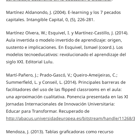
Martínez Aldanondo, J. (2004). E-learning y los 7 pecados
capitales. Intangible Capital, 0, (5), 226-281.
Martínez Olvera, W.; Esquivel, I. y Martínez-Castillo, J. (2014).
Aula invertida o modelo invertido de aprendizaje: origen,
sustento e implicaciones. En Esquivel, Ismael (coord.). Los
modelos tecnoeducativos: revolucionado el aprendizaje del
siglo XXI. Editorial Lulu.
Martí-Pañero, J.; Prado-Gascó, V.; Queiro-Ameijeiras, C.;
Summerfield, L. y Conseil, L. (2014). Principales barreras de
facilitadores del uso de las flipped classrooms en el aula:
una aproximación cualitativa. Ponencia presentada en las XI
Jornadas Internacionales de Innovación Universitaria:
Educar para Transformar. Recuperado de
http://abacus.universidadeuropea.es/bitstream/handle/11268/
Mendoza, J. (2013). Tablas graficadoras como recurso