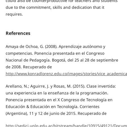
could also be counterproductive for teachers and students
due to the commitment, skills and dedication that it
requires.
References
Amaya de Ochoa, G. (2008). Aprendizaje autónomo y
competencias. Ponencia presentada en el Congreso
Nacional de Pedagogía. Bogotá, del 25 al 28 de septiembre
de 2008. Recuperado de
http://www.konradlorenz.edu.co/images/stories/vice_academi
Arellano, N.; Aguirre, J. y Rosas, M. (2015). Clase invertida:
una experiencia en la enseñanza de la programación.
Ponencia presentada en el X Congreso de Tecnología en
Educación & Educación en Tecnología. Corrientes
(Argentina), 11 y 12 de junio de 2015. Recuperado de
http://sedici.unlp.edu.ar/bitstream/handle/10915/49121/Docu