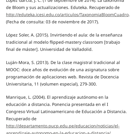
López García, J. C. (1 de septiembre de 2014). La taxonomía
de Bloom y sus actualizaciones. Eduteka. Recuperado de
http://eduteka.icesi.edu.co/articulos/TaxonomiaBloomCuadro
.
(Fecha de consulta: 03 de noviembre de 2017).
López Soler, A. (2015). Invirtiendo el aula: de la enseñanza
tradicional al modelo flipped-mastery classroom [trabajo
final de máster]. Universidad de Valladolid.
Luján-Mora, S. (2013). De la clase magistral tradicional al
MOOC: doce años de evolución de una asignatura sobre
programación de aplicaciones web. Revista de Docencia
Universitaria, 11 (volumen especial), 279-300.
Manrique, L. (2004). El aprendizaje autónomo en la
educación a distancia. Ponencia presentada en el I
Congreso Virtual Latinoamericano de Educación a Distancia.
Recuperado de
http://departamento.pucp.edu.pe/educacion/noticias/el-
aprendizaje-autonomo-en-la-educacion-a-distancia/
.