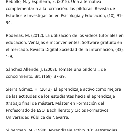
Rebollo, N. y Espiñeira, E. (2015). Una alternativa
complementaria a la formación: las píldoras. Revista de
Estudios e Investigación en Psicología y Educación, (10), 91-
94.
Rodenas, M. (2012). La utilización de los videos tutoriales en
educación. Ventajas e inconvenientes. Software gratuito en
el mercado. Revista Digital Sociedad de la Información, (33),
1-9.
Sánchez Allende, J. (2008). Tómate una píldora… de
conocimiento. Bit, (169), 37-39.
Sierra Gómez, H. (2013). El aprendizaje activo como mejora
de las actitudes de los estudiantes hacia el aprendizaje
(trabajo final de máster). Máster en Formación del
Profesorado de ESO, Bachillerato y Ciclos Formativos:
Universidad Pública de Navarra.
Silberman, M. (1998). Aprendizaje activo. 101 estrategias