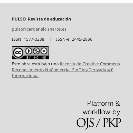
PULSO. Revista de educación
pulso@cardenalcisneros.es
ISSN: 1577-0338 | ISSN-e: 2445-2866
Este obra está bajo una
licencia de Creative Commons
Reconocimiento-NoComercial-SinObraDerivada 4.0
Internacional
.