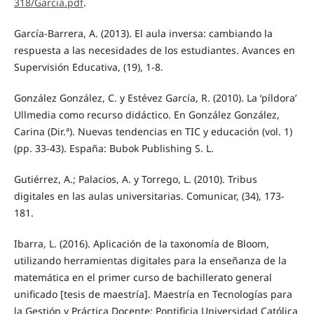
318/Garcia.pdf
.
García-Barrera, A. (2013). El aula inversa: cambiando la
respuesta a las necesidades de los estudiantes. Avances en
Supervisión Educativa, (19), 1-8.
González González, C. y Estévez García, R. (2010). La ‘píldora’
Ullmedia como recurso didáctico. En González González,
Carina (Dir.ª). Nuevas tendencias en TIC y educación (vol. 1)
(pp. 33-43). España: Bubok Publishing S. L.
Gutiérrez, A.; Palacios, A. y Torrego, L. (2010). Tribus
digitales en las aulas universitarias. Comunicar, (34), 173-
181.
Ibarra, L. (2016). Aplicación de la taxonomía de Bloom,
utilizando herramientas digitales para la enseñanza de la
matemática en el primer curso de bachillerato general
unificado [tesis de maestría]. Maestría en Tecnologías para
la Gestión y Práctica Docente: Pontificia Universidad Católica