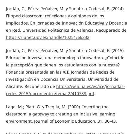
Jordán, C.; Pérez-Peñalver, M. y Sanabria-Codesal, E. (2014).
Flipped classroom: reflexiones y opiniones de los
implicados. En Jornadas de Innovación Educativa y Docencia
en Red. Universidad Politécnica de Valencia. Recuperado de
https://riunet.upv.es/handle/10251/66232
.
Jordán, C.; Pérez-Peñalver, M. y Sanabria-Codesal, E. (2015).
Educación inversa, una metodología innovadora. ¿Coincide
la percepción que tienen los estudiantes con la nuestra?
Ponencia presentada en las XIII Jornadas de Redes de
Investigación en Docencia Universitaria. Universidad de
Alicante. Recuperado de
https://web.ua.es/es/ice/jornadas-
redes-2015/documentos/tema-2/410788.pdf
.
Lage, M.; Platt, G. y Treglia, M. (2000). Inverting the
classroom: a gateway to creating an inclusive learning
environment. Journal of Economic Education, 31, 30-43.