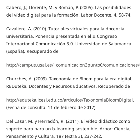
Cabero, J.; Llorente, M. y Román, P. (2005). Las posibilidades
del vídeo digital para la formación. Labor Docente, 4, 58-74.
Cavaliere, A. (2010). Tutoriales virtuales para la docencia
universitaria. Ponencia presentada en el II Congreso
Internacional Comunicación 3.0. Universidad de Salamanca
(España). Recuperado de
http://campus.usal.es/~comunicacion3punto0/comunicaciones/
Churches, A. (2009). Taxonomía de Bloom para la era digital.
REDuteka. Docentes y Recursos Educativos. Recuperado de
http://eduteka.icesi.edu.co/articulos/TaxonomiaBloomDigital
.
(Fecha de consulta: 11 de febrero de 2017).
Del Casar, M. y Herradón, R. (2011). El vídeo didáctico como
soporte para para un b-learning sostenible. Arbor: Ciencia,
Pensamiento y Cultura, 187 (extra 3), 237-242.