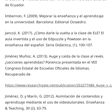
de Ecuador.
Imbernon, F. (2009). Mejorar la enseñanza y el aprendizaje
en la universidad. Barcelona: Editorial Octaedro.
Jancsó, K. (2017). ¿Cómo darle la vuelta a la clase de ELE? El
aula invertida y el uso de Edpuzzle y Powtoon en la
enseñanza del español. Serie Didáctica, (1), 100-107.
Jiménez Muñoz, A. (2013). Auge y caída de la clase al revés.
¿Lecciones aprendidas? Ponencia presentada en el VIII
Congreso Estatal de Escuelas Oficiales de Idiomas.
Recuperado de
https://www.researchgate.net/publication/263277486_Auge_y_ca
Jiménez, D. y Marín, G. (2012). Asimilación de contenidos y
aprendizaje mediante el uso de videotutoriales. Enseñanza
& Teaching, 30 (2), 63-79.