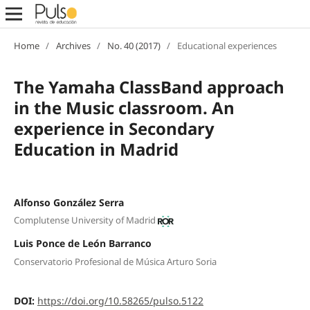
Home
/
Archives
/
No. 40 (2017)
/
Educational experiences
The Yamaha ClassBand approach
in the Music classroom. An
experience in Secondary
Education in Madrid
Alfonso González Serra
Complutense University of Madrid
Luis Ponce de León Barranco
Conservatorio Profesional de Música Arturo Soria
DOI:
https://doi.org/10.58265/pulso.5122