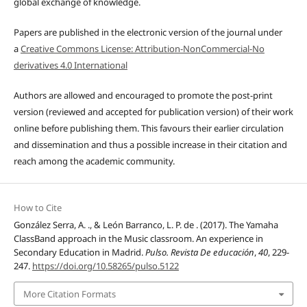
global exchange of knowledge.
Papers are published in the electronic version of the journal under
a
Creative Commons License: Attribution-NonCommercial-No
derivatives 4.0 International
Authors are allowed and encouraged to promote the post-print
version (reviewed and accepted for publication version) of their work
online before publishing them. This favours their earlier circulation
and dissemination and thus a possible increase in their citation and
reach among the academic community.
How to Cite
González Serra, A. ., & León Barranco, L. P. de . (2017). The Yamaha
ClassBand approach in the Music classroom. An experience in
Secondary Education in Madrid.
Pulso. Revista De educación
,
40
, 229-
247.
https://doi.org/10.58265/pulso.5122
More Citation Formats