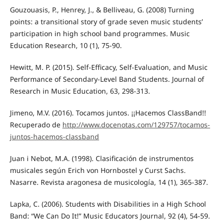
Gouzouasis, P., Henrey, J., & Belliveau, G. (2008) Turning
points: a transitional story of grade seven music students’
participation in high school band programmes. Music
Education Research, 10 (1), 75-90.
Hewitt, M. P. (2015). Self-Efficacy, Self-Evaluation, and Music
Performance of Secondary-Level Band Students. Journal of
Research in Music Education, 63, 298-313.
Jimeno, M.V. (2016). Tocamos juntos. ¡¡Hacemos ClassBand!!
Recuperado de
http://www.docenotas.com/129757/tocamos-
juntos-hacemos-classband
Juan i Nebot, M.A. (1998). Clasificación de instrumentos
musicales según Erich von Hornbostel y Curst Sachs.
Nasarre. Revista aragonesa de musicología, 14 (1), 365-387.
Lapka, C. (2006). Students with Disabilities in a High School
Band: “We Can Do It!” Music Educators Journal, 92 (4), 54-59.