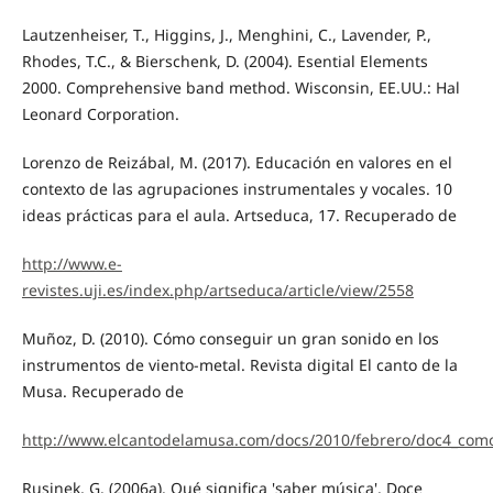
Lautzenheiser, T., Higgins, J., Menghini, C., Lavender, P.,
Rhodes, T.C., & Bierschenk, D. (2004). Esential Elements
2000. Comprehensive band method. Wisconsin, EE.UU.: Hal
Leonard Corporation.
Lorenzo de Reizábal, M. (2017). Educación en valores en el
contexto de las agrupaciones instrumentales y vocales. 10
ideas prácticas para el aula. Artseduca, 17. Recuperado de
http://www.e-
revistes.uji.es/index.php/artseduca/article/view/2558
Muñoz, D. (2010). Cómo conseguir un gran sonido en los
instrumentos de viento-metal. Revista digital El canto de la
Musa. Recuperado de
http://www.elcantodelamusa.com/docs/2010/febrero/doc4_com
Rusinek, G. (2006a). Qué significa 'saber música'. Doce