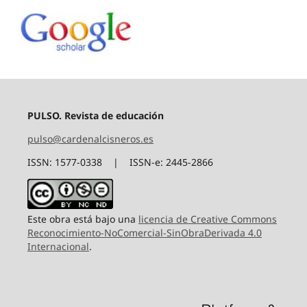
PULSO. Revista de educación
pulso@cardenalcisneros.es
ISSN: 1577-0338 | ISSN-e: 2445-2866
Este obra está bajo una
licencia de Creative Commons
Reconocimiento-NoComercial-SinObraDerivada 4.0
Internacional
.