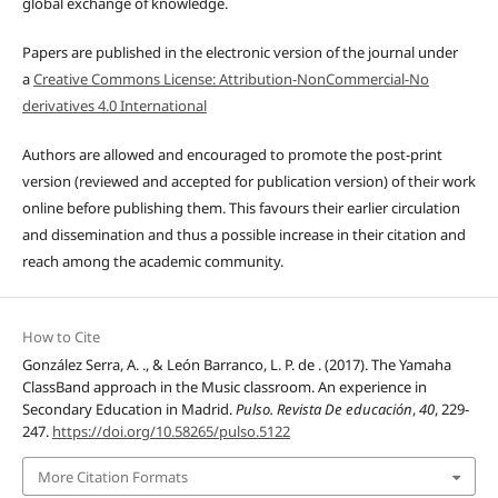
global exchange of knowledge.
Papers are published in the electronic version of the journal under
a
Creative Commons License: Attribution-NonCommercial-No
derivatives 4.0 International
Authors are allowed and encouraged to promote the post-print
version (reviewed and accepted for publication version) of their work
online before publishing them. This favours their earlier circulation
and dissemination and thus a possible increase in their citation and
reach among the academic community.
How to Cite
González Serra, A. ., & León Barranco, L. P. de . (2017). The Yamaha
ClassBand approach in the Music classroom. An experience in
Secondary Education in Madrid.
Pulso. Revista De educación
,
40
, 229-
247.
https://doi.org/10.58265/pulso.5122
More Citation Formats