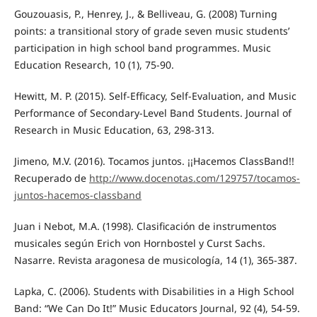
Gouzouasis, P., Henrey, J., & Belliveau, G. (2008) Turning
points: a transitional story of grade seven music students’
participation in high school band programmes. Music
Education Research, 10 (1), 75-90.
Hewitt, M. P. (2015). Self-Efficacy, Self-Evaluation, and Music
Performance of Secondary-Level Band Students. Journal of
Research in Music Education, 63, 298-313.
Jimeno, M.V. (2016). Tocamos juntos. ¡¡Hacemos ClassBand!!
Recuperado de
http://www.docenotas.com/129757/tocamos-
juntos-hacemos-classband
Juan i Nebot, M.A. (1998). Clasificación de instrumentos
musicales según Erich von Hornbostel y Curst Sachs.
Nasarre. Revista aragonesa de musicología, 14 (1), 365-387.
Lapka, C. (2006). Students with Disabilities in a High School
Band: “We Can Do It!” Music Educators Journal, 92 (4), 54-59.