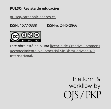
PULSO. Revista de educación
pulso@cardenalcisneros.es
ISSN: 1577-0338 | ISSN-e: 2445-2866
Este obra está bajo una
licencia de Creative Commons
Reconocimiento-NoComercial-SinObraDerivada 4.0
Internacional
.