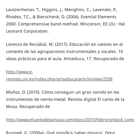
Lautzenheiser, T., Higgins, J., Menghini, C., Lavender, P.,
Rhodes, T.C., & Bierschenk, D. (2004). Esential Elements
2000. Comprehensive band method. Wisconsin, EE.UU.: Hal
Leonard Corporation.
Lorenzo de Reizábal, M. (2017). Educación en valores en el
contexto de las agrupaciones instrumentales y vocales. 10
ideas prácticas para el aula. Artseduca, 17. Recuperado de
http://www.e-
revistes.uji.es/index.php/artseduca/article/view/2558
Muñoz, D. (2010). Cómo conseguir un gran sonido en los
instrumentos de viento-metal. Revista digital El canto de la
Musa. Recuperado de
http://www.elcantodelamusa.com/docs/2010/febrero/doc4_com
Rusinek, G. (2006a). Qué significa 'saber música'. Doce