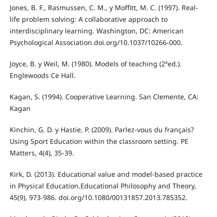
Jones, B. F., Rasmussen, C. M., y Moffitt, M. C. (1997). Real-
life problem solving: A collaborative approach to
interdisciplinary learning. Washington, DC: American
Psychological Association.doi.org/10.1037/10266-000.
Joyce, B. y Weil, M. (1980). Models of teaching (2ªed.).
Englewoods Ce Hall.
Kagan, S. (1994). Cooperative Learning. San Clemente, CA:
Kagan
Kinchin, G. D. y Hastie, P. (2009). Parlez-vous du français?
Using Sport Education within the classroom setting. PE
Matters, 4(4), 35-39.
Kirk, D. (2013). Educational value and model-based practice
in Physical Education.Educational Philosophy and Theory,
45(9), 973-986. doi.org/10.1080/00131857.2013.785352.