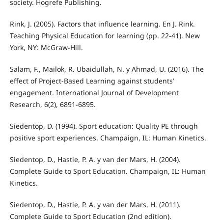
society. Hogrefe Publishing.
Rink, J. (2005). Factors that influence learning. En J. Rink.
Teaching Physical Education for learning (pp. 22-41). New
York, NY: McGraw-Hill.
Salam, F., Mailok, R. Ubaidullah, N. y Ahmad, U. (2016). The
effect of Project-Based Learning against students’
engagement. International Journal of Development
Research, 6(2), 6891-6895.
Siedentop, D. (1994). Sport education: Quality PE through
positive sport experiences. Champaign, IL: Human Kinetics.
Siedentop, D., Hastie, P. A. y van der Mars, H. (2004).
Complete Guide to Sport Education. Champaign, IL: Human
Kinetics.
Siedentop, D., Hastie, P. A. y van der Mars, H. (2011).
Complete Guide to Sport Education (2nd edition).