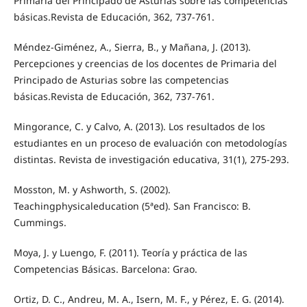
Primaria del Principado de Asturias sobre las competencias
básicas.Revista de Educación, 362, 737-761.
Méndez-Giménez, A., Sierra, B., y Mañana, J. (2013).
Percepciones y creencias de los docentes de Primaria del
Principado de Asturias sobre las competencias
básicas.Revista de Educación, 362, 737-761.
Mingorance, C. y Calvo, A. (2013). Los resultados de los
estudiantes en un proceso de evaluación con metodologías
distintas. Revista de investigación educativa, 31(1), 275-293.
Mosston, M. y Ashworth, S. (2002).
Teachingphysicaleducation (5ªed). San Francisco: B.
Cummings.
Moya, J. y Luengo, F. (2011). Teoría y práctica de las
Competencias Básicas. Barcelona: Grao.
Ortiz, D. C., Andreu, M. A., Isern, M. F., y Pérez, E. G. (2014).