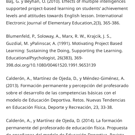
Baş, G. y Beyhan, Ö. (2010). Effects of multiple intelligences
supported project-based learning on students’ achievement
levels and attitudes towards English lesson. International
Electronic Journal of Elementary Education,2(3), 365-386.
Blumenfeld, P., Soloway, A., Marx, R. W., Krajcik, J. S.,
Guzdial, M. yPalinscar, A. (1991). Motivating Project Based
Learning: Sustaining the Doing, Supporting the Learning.
EducationalPsychologist, 26(383), 369-
398.doi.org/10.1080/00461520.1991.9653139
Calderón, A., Martínez de Ojeda, D., y Méndez-Giménez, A.
(2013). Formación permanente y percepción del profesorado
sobre el desarrollo de las competencias básicas con el
modelo de Educación Deportiva. Retos. Nuevas Tendencias
en Educación Física, Deporte y Recreación, 23, 33-38.
Calderón, A., y Martínez de Ojeda, D. (2014). La formación
permanente del profesorado de educación física. Propuesta
de enseñanza del modelo de Educación Deportiva. Revista