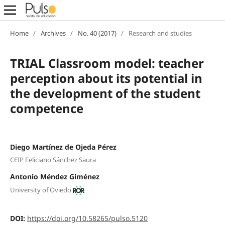
Home
/
Archives
/
No. 40 (2017)
/
Research and studies
TRIAL Classroom model: teacher
perception about its potential in
the development of the student
competence
Diego Martínez de Ojeda Pérez
CEIP Feliciano Sánchez Saura
Antonio Méndez Giménez
University of Oviedo
DOI:
https://doi.org/10.58265/pulso.5120