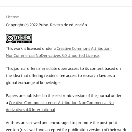
License
Copyright (c) 2022 Pulso. Revista de educación
This work is licensed under a
Creative Commons Attribution-
NonCommercial-NoDerivatives 3.0 Unported License
.
This journal offers immediate open access to its content based on
the idea that offering readers free access to research favours a
global exchange of knowledge.
Papers are published in the electronic version of the journal under
a
Creative Commons License: Attribution-NonCommercial-No
derivatives 4.0 International
Authors are allowed and encouraged to promote the post-print
version (reviewed and accepted for publication version) of their work