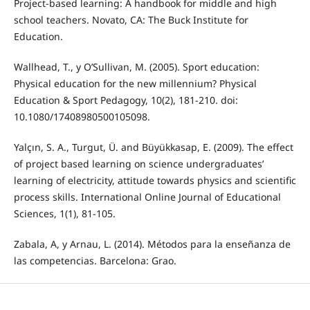
Project-based learning: A handbook for middle and high
school teachers. Novato, CA: The Buck Institute for
Education.
Wallhead, T., y O’Sullivan, M. (2005). Sport education:
Physical education for the new millennium? Physical
Education & Sport Pedagogy, 10(2), 181-210. doi:
10.1080/17408980500105098.
Yalçın, S. A., Turgut, Ü. and Büyükkasap, E. (2009). The effect
of project based learning on science undergraduates’
learning of electricity, attitude towards physics and scientific
process skills. International Online Journal of Educational
Sciences, 1(1), 81-105.
Zabala, A, y Arnau, L. (2014). Métodos para la enseñanza de
las competencias. Barcelona: Grao.