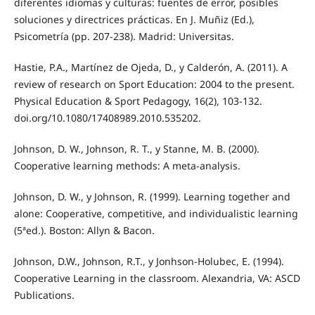
diferentes idiomas y culturas: fuentes de error, posibles
soluciones y directrices prácticas. En J. Muñiz (Ed.),
Psicometría (pp. 207-238). Madrid: Universitas.
Hastie, P.A., Martínez de Ojeda, D., y Calderón, A. (2011). A
review of research on Sport Education: 2004 to the present.
Physical Education & Sport Pedagogy, 16(2), 103-132.
doi.org/10.1080/17408989.2010.535202.
Johnson, D. W., Johnson, R. T., y Stanne, M. B. (2000).
Cooperative learning methods: A meta-analysis.
Johnson, D. W., y Johnson, R. (1999). Learning together and
alone: Cooperative, competitive, and individualistic learning
(5ªed.). Boston: Allyn & Bacon.
Johnson, D.W., Johnson, R.T., y Jonhson-Holubec, E. (1994).
Cooperative Learning in the classroom. Alexandria, VA: ASCD
Publications.