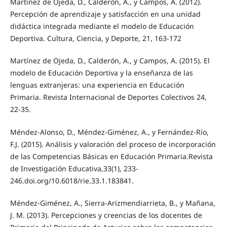
Martínez de Ojeda, D., Calderón, A., y Campos, A. (2012).
Percepción de aprendizaje y satisfacción en una unidad
didáctica integrada mediante el modelo de Educación
Deportiva. Cultura, Ciencia, y Deporte, 21, 163-172
Martínez de Ojeda, D., Calderón, A., y Campos, A. (2015). El
modelo de Educación Deportiva y la enseñanza de las
lenguas extranjeras: una experiencia en Educación
Primaria. Revista Internacional de Deportes Colectivos 24,
22-35.
Méndez-Alonso, D., Méndez-Giménez, A., y Fernández-Río,
F.J. (2015). Análisis y valoración del proceso de incorporación
de las Competencias Básicas en Educación Primaria.Revista
de Investigación Educativa,33(1), 233-
246.doi.org/10.6018/rie.33.1.183841.
Méndez-Giménez, A., Sierra-Arizmendiarrieta, B., y Mañana,
J. M. (2013). Percepciones y creencias de los docentes de