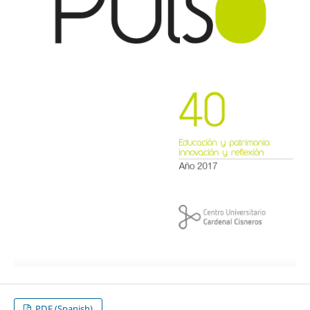
PDF (Spanish)