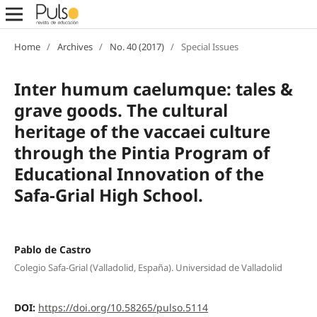
Home
/
Archives
/
No. 40 (2017)
/
Special Issues
Inter humum caelumque: tales &
grave goods. The cultural
heritage of the vaccaei culture
through the Pintia Program of
Educational Innovation of the
Safa-Grial High School.
Pablo de Castro
Colegio Safa-Grial (Valladolid, España). Universidad de Valladolid
DOI:
https://doi.org/10.58265/pulso.5114