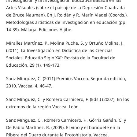
Investigación y la Investigación Educativa Basada en las
Artes Visuales (sobre el paisaje de la Depresión Cuadrada
de Bruce Nauman). En J. Roldán y R. Marín Viadel (Coords.),
Metodologías artísticas de investigación en educación (pp.
14-39). Málaga: Ediciones Aljibe.
Miralles Martínez, P., Molina Puche, S. y Ortuño Molina, J.
(2011). La Investigación en Didáctica de las Ciencias
Sociales. Educatio Siglo XXI: Revista de la Facultad de
Educación, 29 (1), 149-173.
Sanz Mínguez, C. (2011) Premios Vaccea. Segunda edición,
2010. Vaccea, 4, 46-47.
Sanz Mínguez, C. y Romero Carnicero, F. (Eds.) (2007). En los
extremos de la región Vaccea. León.
Sanz Mínguez, C., Romero Carnicero, F., Górriz Gañán, C. y
De Pablo Martínez, R. (2009). El vino y el banquete en la
Ribera del Duero durante la Protohistoria. Vaccea.