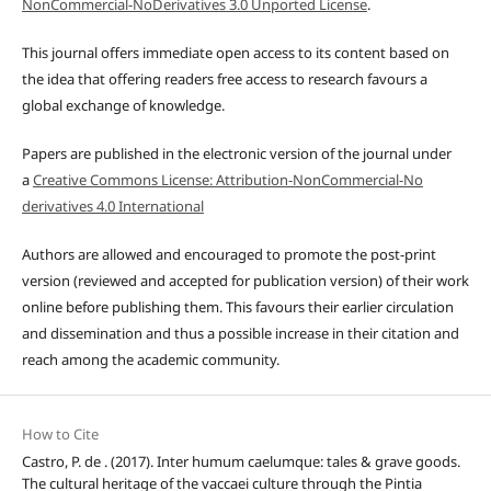
NonCommercial-NoDerivatives 3.0 Unported License
.
This journal offers immediate open access to its content based on
the idea that offering readers free access to research favours a
global exchange of knowledge.
Papers are published in the electronic version of the journal under
a
Creative Commons License: Attribution-NonCommercial-No
derivatives 4.0 International
Authors are allowed and encouraged to promote the post-print
version (reviewed and accepted for publication version) of their work
online before publishing them. This favours their earlier circulation
and dissemination and thus a possible increase in their citation and
reach among the academic community.
How to Cite
Castro, P. de . (2017). Inter humum caelumque: tales & grave goods.
The cultural heritage of the vaccaei culture through the Pintia