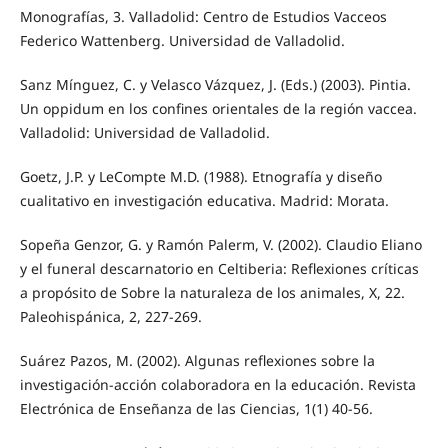
Monografías, 3. Valladolid: Centro de Estudios Vacceos
Federico Wattenberg. Universidad de Valladolid.
Sanz Mínguez, C. y Velasco Vázquez, J. (Eds.) (2003). Pintia.
Un oppidum en los confines orientales de la región vaccea.
Valladolid: Universidad de Valladolid.
Goetz, J.P. y LeCompte M.D. (1988). Etnografía y diseño
cualitativo en investigación educativa. Madrid: Morata.
Sopeña Genzor, G. y Ramón Palerm, V. (2002). Claudio Eliano
y el funeral descarnatorio en Celtiberia: Reflexiones críticas
a propósito de Sobre la naturaleza de los animales, X, 22.
Paleohispánica, 2, 227-269.
Suárez Pazos, M. (2002). Algunas reflexiones sobre la
investigación-acción colaboradora en la educación. Revista
Electrónica de Enseñanza de las Ciencias, 1(1) 40-56.