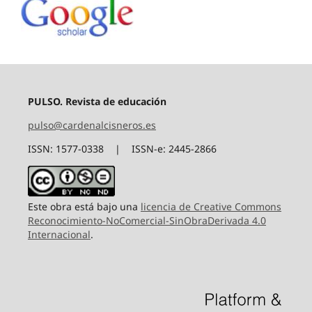
PULSO. Revista de educación
pulso@cardenalcisneros.es
ISSN: 1577-0338 | ISSN-e: 2445-2866
Este obra está bajo una
licencia de Creative Commons
Reconocimiento-NoComercial-SinObraDerivada 4.0
Internacional
.