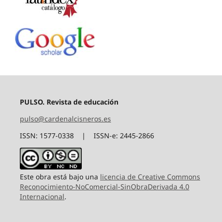
PULSO. Revista de educación
pulso@cardenalcisneros.es
ISSN: 1577-0338 | ISSN-e: 2445-2866
Este obra está bajo una
licencia de Creative Commons
Reconocimiento-NoComercial-SinObraDerivada 4.0
Internacional
.