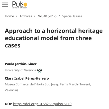
Home
/
Archives
/
No. 40 (2017)
/
Special Issues
Approach to a horizontal heritage
educational model from three
cases
Paula Jardón-Giner
University of Valencia
Clara Isabel Pérez-Herrero
Museu Comarcal de l’Horta Sud Josep Ferrís March (Torrent,
Valencia)
DOI:
https://doi.org/10.58265/pulso.5110