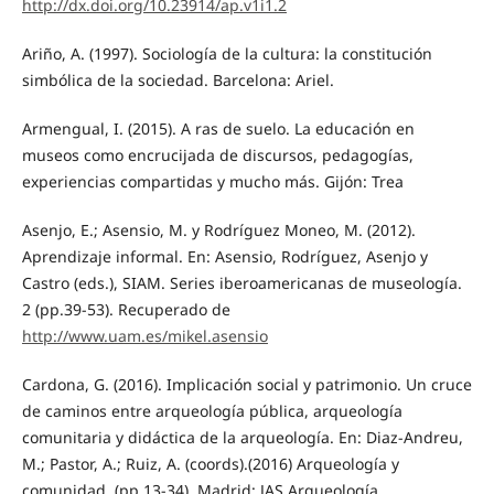
http://dx.doi.org/10.23914/ap.v1i1.2
Ariño, A. (1997). Sociología de la cultura: la constitución
simbólica de la sociedad. Barcelona: Ariel.
Armengual, I. (2015). A ras de suelo. La educación en
museos como encrucijada de discursos, pedagogías,
experiencias compartidas y mucho más. Gijón: Trea
Asenjo, E.; Asensio, M. y Rodríguez Moneo, M. (2012).
Aprendizaje informal. En: Asensio, Rodríguez, Asenjo y
Castro (eds.), SIAM. Series iberoamericanas de museología.
2 (pp.39-53). Recuperado de
http://www.uam.es/mikel.asensio
Cardona, G. (2016). Implicación social y patrimonio. Un cruce
de caminos entre arqueología pública, arqueología
comunitaria y didáctica de la arqueología. En: Diaz-Andreu,
M.; Pastor, A.; Ruiz, A. (coords).(2016) Arqueología y
comunidad. (pp.13-34). Madrid: JAS Arqueología.