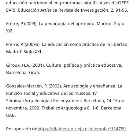
educación patrimonial en programas significativos de OEPE.
EARI, Educación Artística Revista de Investigación, 2, 91-96.
Freire, P (2009). La pedagogía del oprimido. Madrid: Siglo
XXI.
Freire, P. (2009a). La educación como práctica de la libertad.
Madrid: Siglo XXI.
Giroux, H.A. (2001). Cultura, política y práctica educativa.
Barcelona: Graó.
González-Marcén, P. (2002). Arqueología y enseñanza. La
Función social y educativa de los museos. IV
SeminariArqueologia i Ensenyament. Barcelona, 14-16 de
novembre, 2002. Treballsd’Arqueologia 8, 1-8. Barcelona:
UAB.
Recuperado de
https://dialnet.unirioja.es/ejemplar/114750