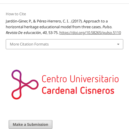
How to Cite
Jardón-Giner, P., & Pérez-Herrero, C. I. . (2017). Approach to a
horizontal heritage educational model from three cases.
Pulso.
Revista De educación
,
40
, 53-75.
https://doi.org/10.58265/pulso.5110
More Citation Formats
Make a Submission