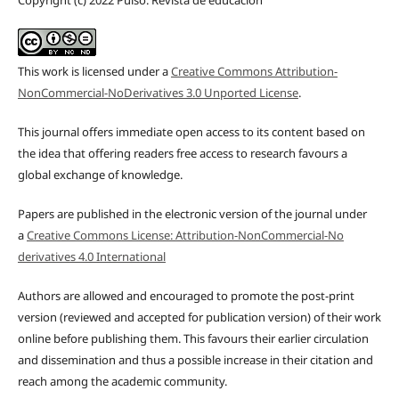
Copyright (c) 2022 Pulso. Revista de educación
This work is licensed under a
Creative Commons Attribution-
NonCommercial-NoDerivatives 3.0 Unported License
.
This journal offers immediate open access to its content based on
the idea that offering readers free access to research favours a
global exchange of knowledge.
Papers are published in the electronic version of the journal under
a
Creative Commons License: Attribution-NonCommercial-No
derivatives 4.0 International
Authors are allowed and encouraged to promote the post-print
version (reviewed and accepted for publication version) of their work
online before publishing them. This favours their earlier circulation
and dissemination and thus a possible increase in their citation and
reach among the academic community.