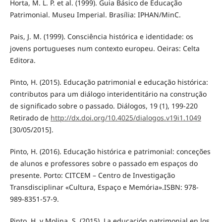
Horta, M. L. P. et al. (1999). Guia Básico de Educação
Patrimonial. Museu Imperial. Brasília: IPHAN/MinC.
Pais, J. M. (1999). Consciência histórica e identidade: os
jovens portugueses num contexto europeu. Oeiras: Celta
Editora.
Pinto, H. (2015). Educação patrimonial e educação histórica:
contributos para um diálogo interidentitário na construção
de significado sobre o passado. Diálogos, 19 (1), 199-220
Retirado de
http://dx.doi.org/10.4025/dialogos.v19i1.1049
[30/05/2015].
Pinto, H. (2016). Educação histórica e patrimonial: conceções
de alunos e professores sobre o passado em espaços do
presente. Porto: CITCEM – Centro de Investigação
Transdisciplinar «Cultura, Espaço e Memória».ISBN: 978-
989-8351-57-9.
Pinto, H. y Molina, S. (2015). La educación patrimonial en los