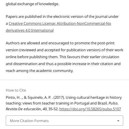
global exchange of knowledge.
Papers are published in the electronic version of the journal under
a
Creative Commons License: Attribution-NonCommercial-No
derivatives 4.0 International
Authors are allowed and encouraged to promote the post-print
version (reviewed and accepted for publication version) of their work
online before publishing them. This favours their earlier circulation
and dissemination and thus a possible increase in their citation and
reach among the academic community.
How to Cite
Pinto, H. ., & Squinelo, A. P. . (2017). Using cultural heritage in history
teaching: views from teacher training in Portugal and Brazil.
Pulso.
Revista De educación
,
40
, 35-52.
https://doi.org/10.58265/pulso.5107
More Citation Formats