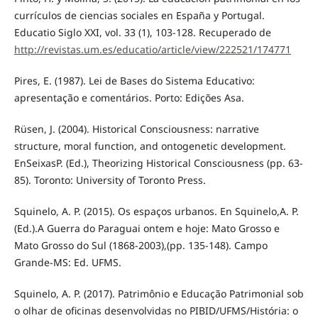
currículos de ciencias sociales en España y Portugal.
Educatio Siglo XXI, vol. 33 (1), 103-128. Recuperado de
http://revistas.um.es/educatio/article/view/222521/174771
Pires, E. (1987). Lei de Bases do Sistema Educativo:
apresentação e comentários. Porto: Edições Asa.
Rüsen, J. (2004). Historical Consciousness: narrative
structure, moral function, and ontogenetic development.
EnSeixasP. (Ed.), Theorizing Historical Consciousness (pp. 63-
85). Toronto: University of Toronto Press.
Squinelo, A. P. (2015). Os espaços urbanos. En Squinelo,A. P.
(Ed.).A Guerra do Paraguai ontem e hoje: Mato Grosso e
Mato Grosso do Sul (1868-2003),(pp. 135-148). Campo
Grande-MS: Ed. UFMS.
Squinelo, A. P. (2017). Patrimônio e Educação Patrimonial sob
o olhar de oficinas desenvolvidas no PIBID/UFMS/História: o