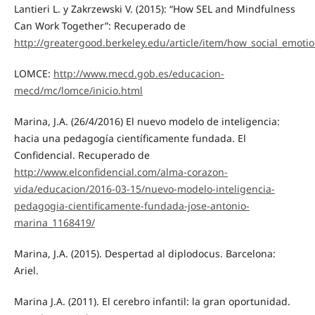
Lantieri L. y Zakrzewski V. (2015): “How SEL and Mindfulness
Can Work Together”: Recuperado de
http://greatergood.berkeley.edu/article/item/how_social_emot
LOMCE:
http://www.mecd.gob.es/educacion-
mecd/mc/lomce/inicio.html
Marina, J.A. (26/4/2016) El nuevo modelo de inteligencia:
hacia una pedagogía científicamente fundada. El
Confidencial. Recuperado de
http://www.elconfidencial.com/alma-corazon-
vida/educacion/2016-03-15/nuevo-modelo-inteligencia-
pedagogia-cientificamente-fundada-jose-antonio-
marina_1168419/
Marina, J.A. (2015). Despertad al diplodocus. Barcelona:
Ariel.
Marina J.A. (2011). El cerebro infantil: la gran oportunidad.