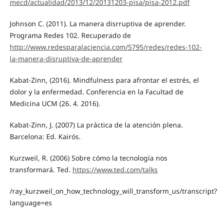
mecd/actualidad/2013/12/20131203-pisa/pisa-2012.pdf
Johnson C. (2011). La manera disrruptiva de aprender.
Programa Redes 102. Recuperado de
http://www.redesparalaciencia.com/5795/redes/redes-102-
la-manera-disruptiva-de-aprender
Kabat-Zinn, (2016). Mindfulness para afrontar el estrés, el
dolor y la enfermedad. Conferencia en la Facultad de
Medicina UCM (26. 4. 2016).
Kabat-Zinn, J. (2007) La práctica de la atención plena.
Barcelona: Ed. Kairós.
Kurzweil, R. (2006) Sobre cómo la tecnología nos
transformará. Ted.
https://www.ted.com/talks
/ray_kurzweil_on_how_technology_will_transform_us/transcript?
language=es