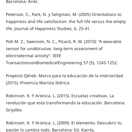
Barcelona: Ariel.
Peterson, C., Park, N. y Seligman, M. (2005) Orientations to
happiness and life satisfaction: the full life versus the empty
life. Journal of Happiness Studies, 6, 25-41.
Poh M. Z., Swenson, N. C., Picard, R. W. (2010): “A wearable
sensor for unobtrusive, long-term assessment of
electrodermal activity”. IEEE
TransactionsonBiomedicalEngineering 57 (5), 1243-1252.
Proyecto Qéreb. Marco para la educación de la interioridad
(2015). Provincia Marista Ibérica.
Robinson. K. Y Aronica, L. (2015). Escuelas creativas. La
revolución que está transformando la educación. Barcelona:
Grijalbo.
Robinson. K. Y Aronica, L. (2009). El elemento. Descubrir tu
pasión lo cambia todo. Barcelona: Ed. Kairós.