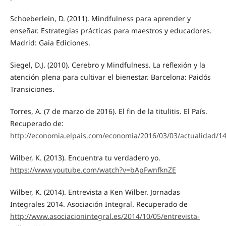
Schoeberlein, D. (2011). Mindfulness para aprender y
enseñar. Estrategias prácticas para maestros y educadores.
Madrid: Gaia Ediciones.
Siegel, D.J. (2010). Cerebro y Mindfulness. La reflexión y la
atención plena para cultivar el bienestar. Barcelona: Paidós
Transiciones.
Torres, A. (7 de marzo de 2016). El fin de la titulitis. El País.
Recuperado de:
http://economia.elpais.com/economia/2016/03/03/actualidad/
Wilber, K. (2013). Encuentra tu verdadero yo.
https://www.youtube.com/watch?v=bApFwnfknZE
Wilber, K. (2014). Entrevista a Ken Wilber. Jornadas
Integrales 2014. Asociación Integral. Recuperado de
http://www.asociacionintegral.es/2014/10/05/entrevista-