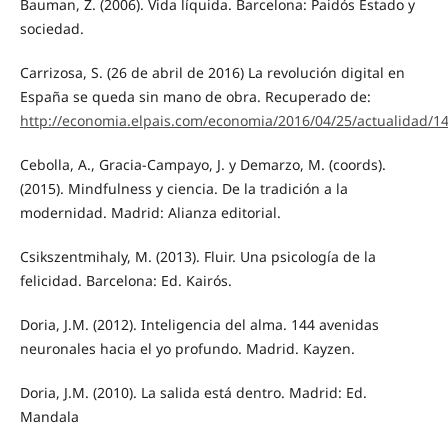
Bauman, Z. (2006). Vida líquida. Barcelona: Paidós Estado y
sociedad.
Carrizosa, S. (26 de abril de 2016) La revolución digital en
España se queda sin mano de obra. Recuperado de:
http://economia.elpais.com/economia/2016/04/25/actualidad/
Cebolla, A., Gracia-Campayo, J. y Demarzo, M. (coords).
(2015). Mindfulness y ciencia. De la tradición a la
modernidad. Madrid: Alianza editorial.
Csikszentmihaly, M. (2013). Fluir. Una psicología de la
felicidad. Barcelona: Ed. Kairós.
Doria, J.M. (2012). Inteligencia del alma. 144 avenidas
neuronales hacia el yo profundo. Madrid. Kayzen.
Doria, J.M. (2010). La salida está dentro. Madrid: Ed.
Mandala