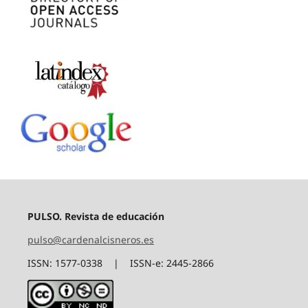
PULSO. Revista de educación
pulso@cardenalcisneros.es
ISSN: 1577-0338 | ISSN-e: 2445-2866