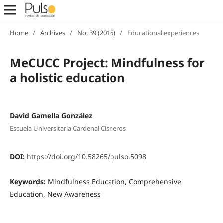
Home
/
Archives
/
No. 39 (2016)
/
Educational experiences
MeCUCC Project: Mindfulness for
a holistic education
David Gamella González
Escuela Universitaria Cardenal Cisneros
DOI:
https://doi.org/10.58265/pulso.5098
Keywords:
Mindfulness Education, Comprehensive
Education, New Awareness