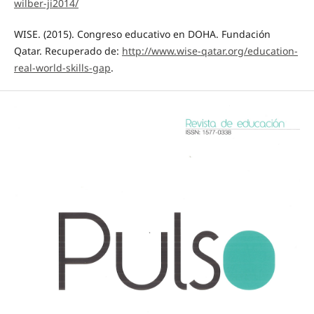
wilber-ji2014/
WISE. (2015). Congreso educativo en DOHA. Fundación
Qatar. Recuperado de:
http://www.wise-qatar.org/education-
real-world-skills-gap
.