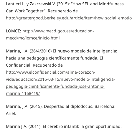
Lantieri L. y Zakrzewski V. (2015): “How SEL and Mindfulness
Can Work Together”: Recuperado de
http://greatergood.berkeley.edu/article/item/how_social_emot
LOMCE:
http://www.mecd.gob.es/educacion-
mecd/mc/lomce/inicio.html
Marina, J.A. (26/4/2016) El nuevo modelo de inteligencia:
hacia una pedagogía científicamente fundada. El
Confidencial. Recuperado de
http://www.elconfidencial.com/alma-corazon-
vida/educacion/2016-03-15/nuevo-modelo-inteligencia-
pedagogia-cientificamente-fundada-jose-antonio-
marina_1168419/
Marina, J.A. (2015). Despertad al diplodocus. Barcelona:
Ariel.
Marina J.A. (2011). El cerebro infantil: la gran oportunidad.