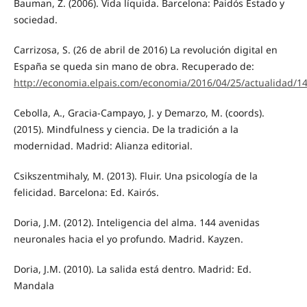
Bauman, Z. (2006). Vida líquida. Barcelona: Paidós Estado y
sociedad.
Carrizosa, S. (26 de abril de 2016) La revolución digital en
España se queda sin mano de obra. Recuperado de:
http://economia.elpais.com/economia/2016/04/25/actualidad/
Cebolla, A., Gracia-Campayo, J. y Demarzo, M. (coords).
(2015). Mindfulness y ciencia. De la tradición a la
modernidad. Madrid: Alianza editorial.
Csikszentmihaly, M. (2013). Fluir. Una psicología de la
felicidad. Barcelona: Ed. Kairós.
Doria, J.M. (2012). Inteligencia del alma. 144 avenidas
neuronales hacia el yo profundo. Madrid. Kayzen.
Doria, J.M. (2010). La salida está dentro. Madrid: Ed.
Mandala