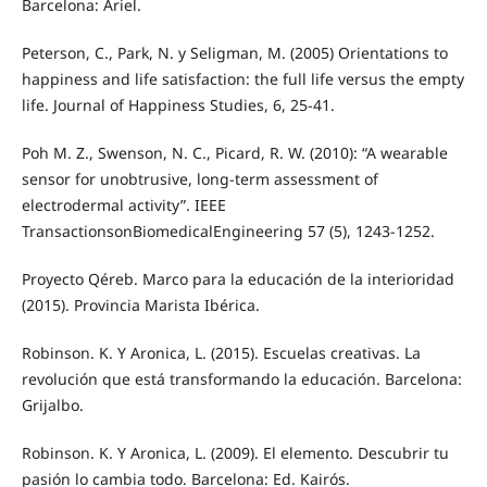
Barcelona: Ariel.
Peterson, C., Park, N. y Seligman, M. (2005) Orientations to
happiness and life satisfaction: the full life versus the empty
life. Journal of Happiness Studies, 6, 25-41.
Poh M. Z., Swenson, N. C., Picard, R. W. (2010): “A wearable
sensor for unobtrusive, long-term assessment of
electrodermal activity”. IEEE
TransactionsonBiomedicalEngineering 57 (5), 1243-1252.
Proyecto Qéreb. Marco para la educación de la interioridad
(2015). Provincia Marista Ibérica.
Robinson. K. Y Aronica, L. (2015). Escuelas creativas. La
revolución que está transformando la educación. Barcelona:
Grijalbo.
Robinson. K. Y Aronica, L. (2009). El elemento. Descubrir tu
pasión lo cambia todo. Barcelona: Ed. Kairós.