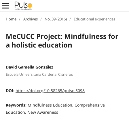
Home
/
Archives
/
No. 39 (2016)
/
Educational experiences
MeCUCC Project: Mindfulness for
a holistic education
David Gamella González
Escuela Universitaria Cardenal Cisneros
DOI:
https://doi.org/10.58265/pulso.5098
Keywords:
Mindfulness Education, Comprehensive
Education, New Awareness