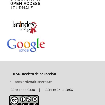
PULSO. Revista de educación
pulso@cardenalcisneros.es
ISSN: 1577-0338 | ISSN-e: 2445-2866