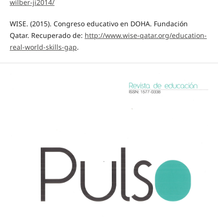
wilber-ji2014/
WISE. (2015). Congreso educativo en DOHA. Fundación
Qatar. Recuperado de:
http://www.wise-qatar.org/education-
real-world-skills-gap
.