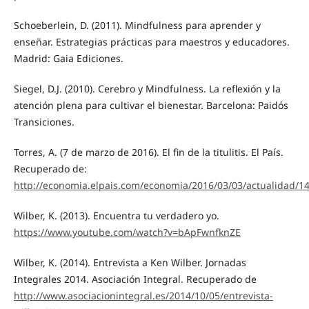
Schoeberlein, D. (2011). Mindfulness para aprender y
enseñar. Estrategias prácticas para maestros y educadores.
Madrid: Gaia Ediciones.
Siegel, D.J. (2010). Cerebro y Mindfulness. La reflexión y la
atención plena para cultivar el bienestar. Barcelona: Paidós
Transiciones.
Torres, A. (7 de marzo de 2016). El fin de la titulitis. El País.
Recuperado de:
http://economia.elpais.com/economia/2016/03/03/actualidad/
Wilber, K. (2013). Encuentra tu verdadero yo.
https://www.youtube.com/watch?v=bApFwnfknZE
Wilber, K. (2014). Entrevista a Ken Wilber. Jornadas
Integrales 2014. Asociación Integral. Recuperado de
http://www.asociacionintegral.es/2014/10/05/entrevista-