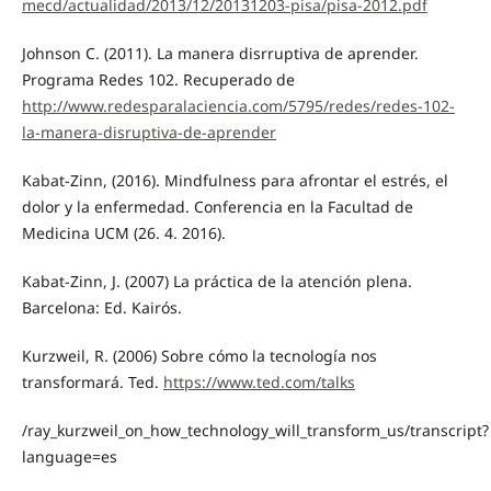
mecd/actualidad/2013/12/20131203-pisa/pisa-2012.pdf
Johnson C. (2011). La manera disrruptiva de aprender.
Programa Redes 102. Recuperado de
http://www.redesparalaciencia.com/5795/redes/redes-102-
la-manera-disruptiva-de-aprender
Kabat-Zinn, (2016). Mindfulness para afrontar el estrés, el
dolor y la enfermedad. Conferencia en la Facultad de
Medicina UCM (26. 4. 2016).
Kabat-Zinn, J. (2007) La práctica de la atención plena.
Barcelona: Ed. Kairós.
Kurzweil, R. (2006) Sobre cómo la tecnología nos
transformará. Ted.
https://www.ted.com/talks
/ray_kurzweil_on_how_technology_will_transform_us/transcript?
language=es