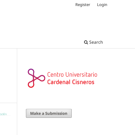
Register
Login
Search
Make a Submission