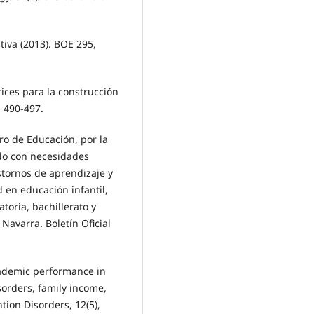
tiva (2013). BOE 295,
trices para la construcción
, 490-497.
ro de Educación, por la
do con necesidades
stornos de aprendizaje y
d en educación infantil,
toria, bachillerato y
Navarra. Boletín Oficial
Academic performance in
orders, family income,
tion Disorders, 12(5),