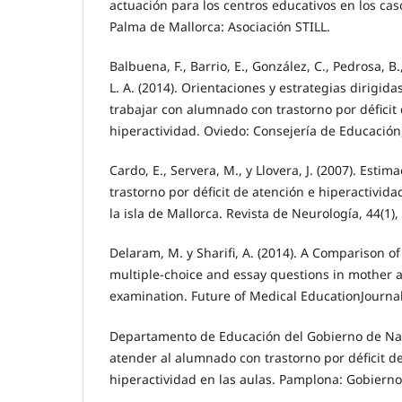
actuación para los centros educativos en los c
Palma de Mallorca: Asociación STILL.
Balbuena, F., Barrio, E., González, C., Pedrosa, B
L. A. (2014). Orientaciones y estrategias dirigid
trabajar con alumnado con trastorno por déficit
hiperactividad. Oviedo: Consejería de Educación
Cardo, E., Servera, M., y Llovera, J. (2007). Estim
trastorno por déficit de atención e hiperactivid
la isla de Mallorca. Revista de Neurología, 44(1),
Delaram, M. y Sharifi, A. (2014). A Comparison of
multiple-choice and essay questions in mother a
examination. Future of Medical EducationJournal,
Departamento de Educación del Gobierno de Nav
atender al alumnado con trastorno por déficit d
hiperactividad en las aulas. Pamplona: Gobierno