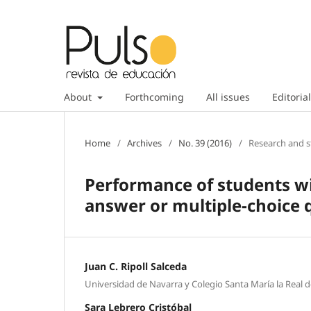
About
Forthcoming
All issues
Editorial
Home
/
Archives
/
No. 39 (2016)
/
Research and s
Performance of students w
answer or multiple-choice 
Juan C. Ripoll Salceda
Universidad de Navarra y Colegio Santa María la Real d
Sara Lebrero Cristóbal