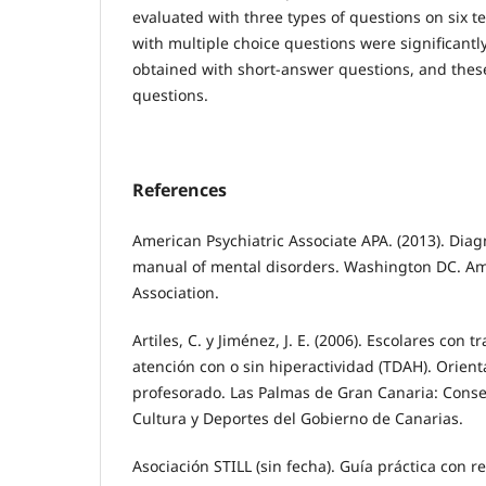
evaluated with three types of questions on six te
with multiple choice questions were significantl
obtained with short-answer questions, and thes
questions.
References
American Psychiatric Associate APA. (2013). Diagn
manual of mental disorders. Washington DC. Am
Association.
Artiles, C. y Jiménez, J. E. (2006). Escolares con t
atención con o sin hiperactividad (TDAH). Orient
profesorado. Las Palmas de Gran Canaria: Conse
Cultura y Deportes del Gobierno de Canarias.
Asociación STILL (sin fecha). Guía práctica con