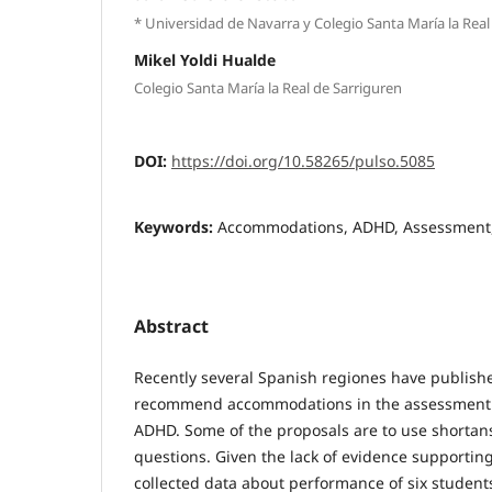
* Universidad de Navarra y Colegio Santa María la Real
Mikel Yoldi Hualde
Colegio Santa María la Real de Sarriguren
DOI:
https://doi.org/10.58265/pulso.5085
Keywords:
Accommodations, ADHD, Assessment,
Abstract
Recently several Spanish regiones have publish
recommend accommodations in the assessment t
ADHD. Some of the proposals are to use shortan
questions. Given the lack of evidence supportin
collected data about performance of six stude