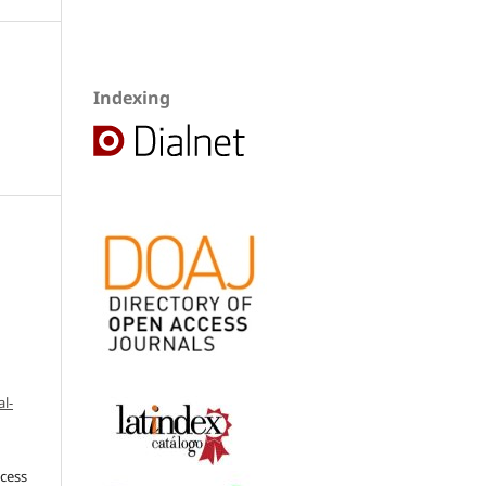
Indexing
l-
ccess