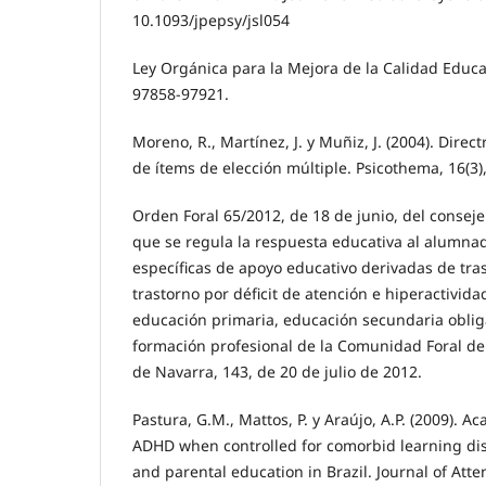
10.1093/jpepsy/jsl054
Ley Orgánica para la Mejora de la Calidad Educa
97858-97921.
Moreno, R., Martínez, J. y Muñiz, J. (2004). Direc
de ítems de elección múltiple. Psicothema, 16(3)
Orden Foral 65/2012, de 18 de junio, del conseje
que se regula la respuesta educativa al alumna
específicas de apoyo educativo derivadas de tra
trastorno por déficit de atención e hiperactivida
educación primaria, educación secundaria obliga
formación profesional de la Comunidad Foral de 
de Navarra, 143, de 20 de julio de 2012.
Pastura, G.M., Mattos, P. y Araújo, A.P. (2009). 
ADHD when controlled for comorbid learning dis
and parental education in Brazil. Journal of Atten