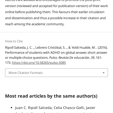
version (reviewed and accepted for publication version) of their work
online before publishing them. This favours their earlier circulation
and dissemination and thus a possible increase in their citation and
reach among the academic community.
How to Cite
Ripoll Salceda, J. C. ., Lebrero Cristóbal, S. ., & Yoldi Hualde, M. . (2016).
Performance of students with ADHD on global answer, short answer
or multiple-choice questions.
Pulso. Revista De educación
,
39
, 161-
173.
https://doi.org/10.58265/pulso.5085
More Citation Formats
Most read articles by the same author(s)
Juan C. Ripoll Salceda, Celia Chasco Goñi, Javier