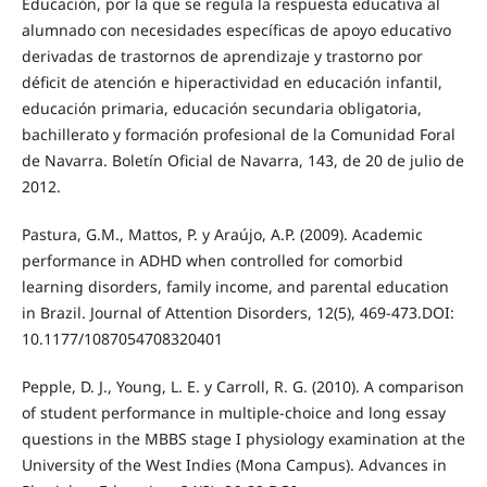
Educación, por la que se regula la respuesta educativa al
alumnado con necesidades específicas de apoyo educativo
derivadas de trastornos de aprendizaje y trastorno por
déficit de atención e hiperactividad en educación infantil,
educación primaria, educación secundaria obligatoria,
bachillerato y formación profesional de la Comunidad Foral
de Navarra. Boletín Oficial de Navarra, 143, de 20 de julio de
2012.
Pastura, G.M., Mattos, P. y Araújo, A.P. (2009). Academic
performance in ADHD when controlled for comorbid
learning disorders, family income, and parental education
in Brazil. Journal of Attention Disorders, 12(5), 469-473.DOI:
10.1177/1087054708320401
Pepple, D. J., Young, L. E. y Carroll, R. G. (2010). A comparison
of student performance in multiple-choice and long essay
questions in the MBBS stage I physiology examination at the
University of the West Indies (Mona Campus). Advances in