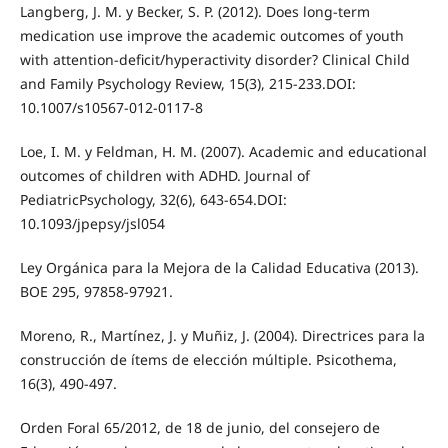
Langberg, J. M. y Becker, S. P. (2012). Does long-term
medication use improve the academic outcomes of youth
with attention-deficit/hyperactivity disorder? Clinical Child
and Family Psychology Review, 15(3), 215-233.DOI:
10.1007/s10567-012-0117-8
Loe, I. M. y Feldman, H. M. (2007). Academic and educational
outcomes of children with ADHD. Journal of
PediatricPsychology, 32(6), 643-654.DOI:
10.1093/jpepsy/jsl054
Ley Orgánica para la Mejora de la Calidad Educativa (2013).
BOE 295, 97858-97921.
Moreno, R., Martínez, J. y Muñiz, J. (2004). Directrices para la
construcción de ítems de elección múltiple. Psicothema,
16(3), 490-497.
Orden Foral 65/2012, de 18 de junio, del consejero de