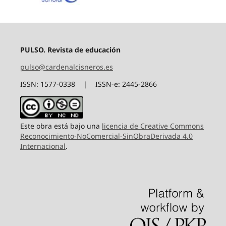
PULSO. Revista de educación
pulso@cardenalcisneros.es
ISSN: 1577-0338 | ISSN-e: 2445-2866
Este obra está bajo una
licencia de Creative Commons
Reconocimiento-NoComercial-SinObraDerivada 4.0
Internacional
.