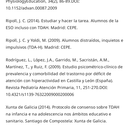
PhysiologyEducation, 34(2), 86-89.DOI:
10.1152/advan.00087.2009
Ripoll, J. C. (2014). Estudiar y hacer la tarea. Alumnos de la
ESO incluso con TDAH. Madrid: CEPE.
Ripoll, J. C. y Yoldi, M. (2009). Alumnos distraídos, inquietos e
impulsivos (TDA-H). Madrid: CEPE.
Rodríguez, L., López, J.A., Garrido, M., Sacristán, A.M.,
Martínez, T., y Ruiz, F. (2009). Estudio psicométrico-clínico de
prevalencia y comorbilidad del trastorno por déficit de
atención con hiperactividad en Castilla y León (España).
Revista Pediatría Atención Primaria, 11, 251-270.DOI:
10.4321/s1139-76322009000200006
Xunta de Galicia (2014). Protocolo de consenso sobre TDAH
na infancia e na adolescencia nos ámbitos educativo e
sanitario. Santiago de Compostela: Xunta de Galicia.