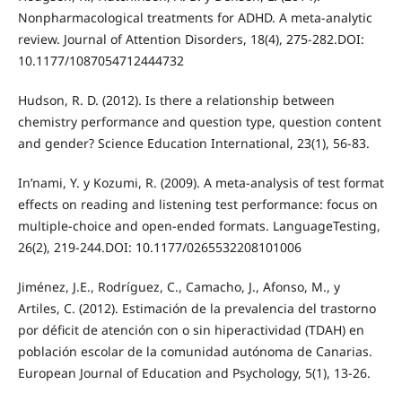
Nonpharmacological treatments for ADHD. A meta-analytic
review. Journal of Attention Disorders, 18(4), 275-282.DOI:
10.1177/1087054712444732
Hudson, R. D. (2012). Is there a relationship between
chemistry performance and question type, question content
and gender? Science Education International, 23(1), 56-83.
In’nami, Y. y Kozumi, R. (2009). A meta-analysis of test format
effects on reading and listening test performance: focus on
multiple-choice and open-ended formats. LanguageTesting,
26(2), 219-244.DOI: 10.1177/0265532208101006
Jiménez, J.E., Rodríguez, C., Camacho, J., Afonso, M., y
Artiles, C. (2012). Estimación de la prevalencia del trastorno
por déficit de atención con o sin hiperactividad (TDAH) en
población escolar de la comunidad autónoma de Canarias.
European Journal of Education and Psychology, 5(1), 13-26.