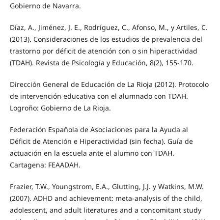
Gobierno de Navarra.
Díaz, A., Jiménez, J. E., Rodríguez, C., Afonso, M., y Artiles, C.
(2013). Consideraciones de los estudios de prevalencia del
trastorno por déficit de atención con o sin hiperactividad
(TDAH). Revista de Psicología y Educación, 8(2), 155-170.
Dirección General de Educación de La Rioja (2012). Protocolo
de intervención educativa con el alumnado con TDAH.
Logroño: Gobierno de La Rioja.
Federación Española de Asociaciones para la Ayuda al
Déficit de Atención e Hiperactividad (sin fecha). Guía de
actuación en la escuela ante el alumno con TDAH.
Cartagena: FEAADAH.
Frazier, T.W., Youngstrom, E.A., Glutting, J.J. y Watkins, M.W.
(2007). ADHD and achievement: meta-analysis of the child,
adolescent, and adult literatures and a concomitant study