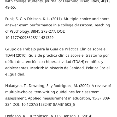
with college students, Journal of Learning Disabilities, 40(1),
49-65.
Funk, S. C. y Dickson, K. L. (2011). Multiple-choice and short-
answer exam performance in a college classroom. Teaching
of Psychology, 38(4), 273-277. DOI:
10.1177/0098628311421329
Grupo de Trabajo para la Guía de Práctica Clínica sobre el
TDAH (2010). Guía de práctica clínica sobre el trastorno por
déficit de atención con hiperactividad (TDAH) en niños y
adolescentes. Madrid: Ministerio de Sanidad, Política Social
e Igualdad.
Haladyna, T., Downing, S. y Rodriguez, M. (2002). A review of
multiple-choice item-writing guidelines for classroom
assessment. Applied measurement in education, 15(3), 309-
334.DOI: 10.1207/S15324818AME1503_5
Hodgson, K., Hutchinson, A. D. y Denson, L. (2014).