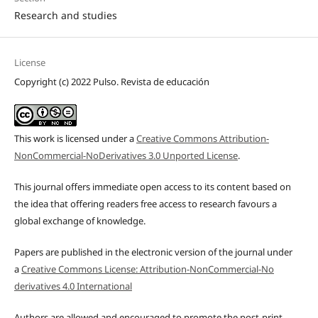
Research and studies
License
Copyright (c) 2022 Pulso. Revista de educación
This work is licensed under a
Creative Commons Attribution-
NonCommercial-NoDerivatives 3.0 Unported License
.
This journal offers immediate open access to its content based on
the idea that offering readers free access to research favours a
global exchange of knowledge.
Papers are published in the electronic version of the journal under
a
Creative Commons License: Attribution-NonCommercial-No
derivatives 4.0 International
Authors are allowed and encouraged to promote the post-print