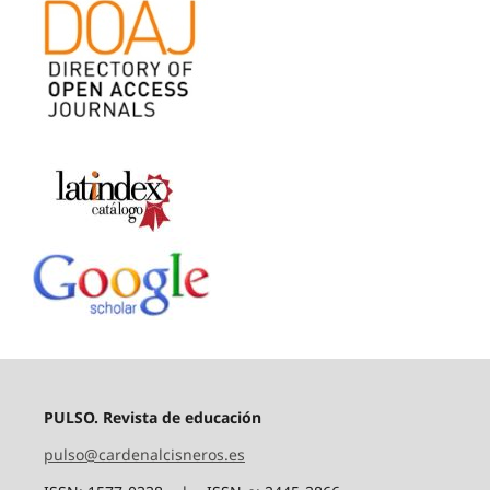
PULSO. Revista de educación
pulso@cardenalcisneros.es