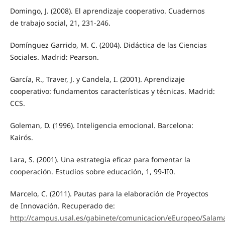
Domingo, J. (2008). El aprendizaje cooperativo. Cuadernos
de trabajo social, 21, 231-246.
Domínguez Garrido, M. C. (2004). Didáctica de las Ciencias
Sociales. Madrid: Pearson.
García, R., Traver, J. y Candela, I. (2001). Aprendizaje
cooperativo: fundamentos características y técnicas. Madrid:
CCS.
Goleman, D. (1996). Inteligencia emocional. Barcelona:
Kairós.
Lara, S. (2001). Una estrategia eficaz para fomentar la
cooperación. Estudios sobre educación, 1, 99-II0.
Marcelo, C. (2011). Pautas para la elaboración de Proyectos
de Innovación. Recuperado de:
http://campus.usal.es/gabinete/comunicacion/eEuropeo/Salama