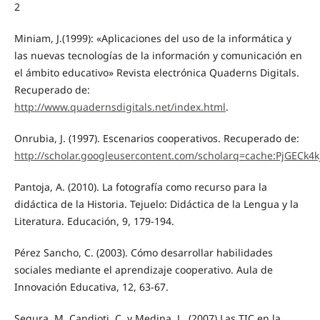
2
Miniam, J.(1999): «Aplicaciones del uso de la informática y
las nuevas tecnologías de la información y comunicación en
el ámbito educativo» Revista electrónica Quaderns Digitals.
Recuperado de:
http://www.quadernsdigitals.net/index.html
.
Onrubia, J. (1997). Escenarios cooperativos. Recuperado de:
http://scholar.googleusercontent.com/scholarq=cache:PjGECk4k
Pantoja, A. (2010). La fotografía como recurso para la
didáctica de la Historia. Tejuelo: Didáctica de la Lengua y la
Literatura. Educación, 9, 179-194.
Pérez Sancho, C. (2003). Cómo desarrollar habilidades
sociales mediante el aprendizaje cooperativo. Aula de
Innovación Educativa, 12, 63-67.
Segura, M. Candioti, C. y Medina, J.. (2007) Las TIC en la