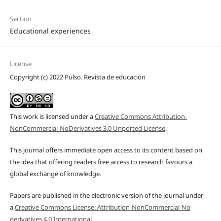
Section
Educational experiences
License
Copyright (c) 2022 Pulso. Revista de educación
This work is licensed under a
Creative Commons Attribution-
NonCommercial-NoDerivatives 3.0 Unported License
.
This journal offers immediate open access to its content based on
the idea that offering readers free access to research favours a
global exchange of knowledge.
Papers are published in the electronic version of the journal under
a
Creative Commons License: Attribution-NonCommercial-No
derivatives 4.0 International