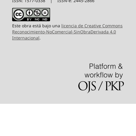
ISSN: 1577-0338 | ISSN-e: 2445-2866
Este obra está bajo una
licencia de Creative Commons
Reconocimiento-NoComercial-SinObraDerivada 4.0
Internacional
.