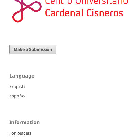
Make a Submission
Language
English
español
Information
For Readers