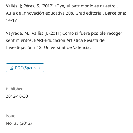
Vallès, J; Pérez, S. (2012) ¿Oye, el patrimonio es nuestro!.
Aula de Innovación educativa 208. Graó editorial. Barcelona:
14-17
Vayreda, M.; Vallès, J. (2011) Como si fuera posible recoger
sentimientos. EARI-Educación Artística Revista de
Investigación nº 2. Universitat de València.
PDF (Spanish)
Published
2012-10-30
Issue
No. 35 (2012)