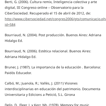
Berti, G. (2006). Cultura remix, Inteligencia colectiva y arte
digital, III Congreso online – Observatorio para la
CiberSociedad. Recuperado el 15 de abril de 2012, de:
http://www.cibersociedad.net/congres2006/gts/comunicacio.ph
id=584
Bourriaud, N. (2004). Post producción. Buenos Aires: Adriana
Hidalgo Ed.
Bourriaud, N. (2006). Estética relacional. Buenos Aires:
Adriana Hidalgo Ed.
Bruner, J. (1987). La importancia de la educación . Barcelona:
Paidós Educador.
Calbó, M.; Juanola, R.; Vallès, J. (2011) Visiones
interdisciplinarias en educación del patrimonio. Documenta
Universitaria y Edicions a Petició, S.L. Girona
Delis, D., Fleer, J. y Kerr, Nh. (1978). Memory for music.