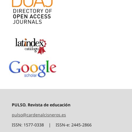
PULSO. Revista de educación
pulso@cardenalcisneros.es
ISSN: 1577-0338 | ISSN-e: 2445-2866