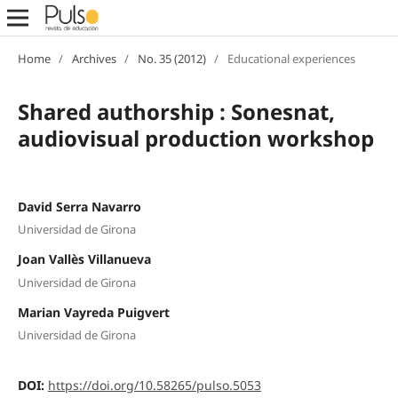
Home
/
Archives
/
No. 35 (2012)
/
Educational experiences
Shared authorship : Sonesnat,
audiovisual production workshop
David Serra Navarro
Universidad de Girona
Joan Vallès Villanueva
Universidad de Girona
Marian Vayreda Puigvert
Universidad de Girona
DOI:
https://doi.org/10.58265/pulso.5053