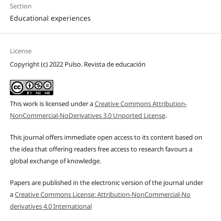
Section
Educational experiences
License
Copyright (c) 2022 Pulso. Revista de educación
This work is licensed under a
Creative Commons Attribution-
NonCommercial-NoDerivatives 3.0 Unported License
.
This journal offers immediate open access to its content based on
the idea that offering readers free access to research favours a
global exchange of knowledge.
Papers are published in the electronic version of the journal under
a
Creative Commons License: Attribution-NonCommercial-No
derivatives 4.0 International