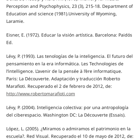
Perception and Psychophysics, 23 (3), 215-18. Department of
Education and science (1981).University of Wyoming,
Laramie.
Eisner, E. (1972). Educar la visión artística. Barcelona: Paidós
Ed.
Lévy, P. (1993). Las tenologías de la inteligencia. El futuro del
pensamiento en la era informática. Les Technologies de
l’intelligence. L’avenir de la pensée à l’ère informatique.
Paris: La Découverte. Adaptación y traducción Roberto
Marafioti. Recuperado el 2 de febrero de 2012, de:
http://www.robertomarafioti.com
Lévy, P. (2004). Inteligencia colectiva: por una antropología
del ciberespacio. Washington DC: La Découverte (Essais).
López, L. (2005). ¿Miramos o admiramos el patrimonio en la
escuela?. Red Visual. Recuperado el 10 de mayo de 2012, de: