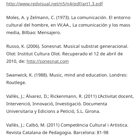
http://www.redvisual.net/n5/n4/pdf/art1.3.pdf
Moles, A. y Zelmann, C. (1973). La comunicación. El entorno
cultural del hombre, en VV.AA., La comunicación y los mass
media, Bilbao: Mensajero.
Russo, K. (2006). Sonesnat. Musical substrat generacional.
Olot: Institut Cultura Olot. Recuperado el 12 de abril de
2010, de:
http://sonesnat.com
Swanwick, K. (1988). Music, mind and education. Londres:
Routlege.
Vallès, J.; Álvarez, D.; Rickenmann, R. (2011) L’Activitat docent,
Intervenció, Innovació, Investigació. Documenta
Universitaria y Edicions a Petició, S.L. Girona.
Vallès, J.; Calbó, M. (2011) Competència Cultural i Artistica.
Revista Catalana de Pedagogia. Barcelona: 81-98