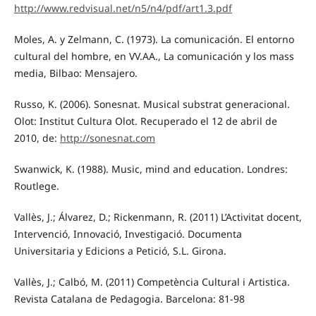
http://www.redvisual.net/n5/n4/pdf/art1.3.pdf
Moles, A. y Zelmann, C. (1973). La comunicación. El entorno
cultural del hombre, en VV.AA., La comunicación y los mass
media, Bilbao: Mensajero.
Russo, K. (2006). Sonesnat. Musical substrat generacional.
Olot: Institut Cultura Olot. Recuperado el 12 de abril de
2010, de:
http://sonesnat.com
Swanwick, K. (1988). Music, mind and education. Londres:
Routlege.
Vallès, J.; Álvarez, D.; Rickenmann, R. (2011) L’Activitat docent,
Intervenció, Innovació, Investigació. Documenta
Universitaria y Edicions a Petició, S.L. Girona.
Vallès, J.; Calbó, M. (2011) Competència Cultural i Artistica.
Revista Catalana de Pedagogia. Barcelona: 81-98