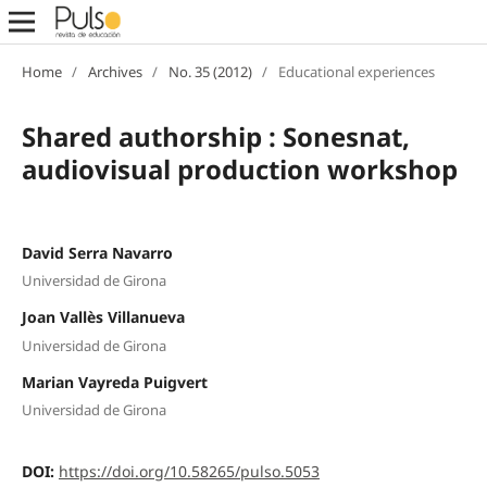
Home
/
Archives
/
No. 35 (2012)
/
Educational experiences
Shared authorship : Sonesnat,
audiovisual production workshop
David Serra Navarro
Universidad de Girona
Joan Vallès Villanueva
Universidad de Girona
Marian Vayreda Puigvert
Universidad de Girona
DOI:
https://doi.org/10.58265/pulso.5053