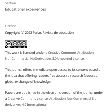
Section
Educational experiences
License
Copyright (c) 2022 Pulso. Revista de educación
This work is licensed under a
Creative Commons Attribution-
NonCommercial-NoDerivatives 3.0 Unported License
.
This journal offers immediate open access to its content based on
the idea that offering readers free access to research favours a
global exchange of knowledge.
Papers are published in the electronic version of the journal under
a
Creative Commons License: Attribution-NonCommercial-No
derivatives 4.0 International