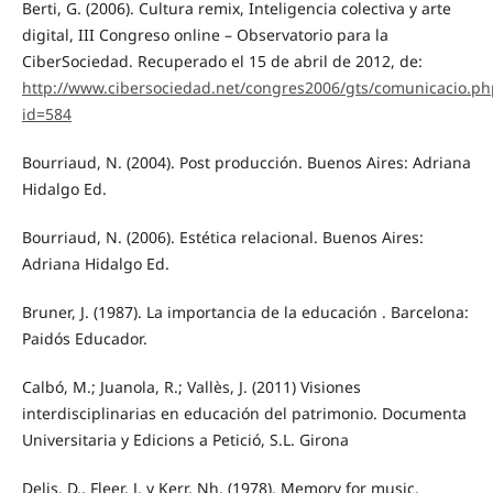
Berti, G. (2006). Cultura remix, Inteligencia colectiva y arte
digital, III Congreso online – Observatorio para la
CiberSociedad. Recuperado el 15 de abril de 2012, de:
http://www.cibersociedad.net/congres2006/gts/comunicacio.ph
id=584
Bourriaud, N. (2004). Post producción. Buenos Aires: Adriana
Hidalgo Ed.
Bourriaud, N. (2006). Estética relacional. Buenos Aires:
Adriana Hidalgo Ed.
Bruner, J. (1987). La importancia de la educación . Barcelona:
Paidós Educador.
Calbó, M.; Juanola, R.; Vallès, J. (2011) Visiones
interdisciplinarias en educación del patrimonio. Documenta
Universitaria y Edicions a Petició, S.L. Girona
Delis, D., Fleer, J. y Kerr, Nh. (1978). Memory for music.