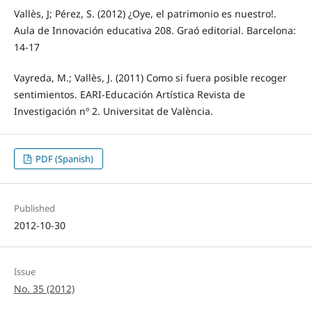
Vallès, J; Pérez, S. (2012) ¿Oye, el patrimonio es nuestro!.
Aula de Innovación educativa 208. Graó editorial. Barcelona:
14-17
Vayreda, M.; Vallès, J. (2011) Como si fuera posible recoger
sentimientos. EARI-Educación Artística Revista de
Investigación nº 2. Universitat de València.
PDF (Spanish)
Published
2012-10-30
Issue
No. 35 (2012)