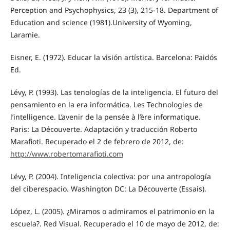
Perception and Psychophysics, 23 (3), 215-18. Department of
Education and science (1981).University of Wyoming,
Laramie.
Eisner, E. (1972). Educar la visión artística. Barcelona: Paidós
Ed.
Lévy, P. (1993). Las tenologías de la inteligencia. El futuro del
pensamiento en la era informática. Les Technologies de
l’intelligence. L’avenir de la pensée à l’ère informatique.
Paris: La Découverte. Adaptación y traducción Roberto
Marafioti. Recuperado el 2 de febrero de 2012, de:
http://www.robertomarafioti.com
Lévy, P. (2004). Inteligencia colectiva: por una antropología
del ciberespacio. Washington DC: La Découverte (Essais).
López, L. (2005). ¿Miramos o admiramos el patrimonio en la
escuela?. Red Visual. Recuperado el 10 de mayo de 2012, de: