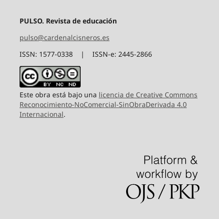
PULSO. Revista de educación
pulso@cardenalcisneros.es
ISSN: 1577-0338 | ISSN-e: 2445-2866
Este obra está bajo una
licencia de Creative Commons
Reconocimiento-NoComercial-SinObraDerivada 4.0
Internacional
.