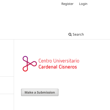
Register
Login
Search
Make a Submission