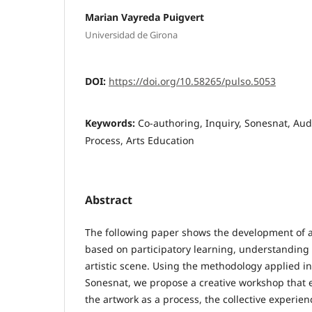
Marian Vayreda Puigvert
Universidad de Girona
DOI:
https://doi.org/10.58265/pulso.5053
Keywords:
Co-authoring, Inquiry, Sonesnat, Audi
Process, Arts Education
Abstract
The following paper shows the development of 
based on participatory learning, understanding 
artistic scene. Using the methodology applied in 
Sonesnat, we propose a creative workshop that 
the artwork as a process, the collective experie