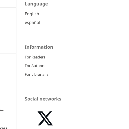
Language
English
español
Information
For Readers
For Authors
For Librarians
Social networks
l-
ccess