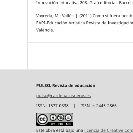
Innovación educativa 208. Graó editorial. Barcel
Vayreda, M.; Vallès, J. (2011) Como si fuera posi
EARI-Educación Artística Revista de Investigación
València.
PULSO. Revista de educación
pulso@cardenalcisneros.es
ISSN: 1577-0338 | ISSN-e: 2445-2866
Este obra está bajo una
licencia de Creative C