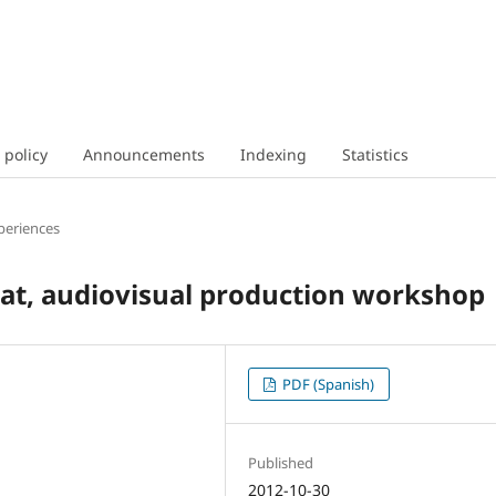
 policy
Announcements
Indexing
Statistics
periences
at, audiovisual production workshop
PDF (Spanish)
Published
2012-10-30