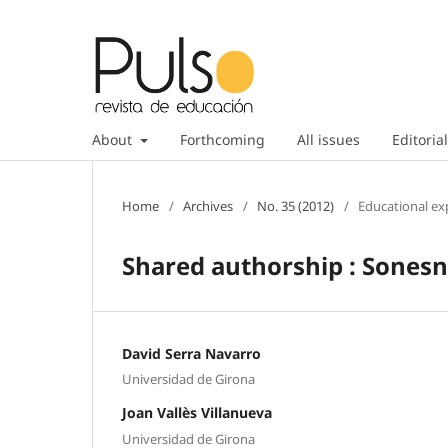
About
Forthcoming
All issues
Editorial
Home
/
Archives
/
No. 35 (2012)
/
Educational ex
Shared authorship : Sonesn
David Serra Navarro
Universidad de Girona
Joan Vallès Villanueva
Universidad de Girona