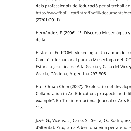
dels professionals de l’educació per al treball e
http://www.fbofill.cat/intra/fbofill/documents/d
(27/01/2011)
Hernández, F. (2006): “El Discurso Museológico y 
de la
Historia”. En ICOM. Museología. Un campo del 
Comité Internacional para la Museología del IC
Estancia Jesuítica de Alta Gracia y Casa del Virre
Gracia, Córdoba, Argentina 297-305
Hui- Chuan Chen (2007). “Exploration of devel
Collaboration in Art Education: prospects and dif
example”. En The internacional Journal of Arts Ed
118
Jové, G.; Vicens, L.; Cano, S.; Serra, O.; Rodríguez,
d’alteritat. Programa Àlber: una eina per atendre a