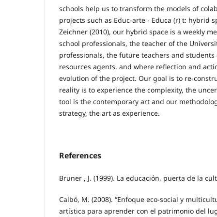
schools help us to transform the models of colab
projects such as Educ-arte - Educa (r) t: hybrid 
Zeichner (2010), our hybrid space is a weekly me
school professionals, the teacher of the Universi
professionals, the future teachers and student
resources agents, and where reflection and acti
evolution of the project. Our goal is to re-const
reality is to experience the complexity, the uncer
tool is the contemporary art and our methodolo
strategy, the art as experience.
References
Bruner , J. (1999). La educación, puerta de la cul
Calbó, M. (2008). “Enfoque eco-social y multicult
artística para aprender con el patrimonio del lu