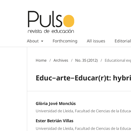
About
Forthcoming
All issues
Editorial
Home
/
Archives
/
No. 35 (2012)
/
Educational ex
Educ−arte−Educar(r)t: hybri
Glòria Jové Monclús
Universidad de Lleida, Facultad de Ciencias de la Educa
Ester Betrián Villas
Universidad de Lleida, Facultad de Ciencias de la Educa