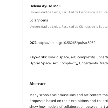
Helena Ayuso Moli
Universidad de Lleida, Facultad de Ciencias de la Educa
Lola Vicens
Universidad de Lleida, Facultad de Ciencias de la Educa
DOI:
https://doi.org/10.58265/pulso.5052
Keywords:
Hybrid space, art, complexity, uncert
Hybrid Space, Art, Complexity, Uncertainty, Met
Abstract
Many schools visit museums and art centers tha
proposals based on their exhibitions and collecti
show how models of collaboration between art