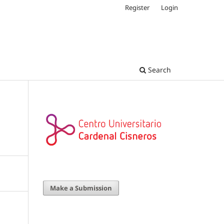
Register
Login
Search
Make a Submission