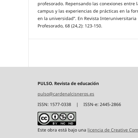
profesorado. Repensando las conexiones entre l
campus y las experiencias de prácticas en la fo
en la universidad”. En Revista Interuniversitari
Profesorado, 68 (24,2): 123-150.
PULSO. Revista de educación
pulso@cardenalcisneros.es
ISSN: 1577-0338 | ISSN-e: 2445-2866
Este obra está bajo una
licencia de Creative C