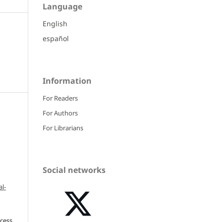
Language
English
español
Information
For Readers
For Authors
For Librarians
Social networks
l-
ccess