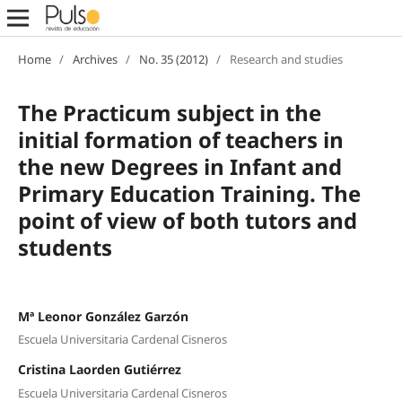
Home
/
Archives
/
No. 35 (2012)
/
Research and studies
The Practicum subject in the
initial formation of teachers in
the new Degrees in Infant and
Primary Education Training. The
point of view of both tutors and
students
Mª Leonor González Garzón
Escuela Universitaria Cardenal Cisneros
Cristina Laorden Gutiérrez
Escuela Universitaria Cardenal Cisneros