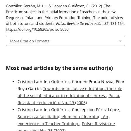
González Garzón, M. L. ., & Laorden Gutiérrez, C. . (2012). The
Practicum subject in the initial formation of teachers in the new
Degrees in Infant and Primary Education Training. The point of view
of both tutors and students.
Pulso. Revista De educación
,
35
, 131-154.
https://doi.org/10.58265/pulso.5050
More Citation Formats
Most read articles by the same author(s)
Cristina Laorden Gutierrez, Carmen Prado Novoa, Pilar
Royo García,
Towards an inclusive education: the role
of the social educator in educational centres
,
Pulso.
Revista de educación: No. 29 (2006)
Cristina Laorden Gutiérrez, Concepción Pérez López,
Space as a facilitating element of learning. An
experience in Teacher Training
,
Pulso. Revista de
educación: No. 25 (2002)