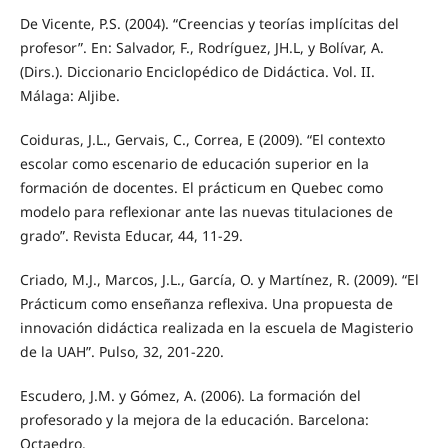
De Vicente, P.S. (2004). “Creencias y teorías implícitas del
profesor”. En: Salvador, F., Rodríguez, JH.L, y Bolívar, A.
(Dirs.). Diccionario Enciclopédico de Didáctica. Vol. II.
Málaga: Aljibe.
Coiduras, J.L., Gervais, C., Correa, E (2009). “El contexto
escolar como escenario de educación superior en la
formación de docentes. El prácticum en Quebec como
modelo para reflexionar ante las nuevas titulaciones de
grado”. Revista Educar, 44, 11-29.
Criado, M.J., Marcos, J.L., García, O. y Martínez, R. (2009). “El
Prácticum como enseñanza reflexiva. Una propuesta de
innovación didáctica realizada en la escuela de Magisterio
de la UAH”. Pulso, 32, 201-220.
Escudero, J.M. y Gómez, A. (2006). La formación del
profesorado y la mejora de la educación. Barcelona:
Octaedro.