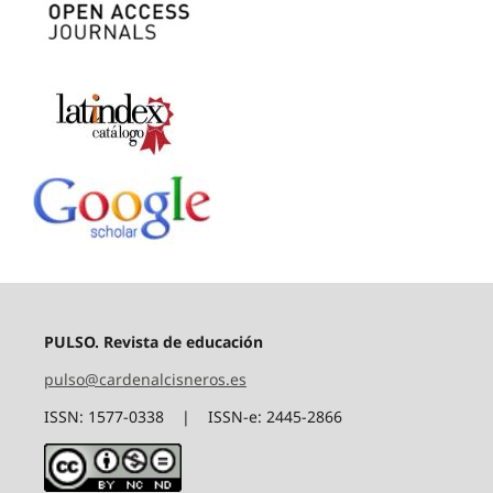
PULSO. Revista de educación
pulso@cardenalcisneros.es
ISSN: 1577-0338 | ISSN-e: 2445-2866