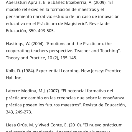
Aberasturi Apraiz, E. e Ibáñez Etxeberria, A. (2009). “El
modelo reflexivo en la formación de maestros y el
pensamiento narrativo: estudio de un caso de innovación
educativa en el Prácticum de Magisterio”. Revista de
Educación, 350, 493-505.
Hastings, W. (2004). “Emotions and the Practicum: the
cooperating teachers perspective. Teacher and Teaching”.
Theory and Practice, 10 (2), 135-148.
Kolb, D. (1984). Experiential Learning. New Jersey: Prentice
Hall Inc.
Latorre Medina, M.J. (2007). “El potencial formativo del
prácticum: cambio en las creencias que sobre la enseñanza
práctica poseen los futuros maestros”. Revista de Educación,
343, 249-273.
Liesa Orús, M. y Vived Conte, E. (2010). “El nuevo prácticum
del grado de magisterio. Aportaciones de alumnos y