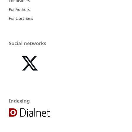
For Readers
For Authors
For Librarians
Social networks
Indexing