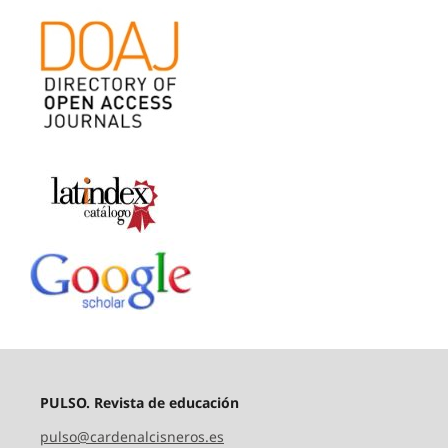
PULSO. Revista de educación
pulso@cardenalcisneros.es