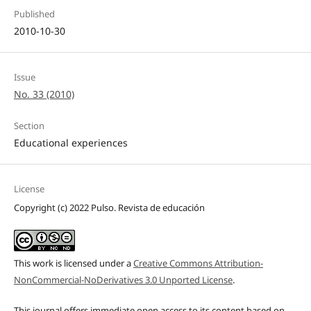
Published
2010-10-30
Issue
No. 33 (2010)
Section
Educational experiences
License
Copyright (c) 2022 Pulso. Revista de educación
This work is licensed under a
Creative Commons Attribution-
NonCommercial-NoDerivatives 3.0 Unported License
.
This journal offers immediate open access to its content based on