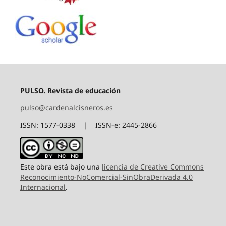
PULSO. Revista de educación
pulso@cardenalcisneros.es
ISSN: 1577-0338 | ISSN-e: 2445-2866
Este obra está bajo una
licencia de Creative Commons
Reconocimiento-NoComercial-SinObraDerivada 4.0
Internacional
.