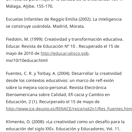
Málaga, Aljibe. 155-170.
Escuelas Infantiles de Reggio Emilia (2002). La inteligencia
se construye usándola. Madrid, Morata.
Fiedotin, M. (1999): Creatividad y transformación educativa.
Educar. Revista de Educación Nº 10 . Recuperado el 15 de
mayo de 2010 de
http://educar.jalisco.gob
.
mx/10/10educar.html
Fuentes, C. R. y Torbay, A. (2004). Desarrollar la creatividad
desde los contextos educativos: un marco de refl exión
sobre la mejora socio-personal. Revista Electrónica
Iberoamericana sobre Calidad, Efi cacia y Cambio en
Educación, 2 (1). Recurperado el 15 de mayo de
http://www.ice.deusto.es/RINACE/reice/vol2n1/Res_Fuentes.htm
Klimenko, O. (2008): «La creatividad como un desafío para la
educación del siglo XXI». Educación y Educadores, Vol. 11,