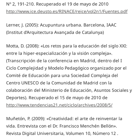
Nº 2, 191-210. Recuperado el 19 de mayo de 2010
http://www.ice.deusto.es/RINACE/reice/vol2n1/Fuentes.pdf
Lerner, J. (2005): Acupuntura urbana. Barcelona, IAAC
(Institut d’Arquitectura Avançada de Catalunya)
Motta, D. (2008): «Los retos para la educación del siglo XXI:
entre la hiper-especialización y la visión compleja».
(Transcripción de la conferencia en Madrid, dentro del I
Ciclo Complejidad y Modelo Pedagógico organizado por el
Comité de Educación para una Sociedad Compleja del
Centro UNESCO de la Comunidad de Madrid con la
colaboración del Ministerio de Educación, Asuntos Sociales y
Deportes). Recuperado el 15 de mayo de 2010 de
http://www.tendencias21.net/ciclo/archives/2008/5/
Muñetón, P. (2009): «Creatividad: el arte de reinventar la
vida. Entrevista con el Dr. Francisco Menchén Bellón».
Revista Digital Universitaria, Volumen 10, Número 12 .