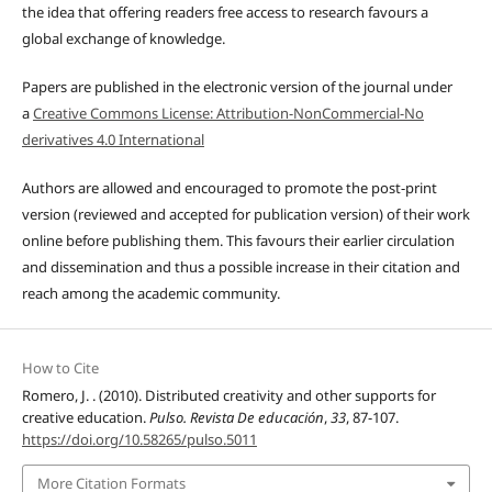
the idea that offering readers free access to research favours a
global exchange of knowledge.
Papers are published in the electronic version of the journal under
a
Creative Commons License: Attribution-NonCommercial-No
derivatives 4.0 International
Authors are allowed and encouraged to promote the post-print
version (reviewed and accepted for publication version) of their work
online before publishing them. This favours their earlier circulation
and dissemination and thus a possible increase in their citation and
reach among the academic community.
How to Cite
Romero, J. . (2010). Distributed creativity and other supports for
creative education.
Pulso. Revista De educación
,
33
, 87-107.
https://doi.org/10.58265/pulso.5011
More Citation Formats