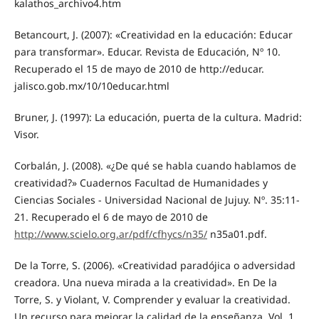
kalathos_archivo4.htm
Betancourt, J. (2007): «Creatividad en la educación: Educar
para transformar». Educar. Revista de Educación, Nº 10.
Recuperado el 15 de mayo de 2010 de http://educar.
jalisco.gob.mx/10/10educar.html
Bruner, J. (1997): La educación, puerta de la cultura. Madrid:
Visor.
Corbalán, J. (2008). «¿De qué se habla cuando hablamos de
creatividad?» Cuadernos Facultad de Humanidades y
Ciencias Sociales - Universidad Nacional de Jujuy. Nº. 35:11-
21. Recuperado el 6 de mayo de 2010 de
http://www.scielo.org.ar/pdf/cfhycs/n35/
n35a01.pdf.
De la Torre, S. (2006). «Creatividad paradójica o adversidad
creadora. Una nueva mirada a la creatividad». En De la
Torre, S. y Violant, V. Comprender y evaluar la creatividad.
Un recurso para mejorar la calidad de la enseñanza. Vol. 1.