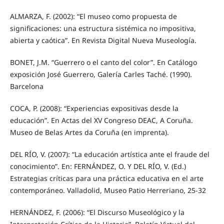
ALMARZA, F. (2002): “El museo como propuesta de
significaciones: una estructura sistémica no impositiva,
abierta y caótica”. En Revista Digital Nueva Museología.
BONET, J.M. “Guerrero o el canto del color”. En Catálogo
exposición José Guerrero, Galería Carles Taché. (1990).
Barcelona
COCA, P. (2008): “Experiencias expositivas desde la
educación”. En Actas del XV Congreso DEAC, A Coruña.
Museo de Belas Artes da Coruña (en imprenta).
DEL RÍO, V. (2007): “La educación artística ante el fraude del
conocimiento”. En: FERNÁNDEZ, O. Y DEL RÍO, V. (Ed.)
Estrategias críticas para una práctica educativa en el arte
contemporáneo. Valladolid, Museo Patio Herreriano, 25-32
HERNÁNDEZ, F. (2006): “El Discurso Museológico y la