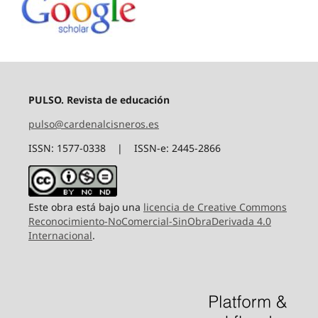
PULSO. Revista de educación
pulso@cardenalcisneros.es
ISSN: 1577-0338 | ISSN-e: 2445-2866
Este obra está bajo una
licencia de Creative Commons
Reconocimiento-NoComercial-SinObraDerivada 4.0
Internacional
.