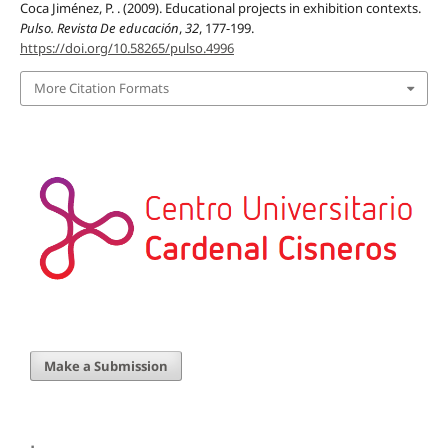
Coca Jiménez, P. . (2009). Educational projects in exhibition contexts.
Pulso. Revista De educación
,
32
, 177-199.
https://doi.org/10.58265/pulso.4996
More Citation Formats
Make a Submission