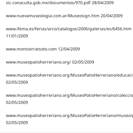
sic.conaculta.gob.mx/documentos/970.pdf 28/04/2009
www.nuevamuseologia.com.ar/Museosign.htm 20/04/2009
www.ifema.es/ferias/arco/catalogos/2006/galerias/es/6456.htm
11/01/2009
www.montserratsoto.com 12/04/2009
www.museopatioherreriano.org/ 02/05/2009
www.museopatioherreriano.org/MuseoPatioHerreriano/educac
02/05/2009
www.museopatioherreriano.org/MuseoPatioHerreriano/coleccio
02/05/2009
www.museopatioherreriano.org/MuseoPatioHerreriano/museo/p
02/05/2009