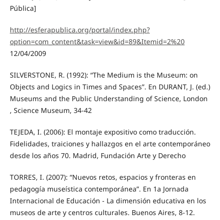
Pública]
http://esferapublica.org/portal/index.php?
option=com_content&task=view&id=89&Itemid=2%20
12/04/2009
SILVERSTONE, R. (1992): “The Medium is the Museum: on
Objects and Logics in Times and Spaces”. En DURANT, J. (ed.)
Museums and the Public Understanding of Science, London
, Science Museum, 34-42
TEJEDA, I. (2006): El montaje expositivo como traducción.
Fidelidades, traiciones y hallazgos en el arte contemporáneo
desde los años 70. Madrid, Fundación Arte y Derecho
TORRES, I. (2007): “Nuevos retos, espacios y fronteras en
pedagogía museística contemporánea”. En 1a Jornada
Internacional de Educación - La dimensión educativa en los
museos de arte y centros culturales. Buenos Aires, 8-12.