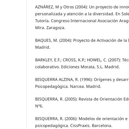
AZNÁREZ, M y Otros (2004): Un proyecto de innov
personalizada y atención a la diversidad. En Soler
Tutoría. Congreso Internacional Asociación Ara
Mira. Zaragoza.
BAQUES, M. (2004): Proyecto de Activación de la I
Madrid.
BARKLEY, E.F.; CROSS, K.P.; HOWEL, C. (2007): Té
colaborativo. Ediciones Morata, S.L. Madrid.
BISQUERRA ALZINA, R. (1996): Orígenes y desarro
Psicopedagógica. Narcea. Madrid.
BISQUERRA, R. (2005): Revista de Orientación Edu
Nº6.
BISQUERRA, R. (2006): Modelos de orientación e 
psicopedagógica. CissPraxis. Barcelona.