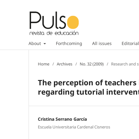
About
Forthcoming
All issues
Editorial
Home
/
Archives
/
No. 32 (2009)
/
Research and s
The perception of teachers
regarding tutorial interven
Cristina Serrano García
Escuela Universitaria Cardenal Cisneros