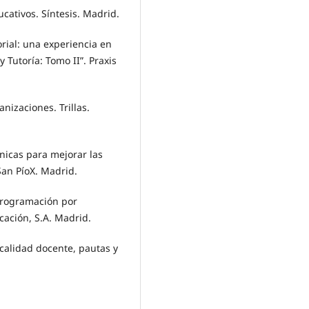
cativos. Síntesis. Madrid.
rial: una experiencia en
Tutoría: Tomo II”. Praxis
nizaciones. Trillas.
cnicas para mejorar las
San PíoX. Madrid.
 Programación por
cación, S.A. Madrid.
 calidad docente, pautas y