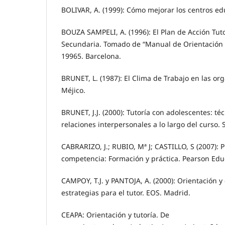
BOLIVAR, A. (1999): Cómo mejorar los centros edu
BOUZA SAMPELI, A. (1996): El Plan de Acción Tuto
Secundaria. Tomado de “Manual de Orientación y 
19965. Barcelona.
BRUNET, L. (1987): El Clima de Trabajo en las orga
Méjico.
BRUNET, J.J. (2000): Tutoría con adolescentes: té
relaciones interpersonales a lo largo del curso. 
CABRARIZO, J.; RUBIO, Mª J; CASTILLO, S (2007):
competencia: Formación y práctica. Pearson Edu
CAMPOY, T.J. y PANTOJA, A. (2000): Orientación y
estrategias para el tutor. EOS. Madrid.
CEAPA: Orientación y tutoría. De