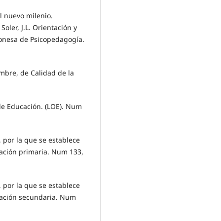
el nuevo milenio.
oler, J.L. Orientación y
gonesa de Psicopedagogía.
mbre, de Calidad de la
de Educación. (LOE). Num
 por la que se establece
cación primaria. Num 133,
 por la que se establece
ucación secundaria. Num