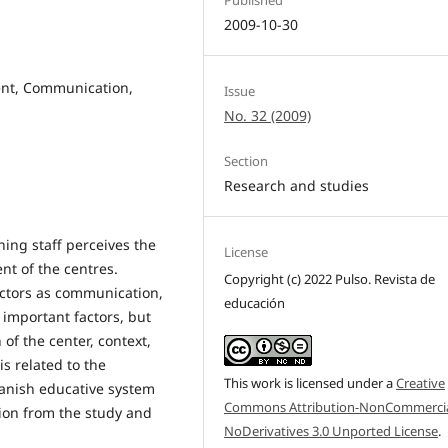
2009-10-30
ent, Communication,
Issue
No. 32 (2009)
Section
Research and studies
ching staff perceives the
License
nt of the centres.
Copyright (c) 2022 Pulso. Revista de
actors as communication,
educación
 important factors, but
 of the center, context,
is related to the
This work is licensed under a
Creative
anish educative system
Commons Attribution-NonCommercia
ion from the study and
NoDerivatives 3.0 Unported License
.