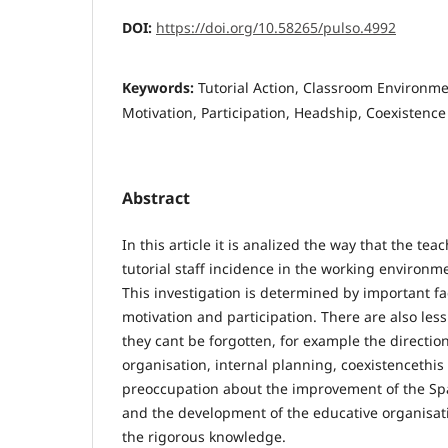
DOI:
https://doi.org/10.58265/pulso.4992
Keywords:
Tutorial Action, Classroom Environm
Motivation, Participation, Headship, Coexistence
Abstract
In this article it is analized the way that the tea
tutorial staff incidence in the working environme
This investigation is determined by important f
motivation and participation. There are also less
they cant be forgotten, for example the direction
organisation, internal planning, coexistencethis 
preoccupation about the improvement of the Sp
and the development of the educative organisat
the rigorous knowledge.