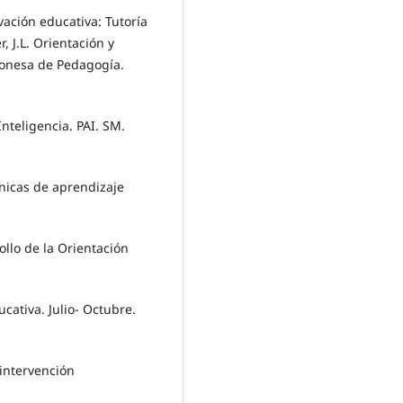
ación educativa: Tutoría
, J.L. Orientación y
gonesa de Pedagogía.
nteligencia. PAI. SM.
cnicas de aprendizaje
llo de la Orientación
cativa. Julio- Octubre.
intervención