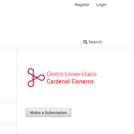
Register
Login
Search
Make a Submission