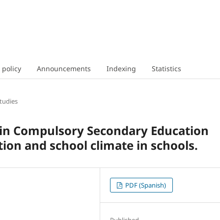
 policy
Announcements
Indexing
Statistics
tudies
 in Compulsory Secondary Education
tion and school climate in schools.
PDF (Spanish)
Published