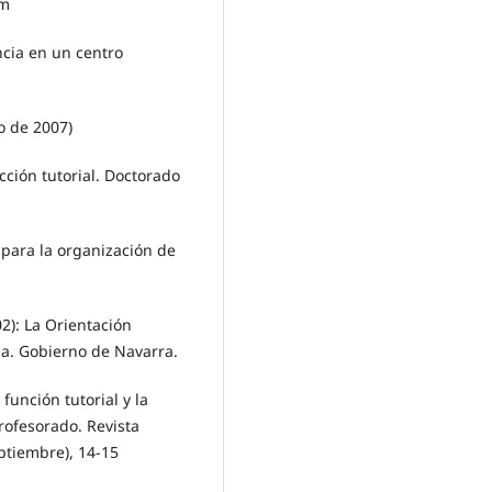
tm
cia en un centro
o de 2007)
cción tutorial. Doctorado
a para la organización de
: La Orientación
ia. Gobierno de Navarra.
función tutorial y la
rofesorado. Revista
ptiembre), 14-15