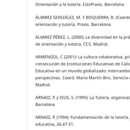
Orientación y la tutoría. CissPraxis. Barcelona.
ÁLVAREZ GONZÁLEZ, M. Y BISQUERRA, R. (Coords)
orientación y tutoría. Praxis. Barcelona.
ÁLVAREZ PÉREZ, L. (2000): La diversidad en la pr
de orientación y tutoría. CCS. Madrid.
ARMENGOL, C (2001): La cultura colaborativa, pr
consecución de Instituciones Educativas de Cali
Educativa en un mundo globalizado: intercambio
perspectivas. Coord: Mario Martín Bris. Servicio
Madrid.
ARNAIZ, P. y ISUS, S. (1995): La Tutoría, organiza
Barcelona
ARNAIZ, P. (1994): Fundamentación de la tutoría
educativa, 26,47-51.