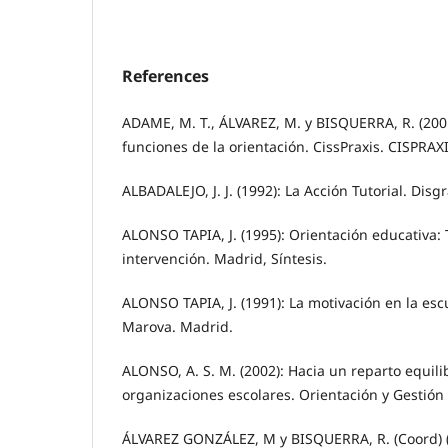
References
ADAME, M. T., ÁLVAREZ, M. y BISQUERRA, R. (2001)
funciones de la orientación. CissPraxis. CISPRAX
ALBADALEJO, J. J. (1992): La Acción Tutorial. Disgr
ALONSO TAPIA, J. (1995): Orientación educativa: 
intervención. Madrid, Síntesis.
ALONSO TAPIA, J. (1991): La motivación en la es
Marova. Madrid.
ALONSO, A. S. M. (2002): Hacia un reparto equili
organizaciones escolares. Orientación y Gestión 
ÁLVAREZ GONZÁLEZ, M y BISQUERRA, R. (Coord) 