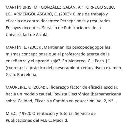
MARTÍN BRIS, M.; GONZÁLEZ GALÁN, A.; TORREGO SEIJO,
J.C.; ARMENGOL ASPARÓ, C. (2003): Clima de trabajo y
eficacia de centro docentes: Percepciones y resultados.
Ensayos docentes. Servicio de Publicaciones de la
Universidad de Alcalá.
MARTÍN, E. (2005): ¿Mantienen los psicopedagogos las
mismas concepciones que el profesorado acerca de la
enseñanza y el aprendizaje?. En Monereo, C. ; Pozo, J.I.
(coords).: La práctica del asesoramiento educativo a examen.
Graó. Barcelona.
MAUREIRE, O (2004): El liderazgo factor de eficacia escolar,
hacia un modelo causal. Revista Electrónica Iberoamericana
sobre Calidad, Eficacia y Cambio en educación. Vol 2, Nº1.
M.E.C. (1992): Orientación y Tutoría. Servicio de
Publicaciones del M.E.C. Madrid.