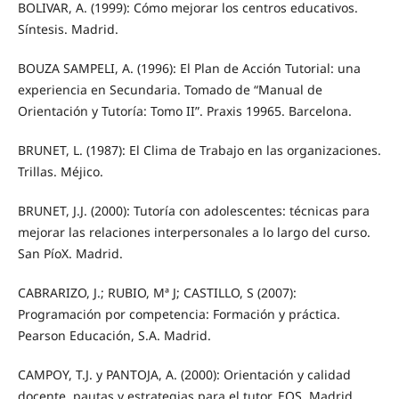
BOLIVAR, A. (1999): Cómo mejorar los centros educativos.
Síntesis. Madrid.
BOUZA SAMPELI, A. (1996): El Plan de Acción Tutorial: una
experiencia en Secundaria. Tomado de “Manual de
Orientación y Tutoría: Tomo II”. Praxis 19965. Barcelona.
BRUNET, L. (1987): El Clima de Trabajo en las organizaciones.
Trillas. Méjico.
BRUNET, J.J. (2000): Tutoría con adolescentes: técnicas para
mejorar las relaciones interpersonales a lo largo del curso.
San PíoX. Madrid.
CABRARIZO, J.; RUBIO, Mª J; CASTILLO, S (2007):
Programación por competencia: Formación y práctica.
Pearson Educación, S.A. Madrid.
CAMPOY, T.J. y PANTOJA, A. (2000): Orientación y calidad
docente, pautas y estrategias para el tutor. EOS. Madrid.