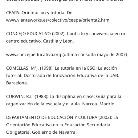
CEAPA: Orientación y tutoría. De
www.vianteworks.es/colectivo/ceapa/orienta2.htm
CONCEJO EDUCATIVO (2002): Conflicto y convivencia en un
centro educativo. Castilla y León.
www.concejoeducativo.org (última consulta mayo de 2007)
COMELLAS, MªJ. (1998): La tutoría en la ESO: La acción
tutorial. Doctorado de Innovación Educativa de la UAB.
Barcelona.
CURWIN, R.L. (1983): La disciplina en clase: Guía para la
organización de la escuela y el aula. Narcea. Madrid.
DEPARTAMENTO DE EDUCACIÓN Y CULTURA (2002): La
Orientación Educativa en la Educación Secundaria
Obligatoria. Gobierno de Navarra.