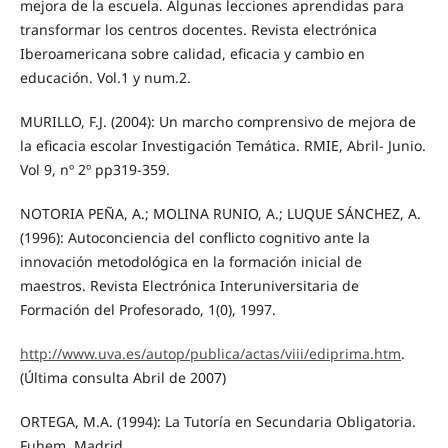
mejora de la escuela. Algunas lecciones aprendidas para
transformar los centros docentes. Revista electrónica
Iberoamericana sobre calidad, eficacia y cambio en
educación. Vol.1 y num.2.
MURILLO, F.J. (2004): Un marcho comprensivo de mejora de
la eficacia escolar Investigación Temática. RMIE, Abril- Junio.
Vol 9, nº 2º pp319-359.
NOTORIA PEÑA, A.; MOLINA RUNIO, A.; LUQUE SÁNCHEZ, A.
(1996): Autoconciencia del conflicto cognitivo ante la
innovación metodológica en la formación inicial de
maestros. Revista Electrónica Interuniversitaria de
Formación del Profesorado, 1(0), 1997.
http://www.uva.es/autop/publica/actas/viii/ediprima.htm
.
(Última consulta Abril de 2007)
ORTEGA, M.A. (1994): La Tutoría en Secundaria Obligatoria.
Fuhem. Madrid.