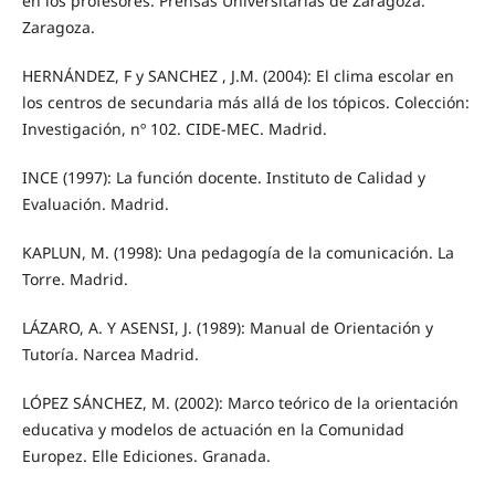
en los profesores. Prensas Universitarias de Zaragoza.
Zaragoza.
HERNÁNDEZ, F y SANCHEZ , J.M. (2004): El clima escolar en
los centros de secundaria más allá de los tópicos. Colección:
Investigación, nº 102. CIDE-MEC. Madrid.
INCE (1997): La función docente. Instituto de Calidad y
Evaluación. Madrid.
KAPLUN, M. (1998): Una pedagogía de la comunicación. La
Torre. Madrid.
LÁZARO, A. Y ASENSI, J. (1989): Manual de Orientación y
Tutoría. Narcea Madrid.
LÓPEZ SÁNCHEZ, M. (2002): Marco teórico de la orientación
educativa y modelos de actuación en la Comunidad
Europez. Elle Ediciones. Granada.