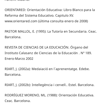
ORIENTARED: Orientación Educativa: Libro Blanco para la
Reforma del Sistema Educativo. Capitulo XV.
www.orientared.com (última consulta enero de 2008)
PASTOR MALLOL, E. (1995): La Tutoría en Secundaria. Ceac.
Barcelona.
REVISTA DE CIENCIAS DE LA EDUCACIÓN. Órgano del
Instituto Calasanz de Ciencias de la Educación . Nº 189.
Enero-Marzo 2002
RIART, J. (2002a): Medaiació en l´aprenentatge. Edebe.
Barcelona.
RIART, J. (2002b): Intellegència i cervell.. Estel. Barcelona.
RODRÍGUEZ MORENO, ML. (1988): Orientación Educativa.
Ceac. Barcelona.