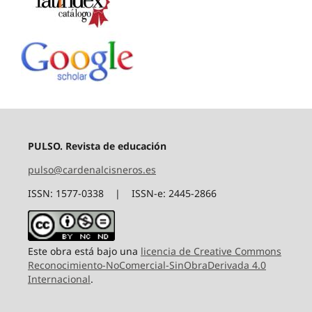
PULSO. Revista de educación
pulso@cardenalcisneros.es
ISSN: 1577-0338 | ISSN-e: 2445-2866
Este obra está bajo una
licencia de Creative Commons
Reconocimiento-NoComercial-SinObraDerivada 4.0
Internacional
.