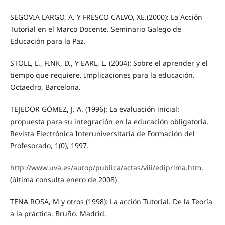
SEGOVIA LARGO, A. Y FRESCO CALVO, XE.(2000): La Acción
Tutorial en el Marco Docente. Seminario Galego de
Educación para la Paz.
STOLL, L., FINK, D., Y EARL, L. (2004): Sobre el aprender y el
tiempo que requiere. Implicaciones para la educación.
Octaedro, Barcelona.
TEJEDOR GÓMEZ, J. A. (1996): La evaluación inicial:
propuesta para su integración en la educación obligatoria.
Revista Electrónica Interuniversitaria de Formación del
Profesorado, 1(0), 1997.
http://www.uva.es/autop/publica/actas/viii/ediprima.htm
.
(última consulta enero de 2008)
TENA ROSA, M y otros (1998): La acción Tutorial. De la Teoría
a la práctica. Bruño. Madrid.