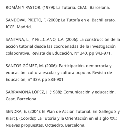
ROMÁN Y PASTOR. (1979): La Tutoría. CEAC. Barcelona.
SANDOVAL PRIETO, F. (2000): La Tutoría en el Bachillerato.
ICCE. Madrid.
SANTANA, L., Y FELICIANO, L.A. (2006): La construcción de la
acción tutorial desde las coordenadas de la investigación
colaborativa. Revista de Educación, Nº 340, pp 943-971.
SANTOS GÓMEZ, M. (2006): Participación, democracia y
educación: cultura escolar y cultura popular. Revista de
Educación, nº 339, pp 883-901
SARRAMONA LÓPEZ, J. (1988): Comunicación y educación.
Ceac. Barcelona
SENDRA, E. (2004): El Plan de Acción Tutorial. En Gallego S y
Riart J. (Coords): La Tutoría y la Orientación en el siglo XXI:
Nuevas propuestas. Octaedro. Barcelona.