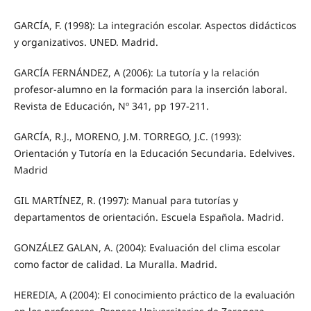
GARCÍA, F. (1998): La integración escolar. Aspectos didácticos
y organizativos. UNED. Madrid.
GARCÍA FERNÁNDEZ, A (2006): La tutoría y la relación
profesor-alumno en la formación para la inserción laboral.
Revista de Educación, Nº 341, pp 197-211.
GARCÍA, R.J., MORENO, J.M. TORREGO, J.C. (1993):
Orientación y Tutoría en la Educación Secundaria. Edelvives.
Madrid
GIL MARTÍNEZ, R. (1997): Manual para tutorías y
departamentos de orientación. Escuela Española. Madrid.
GONZÁLEZ GALAN, A. (2004): Evaluación del clima escolar
como factor de calidad. La Muralla. Madrid.
HEREDIA, A (2004): El conocimiento práctico de la evaluación