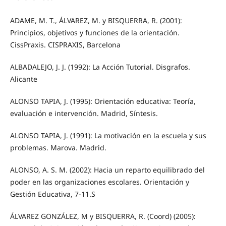
ADAME, M. T., ÁLVAREZ, M. y BISQUERRA, R. (2001):
Principios, objetivos y funciones de la orientación.
CissPraxis. CISPRAXIS, Barcelona
ALBADALEJO, J. J. (1992): La Acción Tutorial. Disgrafos.
Alicante
ALONSO TAPIA, J. (1995): Orientación educativa: Teoría,
evaluación e intervención. Madrid, Síntesis.
ALONSO TAPIA, J. (1991): La motivación en la escuela y sus
problemas. Marova. Madrid.
ALONSO, A. S. M. (2002): Hacia un reparto equilibrado del
poder en las organizaciones escolares. Orientación y
Gestión Educativa, 7-11.S
ÁLVAREZ GONZÁLEZ, M y BISQUERRA, R. (Coord) (2005):