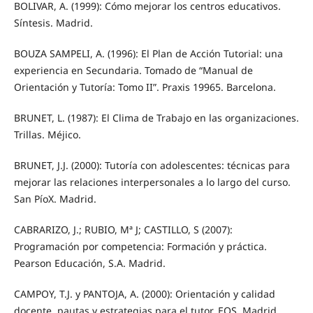
BOLIVAR, A. (1999): Cómo mejorar los centros educativos.
Síntesis. Madrid.
BOUZA SAMPELI, A. (1996): El Plan de Acción Tutorial: una
experiencia en Secundaria. Tomado de “Manual de
Orientación y Tutoría: Tomo II”. Praxis 19965. Barcelona.
BRUNET, L. (1987): El Clima de Trabajo en las organizaciones.
Trillas. Méjico.
BRUNET, J.J. (2000): Tutoría con adolescentes: técnicas para
mejorar las relaciones interpersonales a lo largo del curso.
San PíoX. Madrid.
CABRARIZO, J.; RUBIO, Mª J; CASTILLO, S (2007):
Programación por competencia: Formación y práctica.
Pearson Educación, S.A. Madrid.
CAMPOY, T.J. y PANTOJA, A. (2000): Orientación y calidad
docente, pautas y estrategias para el tutor. EOS. Madrid.