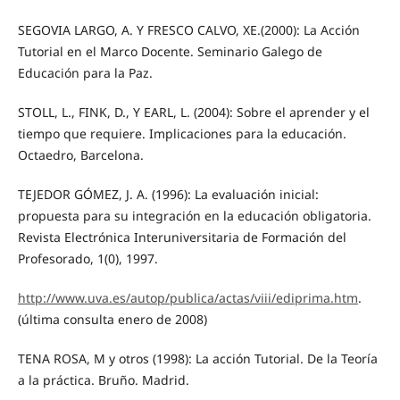
SEGOVIA LARGO, A. Y FRESCO CALVO, XE.(2000): La Acción
Tutorial en el Marco Docente. Seminario Galego de
Educación para la Paz.
STOLL, L., FINK, D., Y EARL, L. (2004): Sobre el aprender y el
tiempo que requiere. Implicaciones para la educación.
Octaedro, Barcelona.
TEJEDOR GÓMEZ, J. A. (1996): La evaluación inicial:
propuesta para su integración en la educación obligatoria.
Revista Electrónica Interuniversitaria de Formación del
Profesorado, 1(0), 1997.
http://www.uva.es/autop/publica/actas/viii/ediprima.htm
.
(última consulta enero de 2008)
TENA ROSA, M y otros (1998): La acción Tutorial. De la Teoría
a la práctica. Bruño. Madrid.