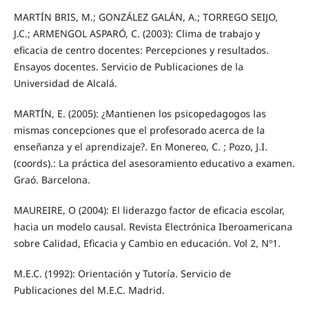
MARTÍN BRIS, M.; GONZÁLEZ GALÁN, A.; TORREGO SEIJO,
J.C.; ARMENGOL ASPARÓ, C. (2003): Clima de trabajo y
eficacia de centro docentes: Percepciones y resultados.
Ensayos docentes. Servicio de Publicaciones de la
Universidad de Alcalá.
MARTÍN, E. (2005): ¿Mantienen los psicopedagogos las
mismas concepciones que el profesorado acerca de la
enseñanza y el aprendizaje?. En Monereo, C. ; Pozo, J.I.
(coords).: La práctica del asesoramiento educativo a examen.
Graó. Barcelona.
MAUREIRE, O (2004): El liderazgo factor de eficacia escolar,
hacia un modelo causal. Revista Electrónica Iberoamericana
sobre Calidad, Eficacia y Cambio en educación. Vol 2, Nº1.
M.E.C. (1992): Orientación y Tutoría. Servicio de
Publicaciones del M.E.C. Madrid.