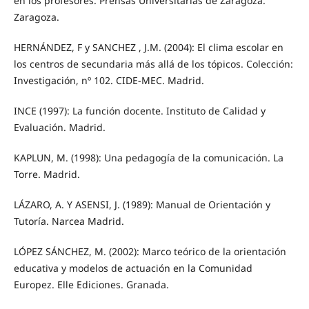
en los profesores. Prensas Universitarias de Zaragoza.
Zaragoza.
HERNÁNDEZ, F y SANCHEZ , J.M. (2004): El clima escolar en
los centros de secundaria más allá de los tópicos. Colección:
Investigación, nº 102. CIDE-MEC. Madrid.
INCE (1997): La función docente. Instituto de Calidad y
Evaluación. Madrid.
KAPLUN, M. (1998): Una pedagogía de la comunicación. La
Torre. Madrid.
LÁZARO, A. Y ASENSI, J. (1989): Manual de Orientación y
Tutoría. Narcea Madrid.
LÓPEZ SÁNCHEZ, M. (2002): Marco teórico de la orientación
educativa y modelos de actuación en la Comunidad
Europez. Elle Ediciones. Granada.