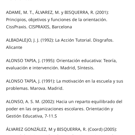
ADAME, M. T., ÁLVAREZ, M. y BISQUERRA, R. (2001):
Principios, objetivos y funciones de la orientación.
CissPraxis. CISPRAXIS, Barcelona
ALBADALEJO, J. J. (1992): La Acción Tutorial. Disgrafos.
Alicante
ALONSO TAPIA, J. (1995): Orientación educativa: Teoría,
evaluación e intervención. Madrid, Síntesis.
ALONSO TAPIA, J. (1991): La motivación en la escuela y sus
problemas. Marova. Madrid.
ALONSO, A. S. M. (2002): Hacia un reparto equilibrado del
poder en las organizaciones escolares. Orientación y
Gestión Educativa, 7-11.S
ÁLVAREZ GONZÁLEZ, M y BISQUERRA, R. (Coord) (2005):