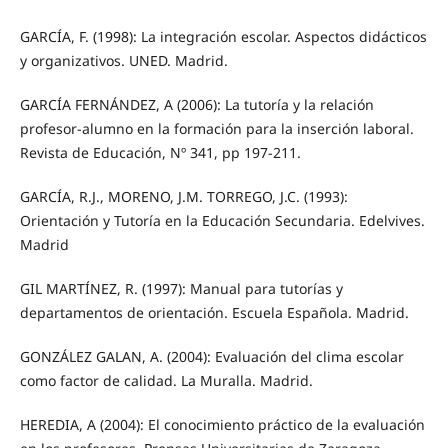
GARCÍA, F. (1998): La integración escolar. Aspectos didácticos
y organizativos. UNED. Madrid.
GARCÍA FERNÁNDEZ, A (2006): La tutoría y la relación
profesor-alumno en la formación para la inserción laboral.
Revista de Educación, Nº 341, pp 197-211.
GARCÍA, R.J., MORENO, J.M. TORREGO, J.C. (1993):
Orientación y Tutoría en la Educación Secundaria. Edelvives.
Madrid
GIL MARTÍNEZ, R. (1997): Manual para tutorías y
departamentos de orientación. Escuela Española. Madrid.
GONZÁLEZ GALAN, A. (2004): Evaluación del clima escolar
como factor de calidad. La Muralla. Madrid.
HEREDIA, A (2004): El conocimiento práctico de la evaluación