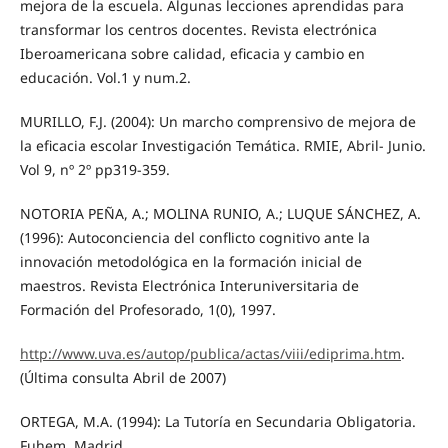
mejora de la escuela. Algunas lecciones aprendidas para
transformar los centros docentes. Revista electrónica
Iberoamericana sobre calidad, eficacia y cambio en
educación. Vol.1 y num.2.
MURILLO, F.J. (2004): Un marcho comprensivo de mejora de
la eficacia escolar Investigación Temática. RMIE, Abril- Junio.
Vol 9, nº 2º pp319-359.
NOTORIA PEÑA, A.; MOLINA RUNIO, A.; LUQUE SÁNCHEZ, A.
(1996): Autoconciencia del conflicto cognitivo ante la
innovación metodológica en la formación inicial de
maestros. Revista Electrónica Interuniversitaria de
Formación del Profesorado, 1(0), 1997.
http://www.uva.es/autop/publica/actas/viii/ediprima.htm
.
(Última consulta Abril de 2007)
ORTEGA, M.A. (1994): La Tutoría en Secundaria Obligatoria.
Fuhem. Madrid.