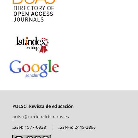
PULSO. Revista de educación
pulso@cardenalcisneros.es
ISSN: 1577-0338 | ISSN-e: 2445-2866