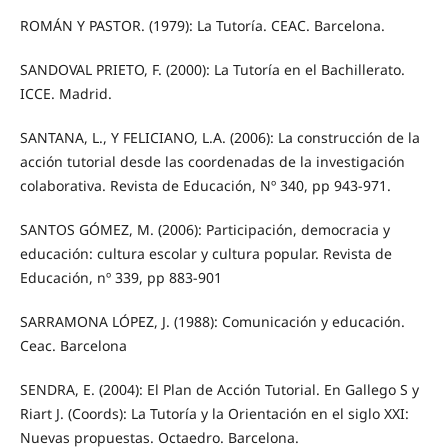
ROMÁN Y PASTOR. (1979): La Tutoría. CEAC. Barcelona.
SANDOVAL PRIETO, F. (2000): La Tutoría en el Bachillerato.
ICCE. Madrid.
SANTANA, L., Y FELICIANO, L.A. (2006): La construcción de la
acción tutorial desde las coordenadas de la investigación
colaborativa. Revista de Educación, Nº 340, pp 943-971.
SANTOS GÓMEZ, M. (2006): Participación, democracia y
educación: cultura escolar y cultura popular. Revista de
Educación, nº 339, pp 883-901
SARRAMONA LÓPEZ, J. (1988): Comunicación y educación.
Ceac. Barcelona
SENDRA, E. (2004): El Plan de Acción Tutorial. En Gallego S y
Riart J. (Coords): La Tutoría y la Orientación en el siglo XXI:
Nuevas propuestas. Octaedro. Barcelona.