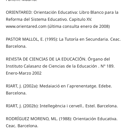
ORIENTARED: Orientación Educativa: Libro Blanco para la
Reforma del Sistema Educativo. Capitulo XV.
www.orientared.com (última consulta enero de 2008)
PASTOR MALLOL, E. (1995): La Tutoría en Secundaria. Ceac.
Barcelona.
REVISTA DE CIENCIAS DE LA EDUCACIÓN. Órgano del
Instituto Calasanz de Ciencias de la Educación . Nº 189.
Enero-Marzo 2002
RIART, J. (2002a): Medaiació en l´aprenentatge. Edebe.
Barcelona.
RIART, J. (2002b): Intellegència i cervell.. Estel. Barcelona.
RODRÍGUEZ MORENO, ML. (1988): Orientación Educativa.
Ceac. Barcelona.