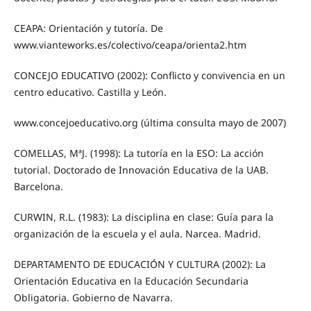
CEAPA: Orientación y tutoría. De
www.vianteworks.es/colectivo/ceapa/orienta2.htm
CONCEJO EDUCATIVO (2002): Conflicto y convivencia en un
centro educativo. Castilla y León.
www.concejoeducativo.org (última consulta mayo de 2007)
COMELLAS, MªJ. (1998): La tutoría en la ESO: La acción
tutorial. Doctorado de Innovación Educativa de la UAB.
Barcelona.
CURWIN, R.L. (1983): La disciplina en clase: Guía para la
organización de la escuela y el aula. Narcea. Madrid.
DEPARTAMENTO DE EDUCACIÓN Y CULTURA (2002): La
Orientación Educativa en la Educación Secundaria
Obligatoria. Gobierno de Navarra.