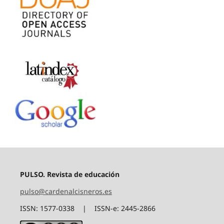
PULSO. Revista de educación
pulso@cardenalcisneros.es
ISSN: 1577-0338 | ISSN-e: 2445-2866