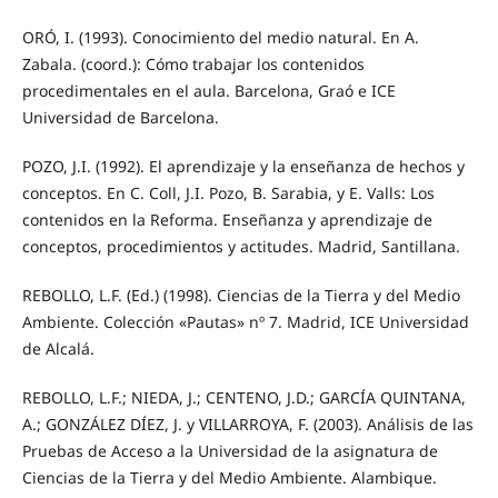
ORÓ, I. (1993). Conocimiento del medio natural. En A.
Zabala. (coord.): Cómo trabajar los contenidos
procedimentales en el aula. Barcelona, Graó e ICE
Universidad de Barcelona.
POZO, J.I. (1992). El aprendizaje y la enseñanza de hechos y
conceptos. En C. Coll, J.I. Pozo, B. Sarabia, y E. Valls: Los
contenidos en la Reforma. Enseñanza y aprendizaje de
conceptos, procedimientos y actitudes. Madrid, Santillana.
REBOLLO, L.F. (Ed.) (1998). Ciencias de la Tierra y del Medio
Ambiente. Colección «Pautas» nº 7. Madrid, ICE Universidad
de Alcalá.
REBOLLO, L.F.; NIEDA, J.; CENTENO, J.D.; GARCÍA QUINTANA,
A.; GONZÁLEZ DÍEZ, J. y VILLARROYA, F. (2003). Análisis de las
Pruebas de Acceso a la Universidad de la asignatura de
Ciencias de la Tierra y del Medio Ambiente. Alambique.