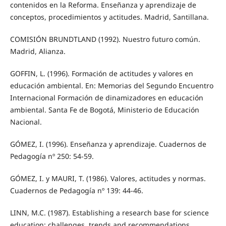
contenidos en la Reforma. Enseñanza y aprendizaje de
conceptos, procedimientos y actitudes. Madrid, Santillana.
COMISIÓN BRUNDTLAND (1992). Nuestro futuro común.
Madrid, Alianza.
GOFFIN, L. (1996). Formación de actitudes y valores en
educación ambiental. En: Memorias del Segundo Encuentro
Internacional Formación de dinamizadores en educación
ambiental. Santa Fe de Bogotá, Ministerio de Educación
Nacional.
GÓMEZ, I. (1996). Enseñanza y aprendizaje. Cuadernos de
Pedagogía nº 250: 54-59.
GÓMEZ, I. y MAURI, T. (1986). Valores, actitudes y normas.
Cuadernos de Pedagogía nº 139: 44-46.
LINN, M.C. (1987). Establishing a research base for science
education: challenges, trends and recommendations.