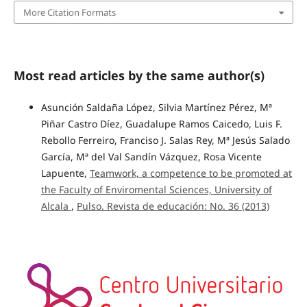
More Citation Formats
Most read articles by the same author(s)
Asunción Saldaña López, Silvia Martínez Pérez, Mª
Piñar Castro Díez, Guadalupe Ramos Caicedo, Luis F.
Rebollo Ferreiro, Franciso J. Salas Rey, Mª Jesús Salado
García, Mª del Val Sandín Vázquez, Rosa Vicente
Lapuente,
Teamwork, a competence to be promoted at
the Faculty of Enviromental Sciences, University of
Alcala
,
Pulso. Revista de educación: No. 36 (2013)