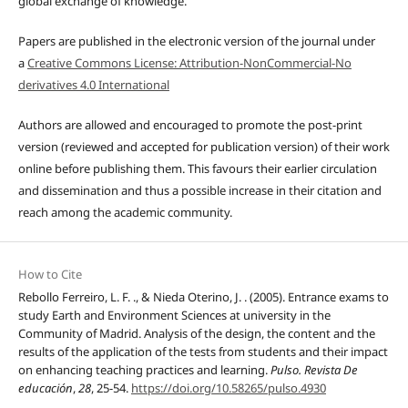
global exchange of knowledge.
Papers are published in the electronic version of the journal under
a
Creative Commons License: Attribution-NonCommercial-No
derivatives 4.0 International
Authors are allowed and encouraged to promote the post-print
version (reviewed and accepted for publication version) of their work
online before publishing them. This favours their earlier circulation
and dissemination and thus a possible increase in their citation and
reach among the academic community.
How to Cite
Rebollo Ferreiro, L. F. ., & Nieda Oterino, J. . (2005). Entrance exams to
study Earth and Environment Sciences at university in the
Community of Madrid. Analysis of the design, the content and the
results of the application of the tests from students and their impact
on enhancing teaching practices and learning.
Pulso. Revista De
educación
,
28
, 25-54.
https://doi.org/10.58265/pulso.4930