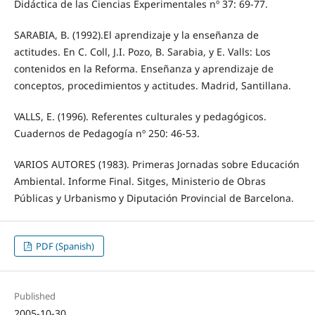
Didáctica de las Ciencias Experimentales nº 37: 69-77.
SARABIA, B. (1992).El aprendizaje y la enseñanza de
actitudes. En C. Coll, J.I. Pozo, B. Sarabia, y E. Valls: Los
contenidos en la Reforma. Enseñanza y aprendizaje de
conceptos, procedimientos y actitudes. Madrid, Santillana.
VALLS, E. (1996). Referentes culturales y pedagógicos.
Cuadernos de Pedagogía nº 250: 46-53.
VARIOS AUTORES (1983). Primeras Jornadas sobre Educación
Ambiental. Informe Final. Sitges, Ministerio de Obras
Públicas y Urbanismo y Diputación Provincial de Barcelona.
PDF (Spanish)
Published
2005-10-30