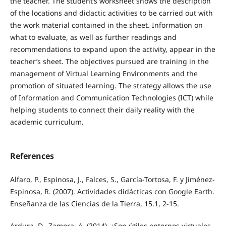
the teacher. The student’s worksheet shows the description
of the locations and didactic activities to be carried out with
the work material contained in the sheet. Information on
what to evaluate, as well as further readings and
recommendations to expand upon the activity, appear in the
teacher’s sheet. The objectives pursued are training in the
management of Virtual Learning Environments and the
promotion of situated learning. The strategy allows the use
of Information and Communication Technologies (ICT) while
helping students to connect their daily reality with the
academic curriculum.
References
Alfaro, P., Espinosa, J., Falces, S., García-Tortosa, F. y Jiménez-
Espinosa, R. (2007). Actividades didácticas con Google Earth.
Enseñanza de las Ciencias de la Tierra, 15.1, 2-15.
Ardura, D., Zamora, A. (2014). ¿Son útiles entornos virtuales