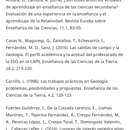
de aprendizaje en enseñanza de las ciencias secundaria?
Evaluación de una experiencia en la enseñanza y el
aprendizaje de la Relatividad. Revista Eureka sobre
Enseñanza de las Ciencias, 11.1, 83-93.
Casas N., Maguregi, G., Zamalloa, T., Echevarría, I.,
Fernández, M. D., Sanz, J. (2016). Las salidas de campo y la
Geología. El perfil académico y la actitud del profesorado de
la ESO en la CAPV. Enseñanza de las Ciencias de la Tierra,
24.2, 213-220.
Carrillo, L. (1996). Los trabajos prácticos en Geología:
problemas, posibilidades y propuestas. Enseñanza de las
Ciencias de la Tierra, 4.2, 120-123.
Fuertes-Gutiérrez, I., De la Calzada Lorenzo, E., Llamas
Martínez, T., Tejerina Fernández, Á., Crespo Fernández, M.
A., Pereiras López, L., Crespo Toral, T., Domínguez Valentín,
L., Cabezas Lefler, L. (2016). Lugares de interés geoeducativo