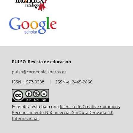
PULSO. Revista de educación
pulso@cardenalcisneros.es
ISSN: 1577-0338 | ISSN-e: 2445-2866
Este obra está bajo una
licencia de Creative Commons
Reconocimiento-NoComercial-SinObraDerivada 4.0
Internacional
.