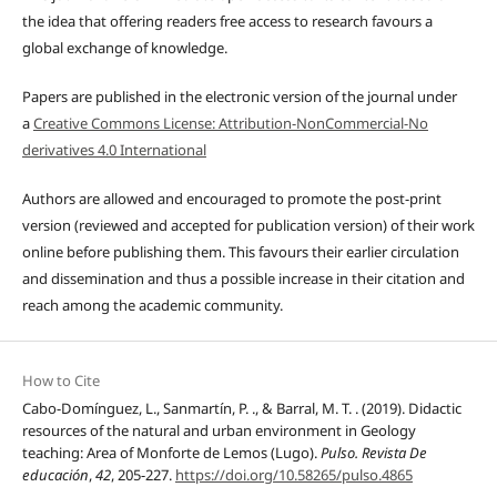
the idea that offering readers free access to research favours a
global exchange of knowledge.
Papers are published in the electronic version of the journal under
a
Creative Commons License: Attribution-NonCommercial-No
derivatives 4.0 International
Authors are allowed and encouraged to promote the post-print
version (reviewed and accepted for publication version) of their work
online before publishing them. This favours their earlier circulation
and dissemination and thus a possible increase in their citation and
reach among the academic community.
How to Cite
Cabo-Domínguez, L., Sanmartín, P. ., & Barral, M. T. . (2019). Didactic
resources of the natural and urban environment in Geology
teaching: Area of Monforte de Lemos (Lugo).
Pulso. Revista De
educación
,
42
, 205-227.
https://doi.org/10.58265/pulso.4865