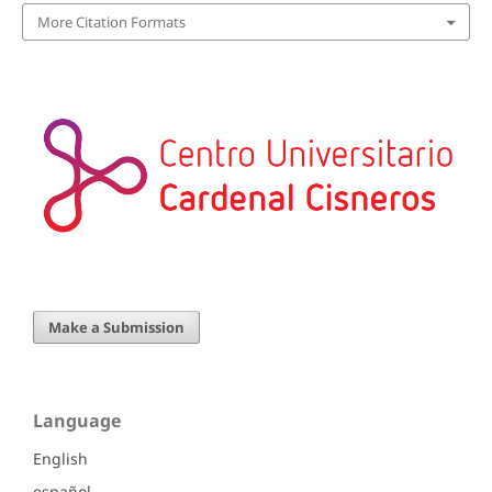
More Citation Formats
Make a Submission
Language
English
español