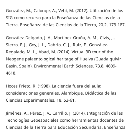
González, M., Calonge, A., Vehí, M. (2012). Utilización de los
SIG como recurso para la Enseñanza de las Ciencias de la
Tierra. Enseñanza de las Ciencias de la Tierra, 20.2, 173-187.
González-Delgado, J. A., Martínez-Graña, A. M., Civis, J.,
Sierro, F. J., Goy, J. L., Dabrio, C. J., Ruiz, F., González-
Regalado, M. L., Abad, M. (2014). Virtual 3D tour of the
Neogene palaentological heritage of Huelva (Guadalquivir
Basin, Spain). Environmental Earth Sciences, 73.8, 4609-
4618.
Hoces Prieto, R. (1998). La ciencia fuera del aula:
consideraciones generales. Alambique. Didáctica de las
Ciencias Experimentales, 18, 53-61.
Jiménez, A., Pérez, J. V., Carrillo, J. (2014). Integración de las
Tecnologías Geoespaciales como herramientas docentes de
Ciencias de la Tierra para Educación Secundaria. Enseñanza