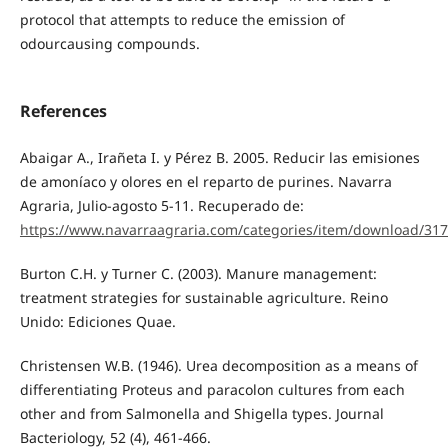
protocol that attempts to reduce the emission of
odourcausing compounds.
References
Abaigar A., Irañeta I. y Pérez B. 2005. Reducir las emisiones
de amoníaco y olores en el reparto de purines. Navarra
Agraria, Julio-agosto 5-11. Recuperado de:
https://www.navarraagraria.com/categories/item/download/31
Burton C.H. y Turner C. (2003). Manure management:
treatment strategies for sustainable agriculture. Reino
Unido: Ediciones Quae.
Christensen W.B. (1946). Urea decomposition as a means of
differentiating Proteus and paracolon cultures from each
other and from Salmonella and Shigella types. Journal
Bacteriology, 52 (4), 461-466.