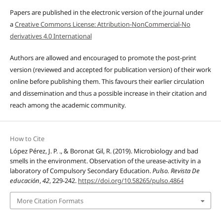
Papers are published in the electronic version of the journal under
a
Creative Commons License: Attribution-NonCommercial-No
derivatives 4.0 International
Authors are allowed and encouraged to promote the post-print
version (reviewed and accepted for publication version) of their work
online before publishing them. This favours their earlier circulation
and dissemination and thus a possible increase in their citation and
reach among the academic community.
How to Cite
López Pérez, J. P. ., & Boronat Gil, R. (2019). Microbiology and bad
smells in the environment. Observation of the urease-activity in a
laboratory of Compulsory Secondary Education.
Pulso. Revista De
educación
,
42
, 229-242.
https://doi.org/10.58265/pulso.4864
More Citation Formats