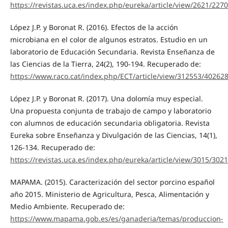
https://revistas.uca.es/index.php/eureka/article/view/2621/2270
López J.P. y Boronat R. (2016). Efectos de la acción
microbiana en el color de algunos estratos. Estudio en un
laboratorio de Educación Secundaria. Revista Enseñanza de
las Ciencias de la Tierra, 24(2), 190-194. Recuperado de:
https://www.raco.cat/index.php/ECT/article/view/312553/40262
López J.P. y Boronat R. (2017). Una dolomía muy especial.
Una propuesta conjunta de trabajo de campo y laboratorio
con alumnos de educación secundaria obligatoria. Revista
Eureka sobre Enseñanza y Divulgación de las Ciencias, 14(1),
126-134. Recuperado de:
https://revistas.uca.es/index.php/eureka/article/view/3015/3021
MAPAMA. (2015). Caracterización del sector porcino español
año 2015. Ministerio de Agricultura, Pesca, Alimentación y
Medio Ambiente. Recuperado de:
https://www.mapama.gob.es/es/ganaderia/temas/produccion-