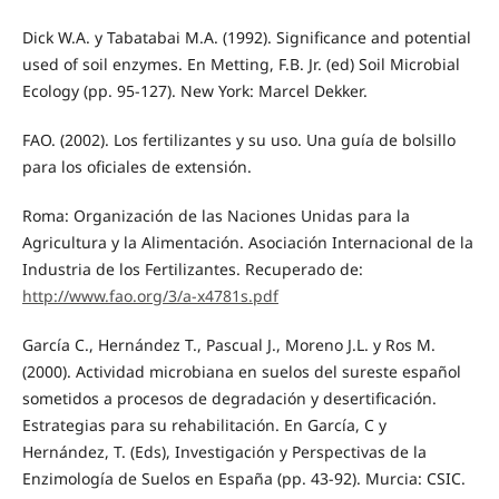
Dick W.A. y Tabatabai M.A. (1992). Significance and potential
used of soil enzymes. En Metting, F.B. Jr. (ed) Soil Microbial
Ecology (pp. 95-127). New York: Marcel Dekker.
FAO. (2002). Los fertilizantes y su uso. Una guía de bolsillo
para los oficiales de extensión.
Roma: Organización de las Naciones Unidas para la
Agricultura y la Alimentación. Asociación Internacional de la
Industria de los Fertilizantes. Recuperado de:
http://www.fao.org/3/a-x4781s.pdf
García C., Hernández T., Pascual J., Moreno J.L. y Ros M.
(2000). Actividad microbiana en suelos del sureste español
sometidos a procesos de degradación y desertificación.
Estrategias para su rehabilitación. En García, C y
Hernández, T. (Eds), Investigación y Perspectivas de la
Enzimología de Suelos en España (pp. 43-92). Murcia: CSIC.