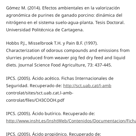
Gómez M. (2014). Efectos ambientales en la valorización
agronómica de purines de ganado porcino: dinámica del
nitrógeno en el sistema suelo-agua-planta. Tesis Doctoral.
Universidad Politécnica de Cartagena.
Hobbs P.J., Misselbrook T.H. y Pain B.F. (1997).
Characterization of odorous compounds and emissions from
slurries produced from weaver pig fed dry feed and liquid
diets. Journal Science Food Agriculture, 73: 437-445.
IPCS. (2005). Ácido acético. Fichas Internacionales de
Seguridad. Recuperado de:
http://sct.uab.cat/l-amb
controlat/sites/sct.uab.cat.l-amb-
controlat/files/CH3COOH.pdf
IPCS. (2005). Ácido butírico. Recuperado de:
http://www.insht.es/InshtWeb/Contenidos/Documentacion/Fich
IPCS. (2005). Ácido propiónico. Recuperado de: