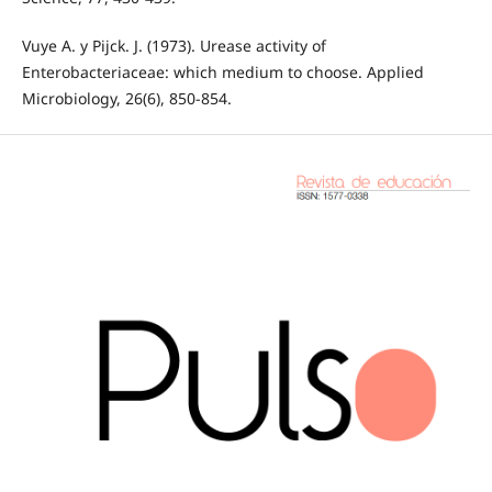
Vuye A. y Pijck. J. (1973). Urease activity of
Enterobacteriaceae: which medium to choose. Applied
Microbiology, 26(6), 850-854.