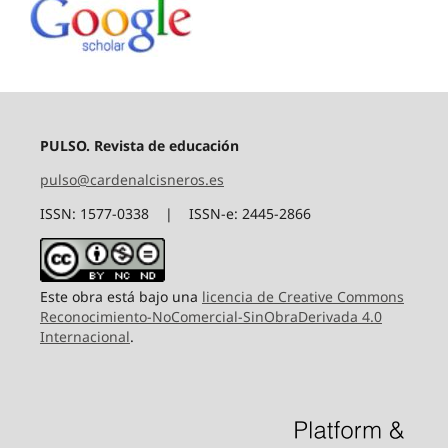
PULSO. Revista de educación
pulso@cardenalcisneros.es
ISSN: 1577-0338 | ISSN-e: 2445-2866
Este obra está bajo una
licencia de Creative Commons
Reconocimiento-NoComercial-SinObraDerivada 4.0
Internacional
.