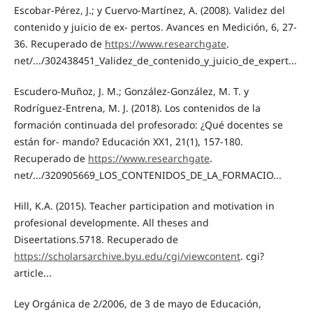
Escobar-Pérez, J.; y Cuervo-Martínez, A. (2008). Validez del
contenido y juicio de ex- pertos. Avances en Medición, 6, 27-
36. Recuperado de
https://www.researchgate
.
net/.../302438451_Validez_de_contenido_y_juicio_de_expert...
Escudero-Muñoz, J. M.; González-González, M. T. y
Rodríguez-Entrena, M. J. (2018). Los contenidos de la
formación continuada del profesorado: ¿Qué docentes se
están for- mando? Educación XX1, 21(1), 157-180.
Recuperado de
https://www.researchgate
.
net/.../320905669_LOS_CONTENIDOS_DE_LA_FORMACIO...
Hill, K.A. (2015). Teacher participation and motivation in
profesional developmente. All theses and
Diseertations.5718. Recuperado de
https://scholarsarchive.byu.edu/cgi/viewcontent
. cgi?
article...
Ley Orgánica de 2/2006, de 3 de mayo de Educación,