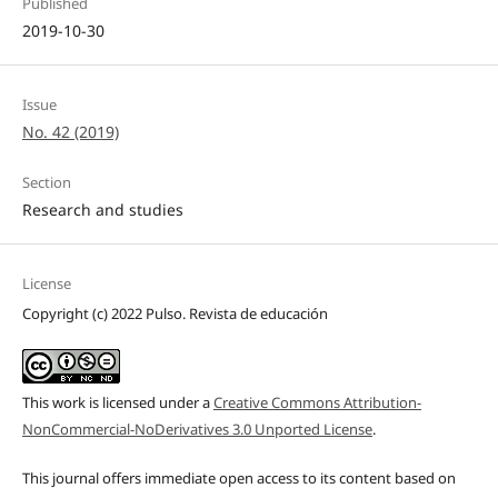
Published
2019-10-30
Issue
No. 42 (2019)
Section
Research and studies
License
Copyright (c) 2022 Pulso. Revista de educación
This work is licensed under a
Creative Commons Attribution-
NonCommercial-NoDerivatives 3.0 Unported License
.
This journal offers immediate open access to its content based on