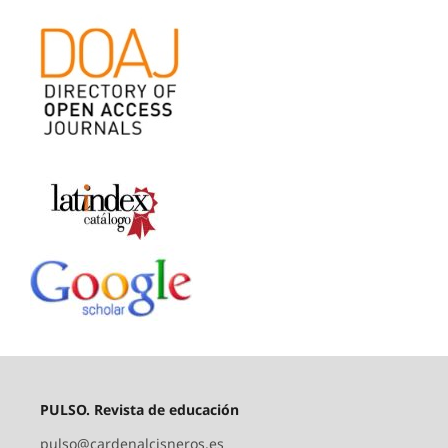
PULSO. Revista de educación
pulso@cardenalcisneros.es