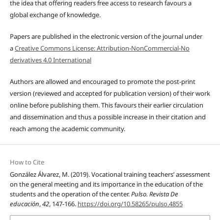
the idea that offering readers free access to research favours a
global exchange of knowledge.
Papers are published in the electronic version of the journal under
a
Creative Commons License: Attribution-NonCommercial-No
derivatives 4.0 International
Authors are allowed and encouraged to promote the post-print
version (reviewed and accepted for publication version) of their work
online before publishing them. This favours their earlier circulation
and dissemination and thus a possible increase in their citation and
reach among the academic community.
How to Cite
González Álvarez, M. (2019). Vocational training teachers’ assessment
on the general meeting and its importance in the education of the
students and the operation of the center.
Pulso. Revista De
educación
,
42
, 147-166.
https://doi.org/10.58265/pulso.4855