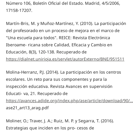
Número 106, Boletín Oficial del Estado. Madrid, 4/5/2006,
17158-17207.
Martín-Bris, M. y Muñoz-Martínez, Y. (2010). La participación
del profesorado en un proceso de mejora en el marco de
"Una escuela para todos". REICE: Revista Electrónica
Iberoame- ricana sobre Calidad, Eficacia y Cambio en
Educación, 8(3), 120-138. Recuperado de
https://dialnet.unirioja.es/servlet/autorExterno/BNE/951511
Molina-Herranz, P.J. (2014). La participación en los centros
escolares. Un reto para sus componentes y para la
inspección educativa. Revista Avances en supervisión
Educati- va, 21. Recuperado de
https://avances.adide.org/index.php/ase/article/download/90/...
ase21_art13_arag.pdf
Moliner, O.; Traver, J. A.; Ruiz, M. P. y Segarra, T. (2016).
Estrategias que inciden en los pro- cesos de