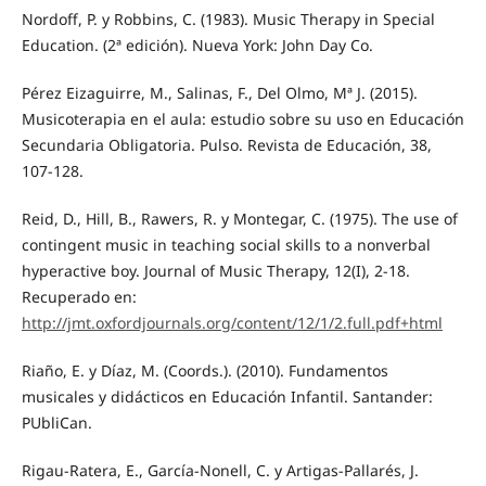
Nordoff, P. y Robbins, C. (1983). Music Therapy in Special
Education. (2ª edición). Nueva York: John Day Co.
Pérez Eizaguirre, M., Salinas, F., Del Olmo, Mª J. (2015).
Musicoterapia en el aula: estudio sobre su uso en Educación
Secundaria Obligatoria. Pulso. Revista de Educación, 38,
107-128.
Reid, D., Hill, B., Rawers, R. y Montegar, C. (1975). The use of
contingent music in teaching social skills to a nonverbal
hyperactive boy. Journal of Music Therapy, 12(I), 2-18.
Recuperado en:
http://jmt.oxfordjournals.org/content/12/1/2.full.pdf+html
Riaño, E. y Díaz, M. (Coords.). (2010). Fundamentos
musicales y didácticos en Educación Infantil. Santander:
PUbliCan.
Rigau-Ratera, E., García-Nonell, C. y Artigas-Pallarés, J.