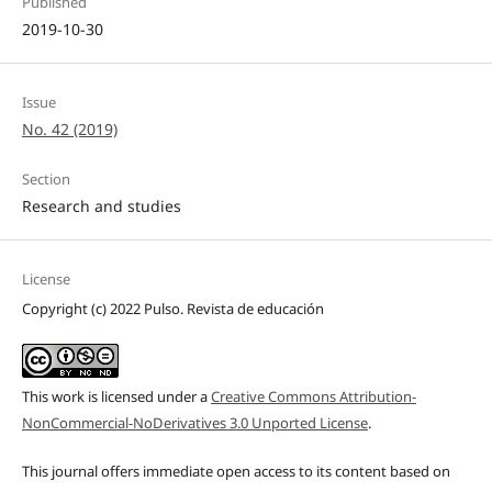
Published
2019-10-30
Issue
No. 42 (2019)
Section
Research and studies
License
Copyright (c) 2022 Pulso. Revista de educación
This work is licensed under a
Creative Commons Attribution-
NonCommercial-NoDerivatives 3.0 Unported License
.
This journal offers immediate open access to its content based on