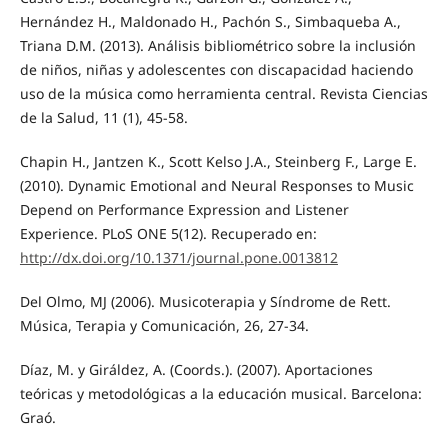
Hernández H., Maldonado H., Pachón S., Simbaqueba A.,
Triana D.M. (2013). Análisis bibliométrico sobre la inclusión
de niños, niñas y adolescentes con discapacidad haciendo
uso de la música como herramienta central. Revista Ciencias
de la Salud, 11 (1), 45-58.
Chapin H., Jantzen K., Scott Kelso J.A., Steinberg F., Large E.
(2010). Dynamic Emotional and Neural Responses to Music
Depend on Performance Expression and Listener
Experience. PLoS ONE 5(12). Recuperado en:
http://dx.doi.org/10.1371/journal.pone.0013812
Del Olmo, MJ (2006). Musicoterapia y Síndrome de Rett.
Música, Terapia y Comunicación, 26, 27-34.
Díaz, M. y Giráldez, A. (Coords.). (2007). Aportaciones
teóricas y metodológicas a la educación musical. Barcelona:
Graó.