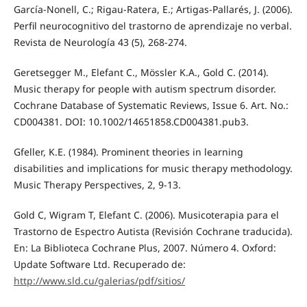
García-Nonell, C.; Rigau-Ratera, E.; Artigas-Pallarés, J. (2006).
Perfil neurocognitivo del trastorno de aprendizaje no verbal.
Revista de Neurología 43 (5), 268-274.
Geretsegger M., Elefant C., Mössler K.A., Gold C. (2014).
Music therapy for people with autism spectrum disorder.
Cochrane Database of Systematic Reviews, Issue 6. Art. No.:
CD004381. DOI: 10.1002/14651858.CD004381.pub3.
Gfeller, K.E. (1984). Prominent theories in learning
disabilities and implications for music therapy methodology.
Music Therapy Perspectives, 2, 9-13.
Gold C, Wigram T, Elefant C. (2006). Musicoterapia para el
Trastorno de Espectro Autista (Revisión Cochrane traducida).
En: La Biblioteca Cochrane Plus, 2007. Número 4. Oxford:
Update Software Ltd. Recuperado de:
http://www.sld.cu/galerias/pdf/sitios/