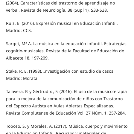
(2004). Características del trastorno de aprendizaje no
verbal. Revista de Neurología, 38 (Supl 1), S33-S38.
Ruiz, E. (2016). Expresión musical en Educación Infantil.
Madrid: CCS.
Sarget, Mª A. La música en la educación infantil. Estrategias
cognitio-musicales. Revista de la Facultad de Educación de
Albacete 18, 197-209.
Stake, R. E. (1998). Investigación con estudio de casos.
Madrid: Morata.
Talavera, P. y Gértrudix , F. (2016). El uso de la musicoterapia
para la mejora de la comunicación de niños con Trastorno
del Espectro Autista en Aulas Abiertas Especializadas.
Revista Complutense de Educación Vol. 27 Núm. 1. 257-284.
Toboso, S. y Morales, A. (2017). Música, cuerpo y movimiento
en la Educación Infantil. Recursos y materiales de