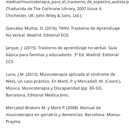
mednat/musicoterapia_para_el_trastorno_de_espectro_autista.p
(Traducida de The Cochrane Library, 2007 Issue 4.
Chichester, UK: John Wiley & Sons, Ltd.).
González Muñoz, D. (2016). TANV. Trastorno de Aprendizaje
No Verbal. Madrid: Editorial EOS.
Jarque, J. (2015). Trastorno de aprendizaje no verbal. Guía
básica para familias y educadores. 3ª Ed. Madrid: Editorial
CCS.
Luna, J.M. (2012). Musicoterapia aplicada al síndrome de
West, un caso práctico. En Martí, P. y Mercadall, M. (Coord.),
Música, Musicoterapia y Discapacidad (pp. 83-92).
Barcelona, Editorial Médica Jims.
Mercadal-Brotons M. y Martí P. (2008). Manual de
musicoterapia en geriatría y demencias. Barcelona: Monsa-
Prayma.