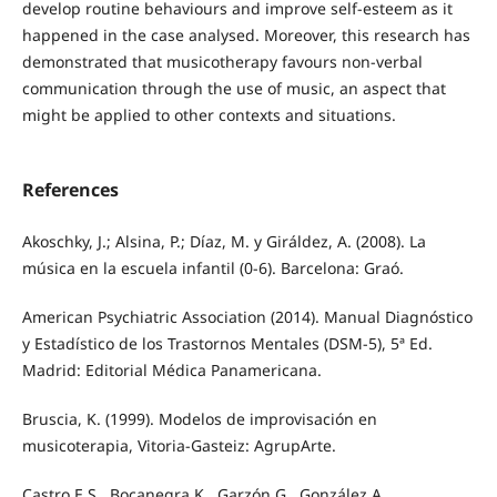
develop routine behaviours and improve self-esteem as it
happened in the case analysed. Moreover, this research has
demonstrated that musicotherapy favours non-verbal
communication through the use of music, an aspect that
might be applied to other contexts and situations.
References
Akoschky, J.; Alsina, P.; Díaz, M. y Giráldez, A. (2008). La
música en la escuela infantil (0-6). Barcelona: Graó.
American Psychiatric Association (2014). Manual Diagnóstico
y Estadístico de los Trastornos Mentales (DSM-5), 5ª Ed.
Madrid: Editorial Médica Panamericana.
Bruscia, K. (1999). Modelos de improvisación en
musicoterapia, Vitoria-Gasteiz: AgrupArte.
Castro E.S., Bocanegra K., Garzón G., González A.,