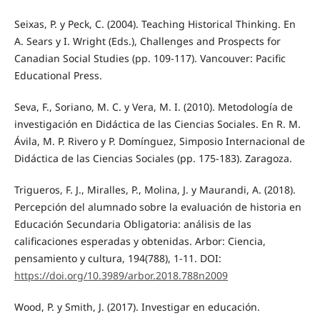
Seixas, P. y Peck, C. (2004). Teaching Historical Thinking. En
A. Sears y I. Wright (Eds.), Challenges and Prospects for
Canadian Social Studies (pp. 109-117). Vancouver: Pacific
Educational Press.
Seva, F., Soriano, M. C. y Vera, M. I. (2010). Metodología de
investigación en Didáctica de las Ciencias Sociales. En R. M.
Ávila, M. P. Rivero y P. Domínguez, Simposio Internacional de
Didáctica de las Ciencias Sociales (pp. 175-183). Zaragoza.
Trigueros, F. J., Miralles, P., Molina, J. y Maurandi, A. (2018).
Percepción del alumnado sobre la evaluación de historia en
Educación Secundaria Obligatoria: análisis de las
calificaciones esperadas y obtenidas. Arbor: Ciencia,
pensamiento y cultura, 194(788), 1-11. DOI:
https://doi.org/10.3989/arbor.2018.788n2009
Wood, P. y Smith, J. (2017). Investigar en educación.