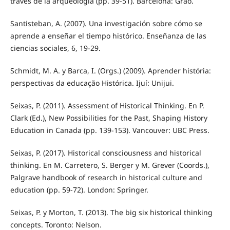
través de la arqueología (pp. 39-51). Barcelona: Graó.
Santisteban, A. (2007). Una investigación sobre cómo se
aprende a enseñar el tiempo histórico. Enseñanza de las
ciencias sociales, 6, 19-29.
Schmidt, M. A. y Barca, I. (Orgs.) (2009). Aprender história:
perspectivas da educação Histórica. Ijuí: Unijui.
Seixas, P. (2011). Assessment of Historical Thinking. En P.
Clark (Ed.), New Possibilities for the Past, Shaping History
Education in Canada (pp. 139-153). Vancouver: UBC Press.
Seixas, P. (2017). Historical consciousness and historical
thinking. En M. Carretero, S. Berger y M. Grever (Coords.),
Palgrave handbook of research in historical culture and
education (pp. 59-72). London: Springer.
Seixas, P. y Morton, T. (2013). The big six historical thinking
concepts. Toronto: Nelson.