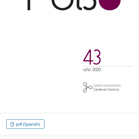
pdf (Spanish)