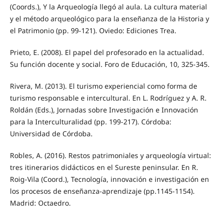
(Coords.), Y la Arqueología llegó al aula. La cultura material
y el método arqueológico para la enseñanza de la Historia y
el Patrimonio (pp. 99-121). Oviedo: Ediciones Trea.
Prieto, E. (2008). El papel del profesorado en la actualidad.
Su función docente y social. Foro de Educación, 10, 325-345.
Rivera, M. (2013). El turismo experiencial como forma de
turismo responsable e intercultural. En L. Rodríguez y A. R.
Roldán (Eds.), Jornadas sobre Investigación e Innovación
para la Interculturalidad (pp. 199-217). Córdoba:
Universidad de Córdoba.
Robles, A. (2016). Restos patrimoniales y arqueología virtual:
tres itinerarios didácticos en el Sureste peninsular. En R.
Roig-Vila (Coord.), Tecnología, innovación e investigación en
los procesos de enseñanza-aprendizaje (pp.1145-1154).
Madrid: Octaedro.