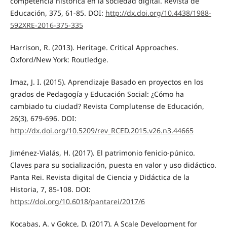
competencia histórica en la sociedad digital. Revista de
Educación, 375, 61-85. DOI:
http://dx.doi.org/10.4438/1988-
592XRE-2016-375-335
Harrison, R. (2013). Heritage. Critical Approaches.
Oxford/New York: Routledge.
Imaz, J. I. (2015). Aprendizaje Basado en proyectos en los
grados de Pedagogía y Educación Social: ¿Cómo ha
cambiado tu ciudad? Revista Complutense de Educación,
26(3), 679-696. DOI:
http://dx.doi.org/10.5209/rev_RCED.2015.v26.n3.44665
Jiménez-Vialás, H. (2017). El patrimonio fenicio-púnico.
Claves para su socialización, puesta en valor y uso didáctico.
Panta Rei. Revista digital de Ciencia y Didáctica de la
Historia, 7, 85-108. DOI:
https://doi.org/10.6018/pantarei/2017/6
Kocabas, A. y Gokce, D. (2017). A Scale Development for