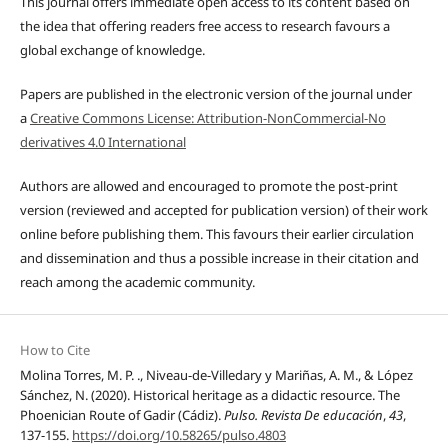
This journal offers immediate open access to its content based on
the idea that offering readers free access to research favours a
global exchange of knowledge.
Papers are published in the electronic version of the journal under
a
Creative Commons License: Attribution-NonCommercial-No
derivatives 4.0 International
Authors are allowed and encouraged to promote the post-print
version (reviewed and accepted for publication version) of their work
online before publishing them. This favours their earlier circulation
and dissemination and thus a possible increase in their citation and
reach among the academic community.
How to Cite
Molina Torres, M. P. ., Niveau-de-Villedary y Mariñas, A. M., & López
Sánchez, N. (2020). Historical heritage as a didactic resource. The
Phoenician Route of Gadir (Cádiz).
Pulso. Revista De educación
,
43
,
137-155.
https://doi.org/10.58265/pulso.4803