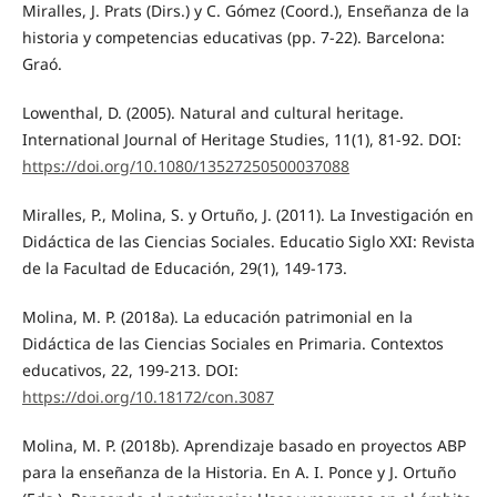
Miralles, J. Prats (Dirs.) y C. Gómez (Coord.), Enseñanza de la
historia y competencias educativas (pp. 7-22). Barcelona:
Graó.
Lowenthal, D. (2005). Natural and cultural heritage.
International Journal of Heritage Studies, 11(1), 81-92. DOI:
https://doi.org/10.1080/13527250500037088
Miralles, P., Molina, S. y Ortuño, J. (2011). La Investigación en
Didáctica de las Ciencias Sociales. Educatio Siglo XXI: Revista
de la Facultad de Educación, 29(1), 149-173.
Molina, M. P. (2018a). La educación patrimonial en la
Didáctica de las Ciencias Sociales en Primaria. Contextos
educativos, 22, 199-213. DOI:
https://doi.org/10.18172/con.3087
Molina, M. P. (2018b). Aprendizaje basado en proyectos ABP
para la enseñanza de la Historia. En A. I. Ponce y J. Ortuño