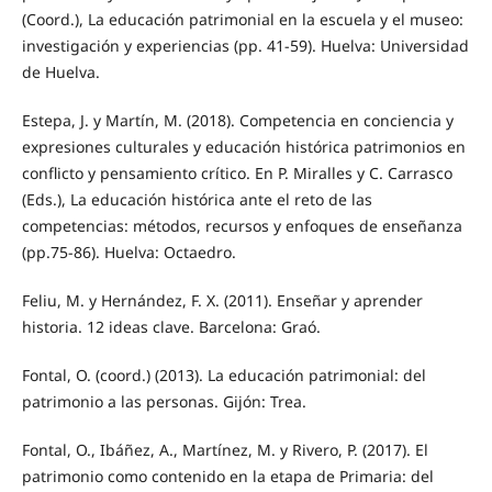
(Coord.), La educación patrimonial en la escuela y el museo:
investigación y experiencias (pp. 41-59). Huelva: Universidad
de Huelva.
Estepa, J. y Martín, M. (2018). Competencia en conciencia y
expresiones culturales y educación histórica patrimonios en
conflicto y pensamiento crítico. En P. Miralles y C. Carrasco
(Eds.), La educación histórica ante el reto de las
competencias: métodos, recursos y enfoques de enseñanza
(pp.75-86). Huelva: Octaedro.
Feliu, M. y Hernández, F. X. (2011). Enseñar y aprender
historia. 12 ideas clave. Barcelona: Graó.
Fontal, O. (coord.) (2013). La educación patrimonial: del
patrimonio a las personas. Gijón: Trea.
Fontal, O., Ibáñez, A., Martínez, M. y Rivero, P. (2017). El
patrimonio como contenido en la etapa de Primaria: del