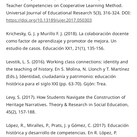
Teacher Competencies on Cooperative Learning Method.
Universal Journal of Educational Research 5(3), 316-324. DOI:
https://doi.org/10.13189/ujer.2017.050303
Krichesky, G. J. y Murillo F. J. (2018). La colaboración docente
como factor de aprendizaje y promotor de mejora. Un
estudio de casos. Educación XX1, 21(1), 135-156.
Levstik, L. S. (2016). Working class connections: identity and
the teaching of history. En S. Molina, N. Llonch y T. Martínez
(Eds.), Identidad, ciudadanía y patrimonio: educación
histórica para el siglo XXI (pp. 63-70). Gijón: Trea.
Levy, S. (2017). How Students Navigate the Construction of
Heritage Narratives. Theory & Research in Social Education,
45(2), 157-188.
López, R., Miralles, P., Prats, J. y Gómez, C. (2017). Educación
histórica y desarrollo de competencias. En R. López, P.