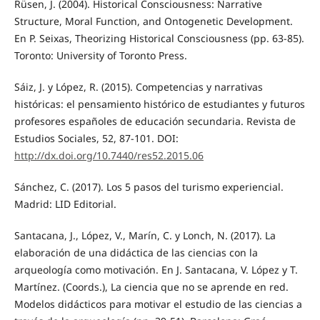
Rüsen, J. (2004). Historical Consciousness: Narrative
Structure, Moral Function, and Ontogenetic Development.
En P. Seixas, Theorizing Historical Consciousness (pp. 63-85).
Toronto: University of Toronto Press.
Sáiz, J. y López, R. (2015). Competencias y narrativas
históricas: el pensamiento histórico de estudiantes y futuros
profesores españoles de educación secundaria. Revista de
Estudios Sociales, 52, 87-101. DOI:
http://dx.doi.org/10.7440/res52.2015.06
Sánchez, C. (2017). Los 5 pasos del turismo experiencial.
Madrid: LID Editorial.
Santacana, J., López, V., Marín, C. y Lonch, N. (2017). La
elaboración de una didáctica de las ciencias con la
arqueología como motivación. En J. Santacana, V. López y T.
Martínez. (Coords.), La ciencia que no se aprende en red.
Modelos didácticos para motivar el estudio de las ciencias a