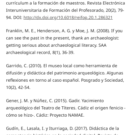
currículum a la formación de maestros. Revista Electrónica
Interuniversitaria de Formación del Profesorado, 20(2), 79-
94. DOI:
http://dx.doi.org/10.6018/reifop.20.1.286321
Franklin, M. E., Henderson, A. G. y Moe, J. M. (2008). If you
can see the past in the present, thank an archaeologist:
getting serious about archaeological literacy. SAA
archaeological record, 8(1), 36-39.
Garrido, C. (2010). El museo local como herramienta de
difusión y didáctica del patrimonio arqueológico. Algunas
reflexiones en torno al caso español. Posgrado y Sociedad,
10(2), 42-54.
Gener, J. M. y Núñez, C. (2015). Gadir. Yacimiento
arqueológico del Teatro de Títeres. Cádiz el origen fenicio -
cómo se hizo-. Cádiz: Proyecto NAMAE.
Gudín, E., Lasala, I. y Iturriaga, D. (2017). Didáctica de la