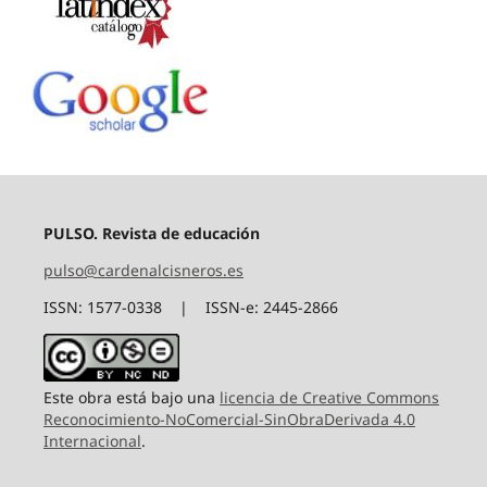
PULSO. Revista de educación
pulso@cardenalcisneros.es
ISSN: 1577-0338 | ISSN-e: 2445-2866
Este obra está bajo una
licencia de Creative Commons
Reconocimiento-NoComercial-SinObraDerivada 4.0
Internacional
.