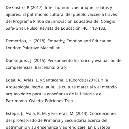
De Castro, P. (2017). Inter humum caelumque: relatos y
ajuares. El patrimonio cultural del pueblo vacceo a través
del Programa Pintia de Innovación Educativa del Colegio
Safa-Grial. Pulso. Revista de Educación, 40, 113-133.
Demetriou, H. (2018). Empathy, Emotion and Education.
London: Palgrave Macmillan.
Domínguez, J. (2015). Pensamiento histórico y evaluación de
competencias. Barcelona: Graó.
Egea, A., Arias, L. y Santacana, J. (Coords.) (2018). Y la
Arqueología llegó al aula. La cultura material y el método
arqueológico para la enseñanza de la Historia y el
Patrimonio. Oviedo: Ediciones Trea.
Estepa, J., Ávila, R. M. y Ferreras, M. (2013). Concepciones
del profesorado de Primaria y Secundaria acerca del
patrimonio y su enseñanza y aprendizaje. En J. Estepa