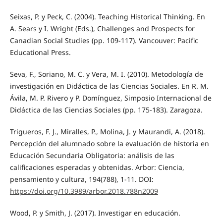
Seixas, P. y Peck, C. (2004). Teaching Historical Thinking. En
A. Sears y I. Wright (Eds.), Challenges and Prospects for
Canadian Social Studies (pp. 109-117). Vancouver: Pacific
Educational Press.
Seva, F., Soriano, M. C. y Vera, M. I. (2010). Metodología de
investigación en Didáctica de las Ciencias Sociales. En R. M.
Ávila, M. P. Rivero y P. Domínguez, Simposio Internacional de
Didáctica de las Ciencias Sociales (pp. 175-183). Zaragoza.
Trigueros, F. J., Miralles, P., Molina, J. y Maurandi, A. (2018).
Percepción del alumnado sobre la evaluación de historia en
Educación Secundaria Obligatoria: análisis de las
calificaciones esperadas y obtenidas. Arbor: Ciencia,
pensamiento y cultura, 194(788), 1-11. DOI:
https://doi.org/10.3989/arbor.2018.788n2009
Wood, P. y Smith, J. (2017). Investigar en educación.