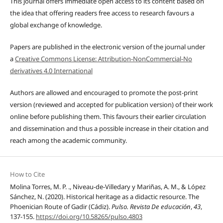
This journal offers immediate open access to its content based on
the idea that offering readers free access to research favours a
global exchange of knowledge.
Papers are published in the electronic version of the journal under
a
Creative Commons License: Attribution-NonCommercial-No
derivatives 4.0 International
Authors are allowed and encouraged to promote the post-print
version (reviewed and accepted for publication version) of their work
online before publishing them. This favours their earlier circulation
and dissemination and thus a possible increase in their citation and
reach among the academic community.
How to Cite
Molina Torres, M. P. ., Niveau-de-Villedary y Mariñas, A. M., & López
Sánchez, N. (2020). Historical heritage as a didactic resource. The
Phoenician Route of Gadir (Cádiz).
Pulso. Revista De educación
,
43
,
137-155.
https://doi.org/10.58265/pulso.4803