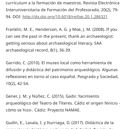
currículum a la formación de maestros. Revista Electrónica
Interuniversitaria de Formación del Profesorado, 20(2), 79-
94. DOI:
http://dx.doi.org/10.6018/reifop.20.1.286321
Franklin, M. E., Henderson, A. G. y Moe, J. M. (2008). If you
can see the past in the present, thank an archaeologist:
getting serious about archaeological literacy. SAA
archaeological record, 8(1), 36-39.
Garrido, C. (2010). El museo local como herramienta de
difusión y didáctica del patrimonio arqueológico. Algunas
reflexiones en torno al caso español. Posgrado y Sociedad,
10(2), 42-54.
Gener, J. M. y Núñez, C. (2015). Gadir. Yacimiento
arqueológico del Teatro de Títeres. Cádiz el origen fenicio -
cómo se hizo-. Cádiz: Proyecto NAMAE.
Gudín, E., Lasala, I. y Iturriaga, D. (2017). Didáctica de la