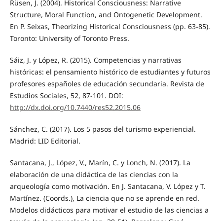
Rüsen, J. (2004). Historical Consciousness: Narrative
Structure, Moral Function, and Ontogenetic Development.
En P. Seixas, Theorizing Historical Consciousness (pp. 63-85).
Toronto: University of Toronto Press.
Sáiz, J. y López, R. (2015). Competencias y narrativas
históricas: el pensamiento histórico de estudiantes y futuros
profesores españoles de educación secundaria. Revista de
Estudios Sociales, 52, 87-101. DOI:
http://dx.doi.org/10.7440/res52.2015.06
Sánchez, C. (2017). Los 5 pasos del turismo experiencial.
Madrid: LID Editorial.
Santacana, J., López, V., Marín, C. y Lonch, N. (2017). La
elaboración de una didáctica de las ciencias con la
arqueología como motivación. En J. Santacana, V. López y T.
Martínez. (Coords.), La ciencia que no se aprende en red.
Modelos didácticos para motivar el estudio de las ciencias a