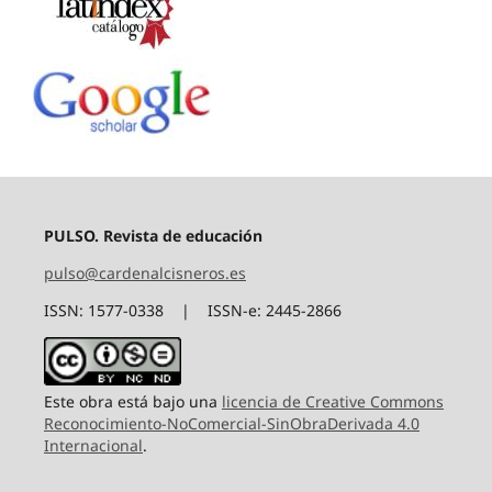
PULSO. Revista de educación
pulso@cardenalcisneros.es
ISSN: 1577-0338 | ISSN-e: 2445-2866
Este obra está bajo una
licencia de Creative Commons
Reconocimiento-NoComercial-SinObraDerivada 4.0
Internacional
.