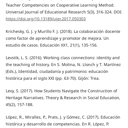
Teacher Competencies on Cooperative Learning Method.
Universal Journal of Educational Research 5(3), 316-324. DOI:
https://doi.org/10.13189/ujer.2017.050303
Krichesky, G. J. y Murillo F. J. (2018). La colaboración docente
como factor de aprendizaje y promotor de mejora. Un
estudio de casos. Educación XX1, 21(1), 135-156.
Levstik, L. S. (2016). Working class connections: identity and
the teaching of history. En S. Molina, N. Llonch y T. Martínez
(Eds.), Identidad, ciudadanía y patrimonio: educación
histórica para el siglo XXI (pp. 63-70). Gijón: Trea.
Levy, S. (2017). How Students Navigate the Construction of
Heritage Narratives. Theory & Research in Social Education,
45(2), 157-188.
López, R., Miralles, P., Prats, J. y Gómez, C. (2017). Educación
histórica y desarrollo de competencias. En R. López, P.