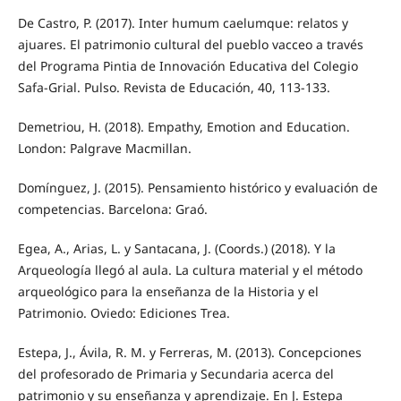
De Castro, P. (2017). Inter humum caelumque: relatos y
ajuares. El patrimonio cultural del pueblo vacceo a través
del Programa Pintia de Innovación Educativa del Colegio
Safa-Grial. Pulso. Revista de Educación, 40, 113-133.
Demetriou, H. (2018). Empathy, Emotion and Education.
London: Palgrave Macmillan.
Domínguez, J. (2015). Pensamiento histórico y evaluación de
competencias. Barcelona: Graó.
Egea, A., Arias, L. y Santacana, J. (Coords.) (2018). Y la
Arqueología llegó al aula. La cultura material y el método
arqueológico para la enseñanza de la Historia y el
Patrimonio. Oviedo: Ediciones Trea.
Estepa, J., Ávila, R. M. y Ferreras, M. (2013). Concepciones
del profesorado de Primaria y Secundaria acerca del
patrimonio y su enseñanza y aprendizaje. En J. Estepa