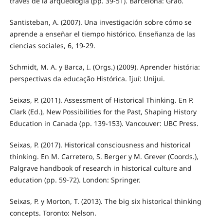
través de la arqueología (pp. 39-51). Barcelona: Graó.
Santisteban, A. (2007). Una investigación sobre cómo se
aprende a enseñar el tiempo histórico. Enseñanza de las
ciencias sociales, 6, 19-29.
Schmidt, M. A. y Barca, I. (Orgs.) (2009). Aprender história:
perspectivas da educação Histórica. Ijuí: Unijui.
Seixas, P. (2011). Assessment of Historical Thinking. En P.
Clark (Ed.), New Possibilities for the Past, Shaping History
Education in Canada (pp. 139-153). Vancouver: UBC Press.
Seixas, P. (2017). Historical consciousness and historical
thinking. En M. Carretero, S. Berger y M. Grever (Coords.),
Palgrave handbook of research in historical culture and
education (pp. 59-72). London: Springer.
Seixas, P. y Morton, T. (2013). The big six historical thinking
concepts. Toronto: Nelson.