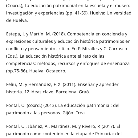
(Coord.), La educación patrimonial en la escuela y el museo:
investigación y experiencias (pp. 41-59). Huelva: Universidad
de Huelva.
Estepa, J. y Martín, M. (2018). Competencia en conciencia y
expresiones culturales y educación histórica patrimonios en
conflicto y pensamiento crítico. En P. Miralles y C. Carrasco
(Eds.), La educación histórica ante el reto de las
competencias: métodos, recursos y enfoques de enseñanza
(pp.75-86). Huelva: Octaedro.
Feliu, M. y Hernández, F. X. (2011). Enseñar y aprender
historia. 12 ideas clave. Barcelona: Graó.
Fontal, O. (coord.) (2013). La educación patrimonial: del
patrimonio a las personas. Gijón: Trea.
Fontal, O., Ibáñez, A., Martínez, M. y Rivero, P. (2017). El
patrimonio como contenido en la etapa de Primaria: del