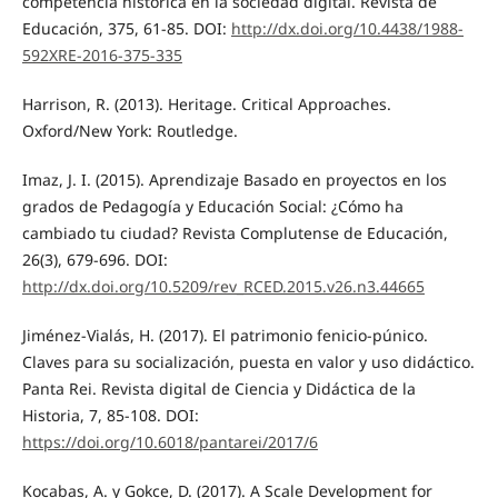
competencia histórica en la sociedad digital. Revista de
Educación, 375, 61-85. DOI:
http://dx.doi.org/10.4438/1988-
592XRE-2016-375-335
Harrison, R. (2013). Heritage. Critical Approaches.
Oxford/New York: Routledge.
Imaz, J. I. (2015). Aprendizaje Basado en proyectos en los
grados de Pedagogía y Educación Social: ¿Cómo ha
cambiado tu ciudad? Revista Complutense de Educación,
26(3), 679-696. DOI:
http://dx.doi.org/10.5209/rev_RCED.2015.v26.n3.44665
Jiménez-Vialás, H. (2017). El patrimonio fenicio-púnico.
Claves para su socialización, puesta en valor y uso didáctico.
Panta Rei. Revista digital de Ciencia y Didáctica de la
Historia, 7, 85-108. DOI:
https://doi.org/10.6018/pantarei/2017/6
Kocabas, A. y Gokce, D. (2017). A Scale Development for