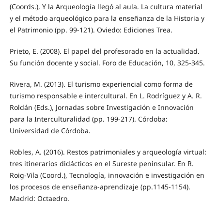
(Coords.), Y la Arqueología llegó al aula. La cultura material
y el método arqueológico para la enseñanza de la Historia y
el Patrimonio (pp. 99-121). Oviedo: Ediciones Trea.
Prieto, E. (2008). El papel del profesorado en la actualidad.
Su función docente y social. Foro de Educación, 10, 325-345.
Rivera, M. (2013). El turismo experiencial como forma de
turismo responsable e intercultural. En L. Rodríguez y A. R.
Roldán (Eds.), Jornadas sobre Investigación e Innovación
para la Interculturalidad (pp. 199-217). Córdoba:
Universidad de Córdoba.
Robles, A. (2016). Restos patrimoniales y arqueología virtual:
tres itinerarios didácticos en el Sureste peninsular. En R.
Roig-Vila (Coord.), Tecnología, innovación e investigación en
los procesos de enseñanza-aprendizaje (pp.1145-1154).
Madrid: Octaedro.