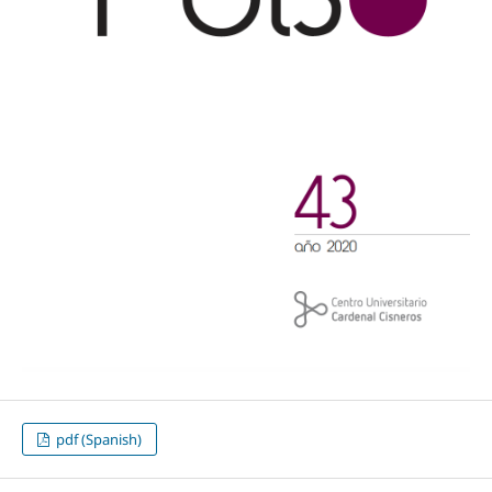
pdf (Spanish)