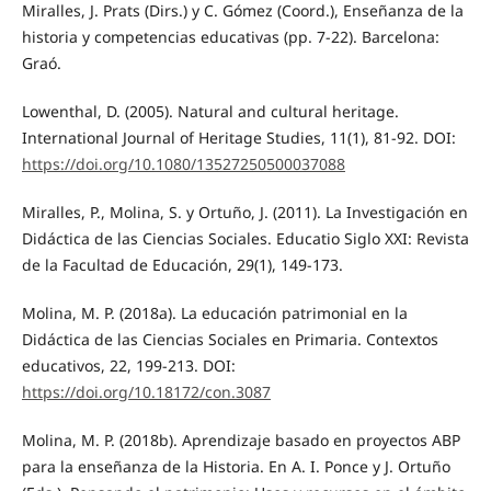
Miralles, J. Prats (Dirs.) y C. Gómez (Coord.), Enseñanza de la
historia y competencias educativas (pp. 7-22). Barcelona:
Graó.
Lowenthal, D. (2005). Natural and cultural heritage.
International Journal of Heritage Studies, 11(1), 81-92. DOI:
https://doi.org/10.1080/13527250500037088
Miralles, P., Molina, S. y Ortuño, J. (2011). La Investigación en
Didáctica de las Ciencias Sociales. Educatio Siglo XXI: Revista
de la Facultad de Educación, 29(1), 149-173.
Molina, M. P. (2018a). La educación patrimonial en la
Didáctica de las Ciencias Sociales en Primaria. Contextos
educativos, 22, 199-213. DOI:
https://doi.org/10.18172/con.3087
Molina, M. P. (2018b). Aprendizaje basado en proyectos ABP
para la enseñanza de la Historia. En A. I. Ponce y J. Ortuño